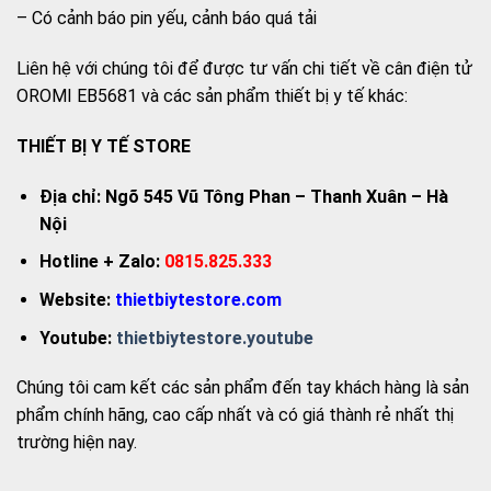
– Có cảnh báo pin yếu, cảnh báo quá tải
Liên hệ với chúng tôi để được tư vấn chi tiết về cân điện tử
OROMI EB5681 và các sản phẩm thiết bị y tế khác:
THIẾT BỊ Y TẾ STORE
Địa chỉ: Ngõ 545 Vũ Tông Phan – Thanh Xuân – Hà
Nội
Hotline + Zalo:
0815.825.333
Website:
thietbiytestore.com
Youtube:
thietbiytestore.youtube
Chúng tôi cam kết các sản phẩm đến tay khách hàng là sản
phẩm chính hãng, cao cấp nhất và có giá thành rẻ nhất thị
trường hiện nay.