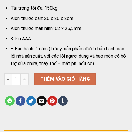
Tải trọng tối đa: 150kg
Kích thước cân: 26 x 26 x 2cm
Kích thước màn hình: 62 x 25,5mm
3 Pin AAA
– Bảo hành: 1 năm (Lưu ý: sản phẩm được bảo hành các
lỗi nhà sản xuất, với các lỗi người dùng và hao mòn có hỗ
trợ sửa chữa, thay thế – mất phí nếu có)
Cân điện tử OROMI EB5681 số lượng
THÊM VÀO GIỎ HÀNG