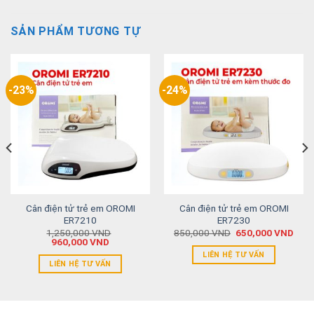
SẢN PHẨM TƯƠNG TỰ
-23%
-24%
Cân điện tử trẻ em OROMI
Cân điện tử trẻ em OROMI
ER7210
ER7230
1,250,000
VND
850,000
VND
650,000
VND
960,000
VND
LIÊN HỆ TƯ VẤN
LIÊN HỆ TƯ VẤN