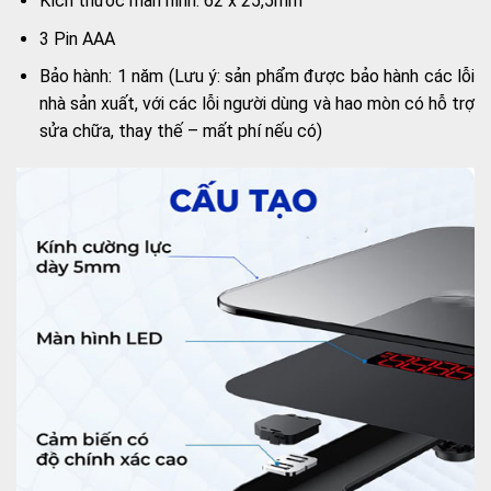
Kích thước màn hình: 62 x 25,5mm
3 Pin AAA
Bảo hành: 1 năm (Lưu ý: sản phẩm được bảo hành các lỗi
nhà sản xuất, với các lỗi người dùng và hao mòn có hỗ trợ
sửa chữa, thay thế – mất phí nếu có)