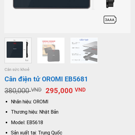
Cân sức khoẻ
Cân điện tử OROMI EB5681
380,000
VND
295,000
VND
Nhãn hiệu: OROMI
Thương hiệu: Nhật Bản
Model: EB5618
Sản xuất tại: Trung Quốc