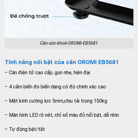
Cân-sức-khoẻ-OROMI-EB5681
Tính năng nổi bật của cân OROMI EB5681
– Cân điện tử cao cấp, gọn nhẹ, hiện đại
– 4 cảm biến đo biến dạng có độ chính xác cao
– Mặt kính cường lực 5mm,chịu tải trọng 150kg
– Màn hình LED rõ nét, chỉ số màu đỏ nổi bật, dễ nhìn
– Tự động bật/tắt