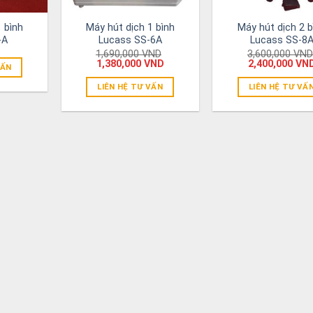
 bình
Máy hút dịch 1 bình
Máy hút dịch 2 b
-A
Lucass SS-6A
Lucass SS-8
1,690,000
VND
3,600,000
VND
1,380,000
VND
2,400,000
VN
VẤN
LIÊN HỆ TƯ VẤN
LIÊN HỆ TƯ VẤ