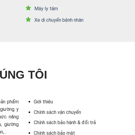
Máy ly tâm
Xe di chuyển bệnh nhân
ÚNG TÔI
sản phẩm
Giới thiệu
 giường y
Chính sách vận chuyển
chức năng
Chính sách bảo hành & đổi trả
n, giường
,...
Chính sách bảo mật