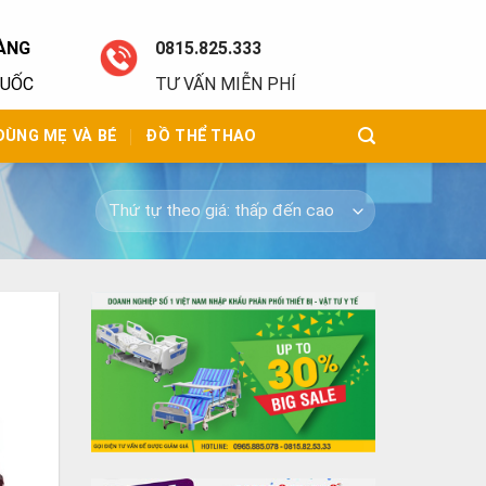
ÀNG
0815.825.333
QUỐC
TƯ VẤN MIỄN PHÍ
DÙNG MẸ VÀ BÉ
ĐỒ THỂ THAO