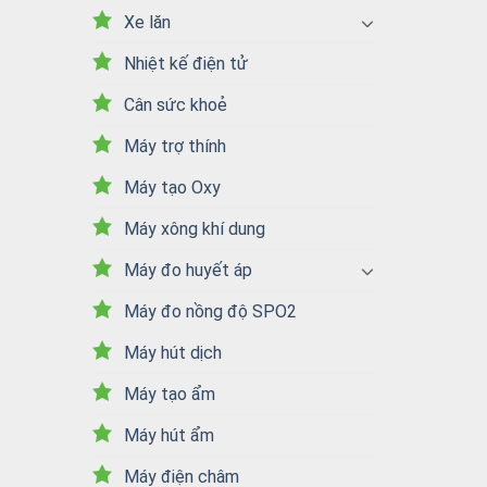
Xe lăn
Nhiệt kế điện tử
Cân sức khoẻ
Máy trợ thính
Máy tạo Oxy
Máy xông khí dung
Máy đo huyết áp
Máy đo nồng độ SPO2
Máy hút dịch
Máy tạo ẩm
Máy hút ẩm
Máy điện châm