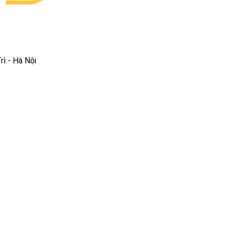
ì - Hà Nội