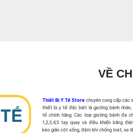
VỀ CH
Thiết Bị Y Tế Store
chuyên cung cấp các 
thiết bị y tế đặc biệt là giường bệnh nhân,
tế chính hãng. Các loại giường bệnh đa 
1,2,3,4,5 tay quay và điều khiển bằng điệ
kéo giãn cột sống, đệm khí chống loét, xe lăn