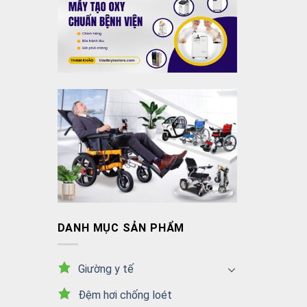
DANH MỤC SẢN PHẨM
Giường y tế
Đệm hơi chống loét