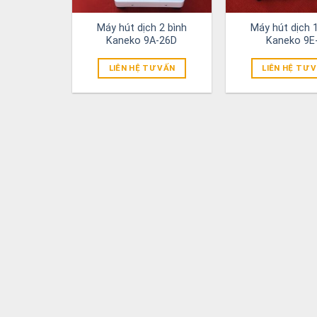
Máy hút dịch 2 bình
Máy hút dịch 1
Kaneko 9A-26D
Kaneko 9E
LIÊN HỆ TƯ VẤN
LIÊN HỆ TƯ 