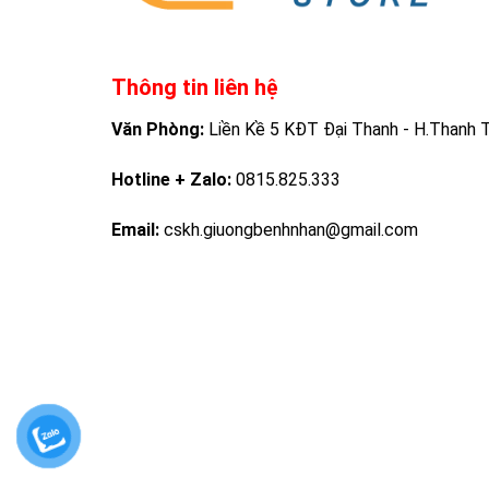
Thông tin liên hệ
Văn Phòng:
Liền Kề 5 KĐT Đại Thanh - H.Thanh Tr
Hotline + Zalo:
0815.825.333
Email:
cskh.giuongbenhnhan@gmail.com