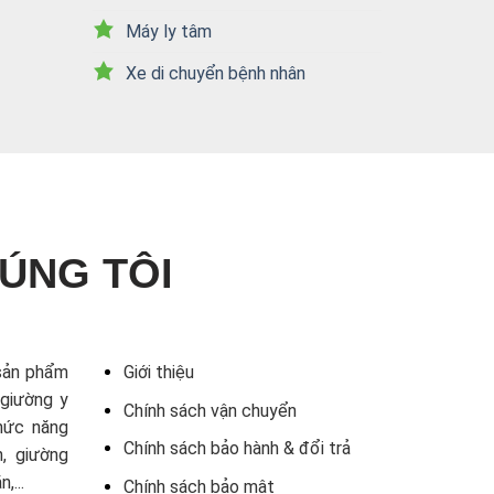
Máy ly tâm
Xe di chuyển bệnh nhân
ÚNG TÔI
sản phẩm
Giới thiệu
 giường y
Chính sách vận chuyển
chức năng
Chính sách bảo hành & đổi trả
n, giường
,...
Chính sách bảo mật