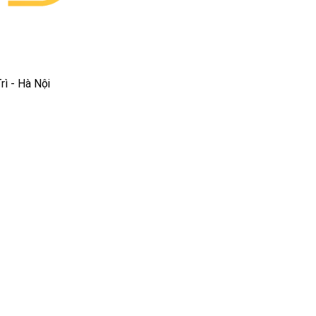
ì - Hà Nội