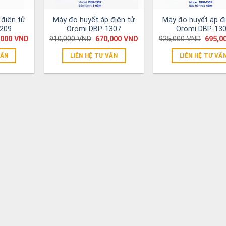
 điện tử
Máy đo huyết áp điện tử
Máy đo huyết áp đ
1209
Oromi DBP-1307
Oromi DBP-13
,000
VND
910,000
VND
670,000
VND
925,000
VND
695,0
VẤN
LIÊN HỆ TƯ VẤN
LIÊN HỆ TƯ VẤ