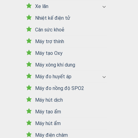
Xe lăn
Nhiệt kế điện tử
Cân sức khoẻ
Máy trợ thính
Máy tạo Oxy
Máy xông khí dung
Máy đo huyết áp
Máy đo nồng độ SPO2
Máy hút dịch
Máy tạo ẩm
Máy hút ẩm
Máy điện châm