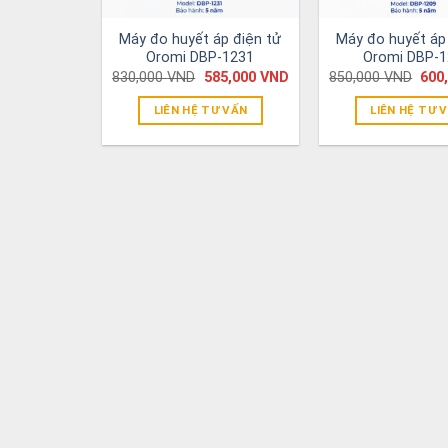
Máy đo huyết áp điện tử
Máy đo huyết áp
Oromi DBP-1231
Oromi DBP-
830,000
VND
585,000
VND
850,000
VND
600
LIÊN HỆ TƯ VẤN
LIÊN HỆ TƯ 