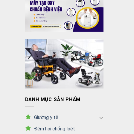
DANH MỤC SẢN PHẨM
Giường y tế
Đệm hơi chống loét