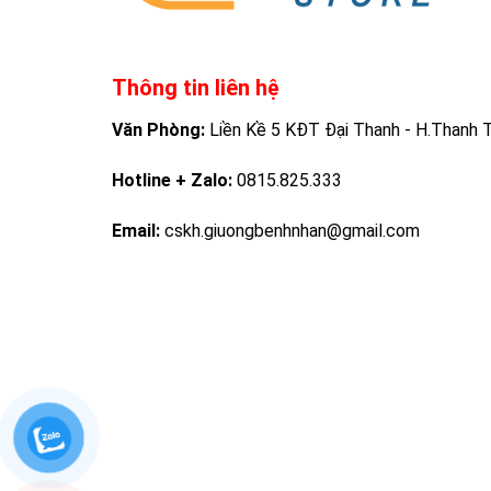
Thông tin liên hệ
Văn Phòng:
Liền Kề 5 KĐT Đại Thanh - H.Thanh Tr
Hotline + Zalo:
0815.825.333
Email:
cskh.giuongbenhnhan@gmail.com