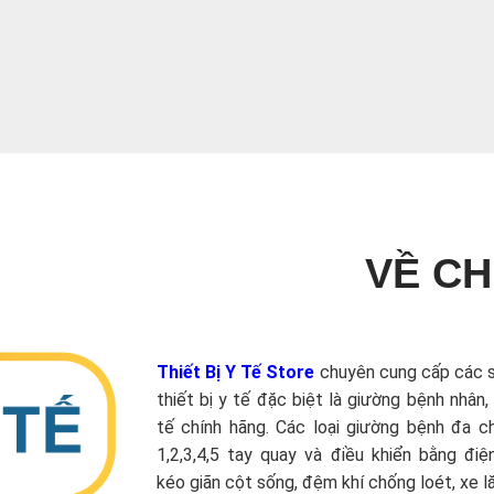
VỀ CH
Thiết Bị Y Tế Store
chuyên cung cấp các 
thiết bị y tế đặc biệt là giường bệnh nhân,
tế chính hãng. Các loại giường bệnh đa 
1,2,3,4,5 tay quay và điều khiển bằng điệ
kéo giãn cột sống, đệm khí chống loét, xe lăn