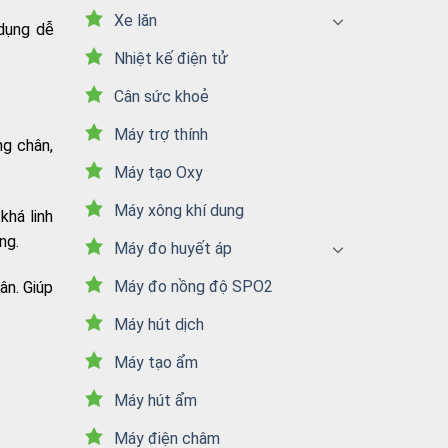
Xe lăn
 dụng dễ
Nhiệt kế điện tử
Cân sức khoẻ
Máy trợ thính
ng chân,
Máy tạo Oxy
Máy xông khí dung
khá linh
ng.
Máy đo huyết áp
Máy đo nồng độ SPO2
ân. Giúp
Máy hút dịch
Máy tạo ẩm
Máy hút ẩm
Máy điện châm