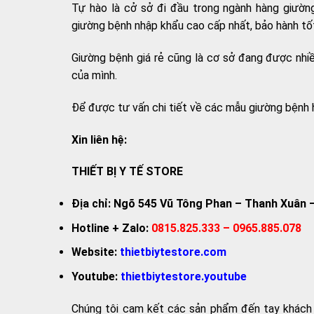
Tự hào là cở sở đi đầu trong ngành hàng giườ
giường bệnh nhập khẩu cao cấp nhất, bảo hành tốt 
Giường bệnh giá rẻ cũng là cơ sở đang được nhi
của mình.
Để được tư vấn chi tiết về các mẫu giường bệnh hiệ
Xin liên hệ:
THIẾT BỊ Y TẾ STORE
Địa chỉ: Ngõ 545 Vũ Tông Phan – Thanh Xuân 
Hotline + Zalo:
0815.825.333 – 0965.885.078
Website:
thietbiytestore.com
Youtube:
thietbiytestore.youtube
Chúng tôi cam kết các sản phẩm đến tay khách h