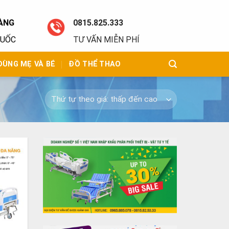
ÀNG
0815.825.333
QUỐC
TƯ VẤN MIỄN PHÍ
DÙNG MẸ VÀ BÉ
ĐỒ THỂ THAO