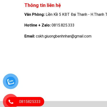
Thông tin liên hệ
Văn Phòng:
Liền Kề 5 KĐT Đại Thanh - H.Thanh Tr
Hotline + Zalo:
0815.825.333
Email:
cskh.giuongbenhnhan@gmail.com
0815825333