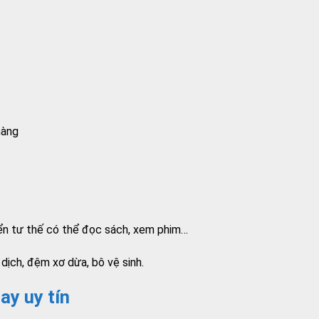
hàng
ển tư thế có thể đọc sách, xem phim…
dịch, đệm xơ dừa, bô vệ sinh.
ay uy tín