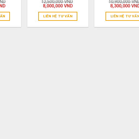
ND
12,500,000
VND
10,900,000
VN
ND
8,000,000
VND
8,300,000
VN
VẤN
LIÊN HỆ TƯ VẤN
LIÊN HỆ TƯ VẤ