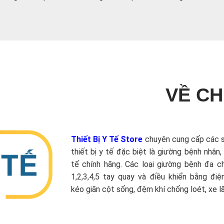
VỀ CH
Thiết Bị Y Tế Store
chuyên cung cấp các 
thiết bị y tế đặc biệt là giường bệnh nhân,
tế chính hãng. Các loại giường bệnh đa 
1,2,3,4,5 tay quay và điều khiển bằng điệ
kéo giãn cột sống, đệm khí chống loét, xe lăn