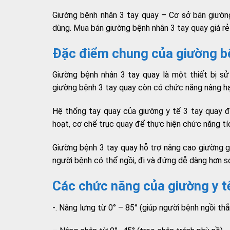
Giường bệnh nhân 3 tay quay – Cơ sở bán giường
dùng. Mua bán giường bệnh nhân 3 tay quay giá rẻ 
Đặc điểm chung của giường b
Giường bệnh nhân 3 tay quay là một thiết bị s
giường bệnh 3 tay quay còn có chức năng nâng hạ
Hệ thống tay quay của giường y tế 3 tay quay đ
hoạt, cơ chế trục quay để thực hiện chức năng tí
Giường bệnh 3 tay quay hỗ trợ nâng cao giường gi
người bệnh có thể ngồi, đi và đứng dễ dàng hơn so
Các chức năng của giường y t
-. Nâng lưng từ 0° – 85° (giúp người bệnh ngồi th