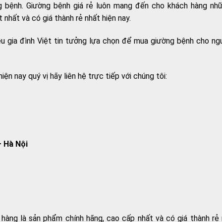
ng bệnh. Giường bệnh giá rẻ luôn mang đến cho khách hàng nh
nhất và có giá thành rẻ nhất hiện nay.
ều gia đình Việt tin tưởng lựa chọn để mua giường bệnh cho ng
n nay quý vị hãy liên hệ trực tiếp với chúng tôi:
– Hà Nội
àng là sản phẩm chính hãng, cao cấp nhất và có giá thành rẻ 