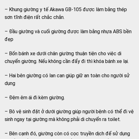
– Khung giường y tế Akawa GB-105 được làm bằng thép
sơn tĩnh điện rất chắc chắn.
– Đầu giường và cuối giường được làm bằng nhựa ABS bền
đẹp
– Bốn bánh xe dưới chân giường thuận tiện cho việc di
chuyển giường. Nếu không cần đẩy đi thì khóa bánh xe lại.
– Hai bên giường có lan can giúp giữ an toàn cho người sử
dụng
– Đệm êm ái đi kèm giường.
– Bô vệ sinh đặt ở dưới giường giúp người bệnh có thể đi vệ
sinh ngay tại giường mà không phải di chuyển ra toilet.
– Bên cạnh đó, giường còn có cọc truyền dịch để sử dụng