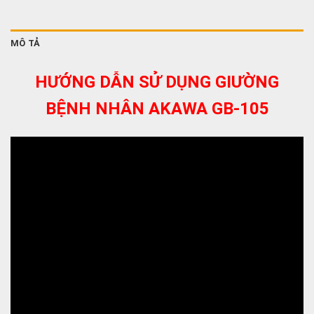
MÔ TẢ
HƯỚNG DẪN SỬ DỤNG GIƯỜNG
BỆNH NHÂN AKAWA GB-105