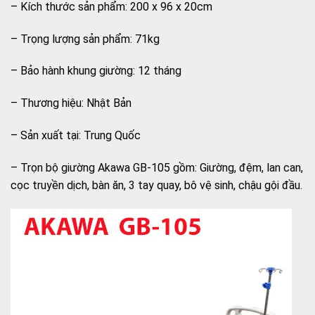
– Kích thước sản phẩm: 200 x 96 x 20cm
– Trọng lượng sản phẩm: 71kg
– Bảo hành khung giường: 12 tháng
– Thương hiệu: Nhật Bản
– Sản xuất tại: Trung Quốc
– Trọn bộ giường Akawa GB-105 gồm: Giường, đệm, lan can,
cọc truyền dịch, bàn ăn, 3 tay quay, bô vệ sinh, chậu gội đầu.