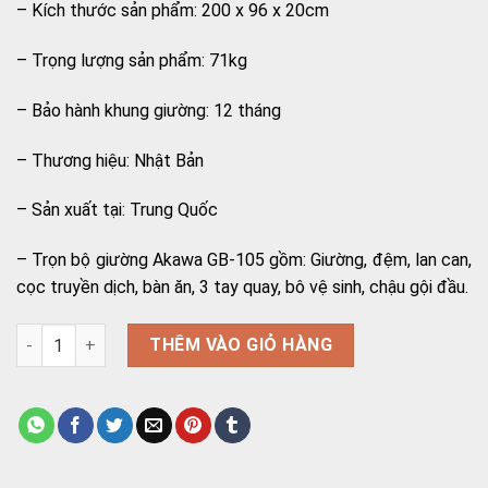
– Kích thước sản phẩm: 200 x 96 x 20cm
– Trọng lượng sản phẩm: 71kg
– Bảo hành khung giường: 12 tháng
– Thương hiệu: Nhật Bản
– Sản xuất tại: Trung Quốc
– Trọn bộ giường Akawa GB-105 gồm: Giường, đệm, lan can,
cọc truyền dịch, bàn ăn, 3 tay quay, bô vệ sinh, chậu gội đầu.
Giường bệnh nhân 3 tay quay Akawa GB-105 số lượng
THÊM VÀO GIỎ HÀNG