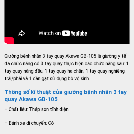
Giường bệnh nhân 3 tay quay Akawa GB-105 là giường y tế
đa chức năng có 3 tay quay thực hiện các chức năng sau: 1
tay quay nâng đầu, 1 tay quay hạ chân, 1 tay quay nghiêng
trái/phải và 1 cần gạt sử dụng bô vệ sinh.
Thông số kĩ thuật của giường bệnh nhân 3 tay
quay Akawa GB-105
– Chất liệu: Thép sơn tĩnh điện
– Bánh xe di chuyển: Có