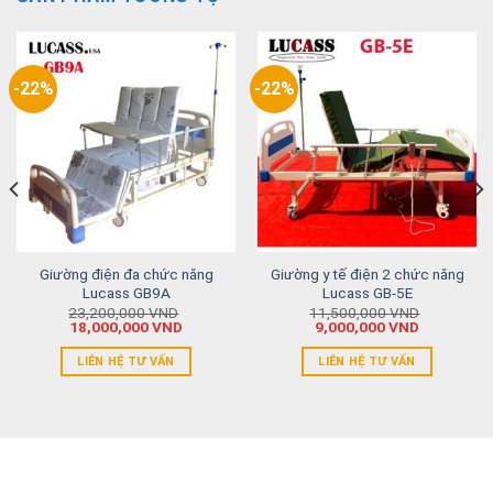
-22%
-22%
Giường điện đa chức năng
Giường y tế điện 2 chức năng
Lucass GB9A
Lucass GB-5E
23,200,000
VND
11,500,000
VND
18,000,000
VND
9,000,000
VND
LIÊN HỆ TƯ VẤN
LIÊN HỆ TƯ VẤN