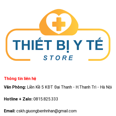
Thông tin liên hệ
Văn Phòng:
Liền Kề 5 KĐT Đại Thanh - H.Thanh Trì - Hà Nội
Hotline + Zalo:
0815.825.333
Email:
cskh.giuongbenhnhan@gmail.com