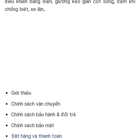
điều khiển bằng điện, giường kéo giãn cột sống, đệm khí
chống loét, xe lăn,...
Giới thiệu
Chính sách vận chuyển
Chính sách bảo hành & đổi trả
Chính sách bảo mật
Đặt hàng và thanh toán