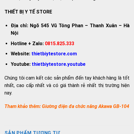
THIẾT BỊ Y TẾ STORE
Địa chỉ: Ngõ 545 Vũ Tông Phan – Thanh Xuân – Hà
Nội
Hotline + Zalo:
0815.825.333
Website:
thietbiytestore.com
Youtube:
thietbiytestore.youtube
Chúng tôi cam kết các sản phẩm đến tay khách hàng là tốt
nhất, cao cấp nhất và có giá thành rẻ nhất thị trường hiện
nay.
Tham khảo thêm:
Giường điện đa chức năng Akawa GB-104
SẢN PHẨM TƯƠNG TỰ