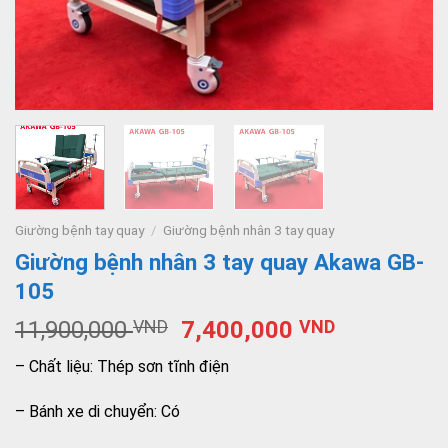
Giường bệnh tay quay
/
Giường bệnh nhân 3 tay quay
Giường bệnh nhân 3 tay quay Akawa GB-
105
11,900,000
VND
7,400,000
VND
– Chất liệu: Thép sơn tĩnh điện
– Bánh xe di chuyển: Có