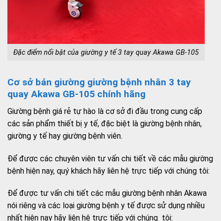
Đặc điểm nổi bật của giường y tế 3 tay quay Akawa GB-105
Cơ sở bán giường giường bệnh nhân 3 tay
quay Akawa GB-105 chính hãng
Giường bệnh giá rẻ tự hào là cơ sở đi đầu trong cung cấp
các sản phẩm thiết bị y tế, đặc biệt là giường bệnh nhân,
giường y tế hay giường bệnh viên.
Để được các chuyên viên tư vấn chi tiết về các mẫu giường
bệnh hiện nay, quý khách hãy liên hệ trực tiếp với chúng tôi:
Để được tư vấn chi tiết các mẫu giường bệnh nhân Akawa
nói riêng và các loại giường bệnh y tế được sử dụng nhiều
nhất hiện nay hãy liên hệ trực tiếp với chúng tôi: