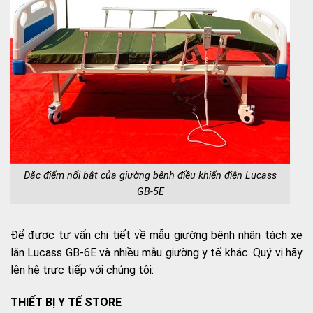
Đặc điểm nổi bật của giường bệnh điều khiển điện Lucass
GB-5E
Để được tư vấn chi tiết về mẫu giường bệnh nhân tách xe
lăn Lucass GB-6E và nhiều mẫu giường y tế khác. Quý vị hãy
lên hệ trực tiếp với chúng tôi:
THIẾT BỊ Y TẾ STORE