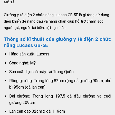
MÔ TẢ
Giường y tế điện 2 chức năng Lucass GB-5E là giường sử dụng
điều khiển để nâng đầu và nâng chân giúp hỗ trợ chăm sóc
người già, người tai biến, liệt tại nhà…
Thông số kĩ thuật của giường y tế điện 2 chức
năng Lucass GB-5E
Hãng sản xuất: Lucass
Công nghệ: Mỹ
Sản xuất tại nhà máy tại Trung Quốc
Rộng giường: Trong lòng 82cm rộng cả giường:90cm, phủ
bì 95cm (cả lan can)
Dài giường: Trong lòng 197,5 cả đầu giường và cuối
giường 209cm
Lan can cao 32cm x dài 119cm