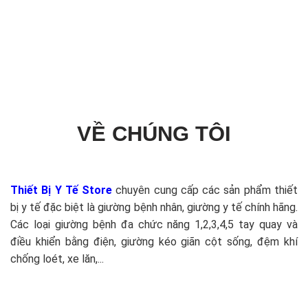
VỀ CHÚNG TÔI
Thiết Bị Y Tế Store
chuyên cung cấp các sản phẩm thiết
bị y tế đặc biệt là giường bệnh nhân, giường y tế chính hãng.
Các loại giường bệnh đa chức năng 1,2,3,4,5 tay quay và
điều khiển bằng điện, giường kéo giãn cột sống, đệm khí
chống loét, xe lăn,...