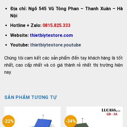
Địa chỉ: Ngõ 545 Vũ Tông Phan – Thanh Xuân – Hà
Nội
Hotline + Zalo:
0815.825.333
Website:
thietbiytestore.com
Youtube:
thietbiytestore.youtube
Chúng tôi cam kết các sản phẩm đến tay khách hàng là tốt
nhất, cao cấp nhất và có giá thành rẻ nhất thị trường hiện
nay.
SẢN PHẨM TƯƠNG TỰ
-22%
-34%