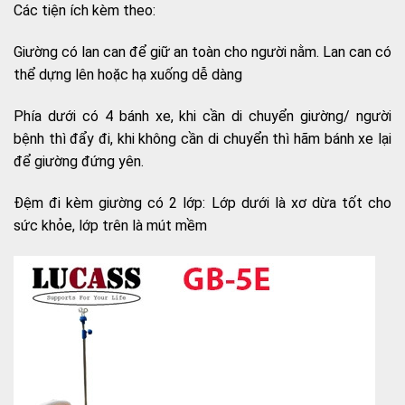
Các tiện ích kèm theo:
Giường có lan can để giữ an toàn cho người nằm. Lan can có
thể dựng lên hoặc hạ xuống dễ dàng
Phía dưới có 4 bánh xe, khi cần di chuyển giường/ người
bệnh thì đẩy đi, khi không cần di chuyển thì hãm bánh xe lại
để giường đứng yên.
Đệm đi kèm giường có 2 lớp: Lớp dưới là xơ dừa tốt cho
sức khỏe, lớp trên là mút mềm