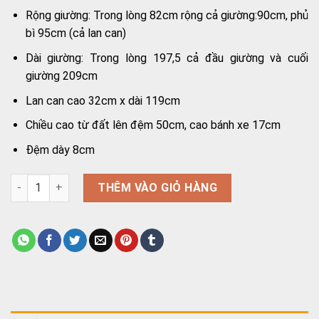
Rộng giường: Trong lòng 82cm rộng cả giường:90cm, phủ
bì 95cm (cả lan can)
Dài giường: Trong lòng 197,5 cả đầu giường và cuối
giường 209cm
Lan can cao 32cm x dài 119cm
Chiều cao từ đất lên đệm 50cm, cao bánh xe 17cm
Đệm dày 8cm
Giường y tế điện 2 chức năng Lucass GB-5E số lượng
THÊM VÀO GIỎ HÀNG