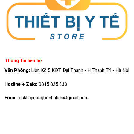
Thông tin liên hệ
Văn Phòng:
Liền Kề 5 KĐT Đại Thanh - H.Thanh Trì - Hà Nội
Hotline + Zalo:
0815.825.333
Email:
cskh.giuongbenhnhan@gmail.com