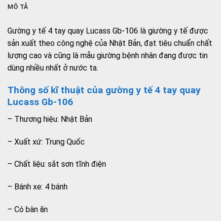
MÔ TẢ
Gường y tế 4 tay quay Lucass Gb-106 là giường y tế được
sản xuất theo công nghệ của Nhật Bản, đạt tiêu chuẩn chất
lượng cao và cũng là mẫu giường bệnh nhân đang được tin
dùng nhiều nhất ở nước ta.
Thông số kĩ thuật của gường y tế 4 tay quay
Lucass Gb-106
– Thương hiệu: Nhật Bản
– Xuất xứ: Trung Quốc
– Chất liệu: sắt sơn tĩnh điện
– Bánh xe: 4 bánh
– Có bàn ăn