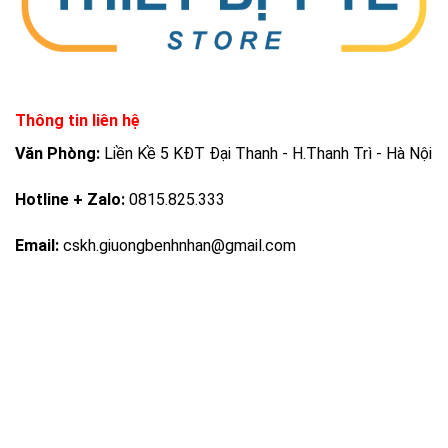
Thông tin liên hệ
Văn Phòng:
Liền Kề 5 KĐT Đại Thanh - H.Thanh Trì - Hà Nội
Hotline + Zalo:
0815.825.333
Email:
cskh.giuongbenhnhan@gmail.com