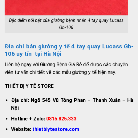
Đặc điểm nổi bật của giường bệnh nhân 4 tay quay Lucass
Gb-106
Địa chỉ bán giường y tế 4 tay quay Lucass Gb-
106 uy tín tại Hà Nội
Liên hệ ngay với Giường Bệnh Giá Rẻ để được các chuyên
viên tư vấn chi tiết về các mẫu giường y tế hiện nay.
THIẾT BỊ Y TẾ STORE
Địa chỉ: Ngõ 545 Vũ Tông Phan – Thanh Xuân – Hà
Nội
Hotline + Zalo:
0815.825.333
Website:
thietbiytestore.com