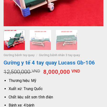
Giường bệnh tay quay
/
Giường bệnh nhân 3 tay quay
Gường y tế 4 tay quay Lucass Gb-106
12,500,000
VND
8,000,000
VND
Thương hiệu: Mỹ
Xuất xứ: Trung Quốc
Chất liệu: sắt sơn tĩnh điện
Bánh xe: 4 bánh