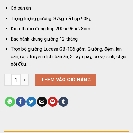
Có bàn ăn
Trọng lượng giường: 87kg, cả hộp 93kg
Kích thước đóng hộp:200 x 96 x 28cm
Bảo hành khung giường 12 tháng
Trọn bộ giường Lucass GB-106 gồm: Giường, đệm, lan
can, cọc truyền dịch, bàn ăn, 3 tay quay, bô vệ sinh, chậu
gội đầu.
Gường y tế 4 tay quay Lucass Gb-106 số lượng
THÊM VÀO GIỎ HÀNG