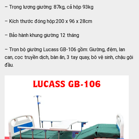
– Trọng lượng giường: 87kg, cả hộp 93kg
– Kích thước đóng hộp:200 x 96 x 28cm
– Bảo hành khung giường 12 tháng
– Trọn bộ giường Lucass GB-106 gồm: Giường, đệm, lan
can, cọc truyền dịch, bàn ăn, 3 tay quay, bô vệ sinh, chậu gội
đầu.