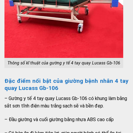
Thông số kĩ thuật của gường y tế 4 tay quay Lucass Gb-106
Đặc điểm nổi bật của giường bệnh nhân 4 tay
quay Lucass Gb-106
– Gường y tế 4 tay quay Lucass Gb-106 có khung làm bằng
sắt sơn tĩnh điện màu trắng sạch sẽ và bền đẹp.
– Đầu giường và cuối giường bằng nhựa ABS cao cấp