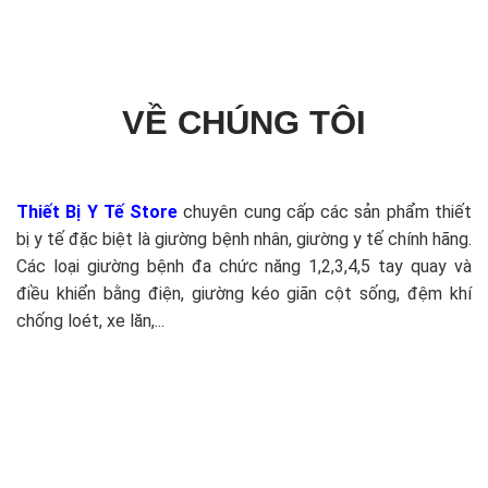
VỀ CHÚNG TÔI
Thiết Bị Y Tế Store
chuyên cung cấp các sản phẩm thiết
bị y tế đặc biệt là giường bệnh nhân, giường y tế chính hãng.
Các loại giường bệnh đa chức năng 1,2,3,4,5 tay quay và
điều khiển bằng điện, giường kéo giãn cột sống, đệm khí
chống loét, xe lăn,...