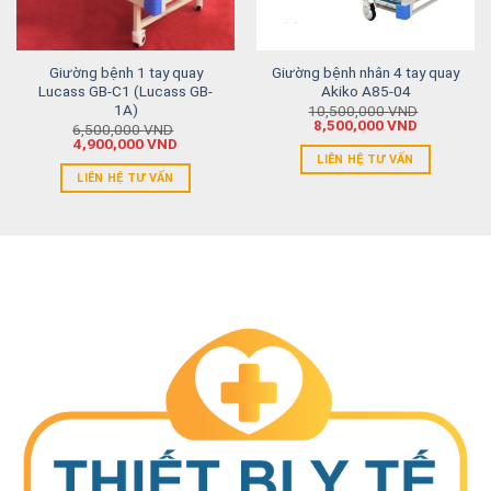
Giường bệnh 1 tay quay
Giường bệnh nhân 4 tay quay
Lucass GB-C1 (Lucass GB-
Akiko A85-04
1A)
10,500,000
VND
8,500,000
VND
6,500,000
VND
4,900,000
VND
LIÊN HỆ TƯ VẤN
LIÊN HỆ TƯ VẤN