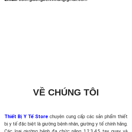
VỀ CHÚNG TÔI
Thiết Bị Y Tế Store
chuyên cung cấp các sản phẩm thiết
bị y tế đặc biệt là giường bệnh nhân, giường y tế chính hãng.
Các loại giường bệnh đa chức năng 1,2,3,4,5 tay quay và