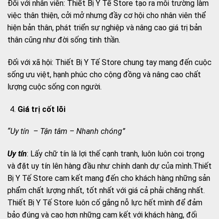
Đối với nhân viên: Thiết Bị Y Tế Store tạo ra môi trường làm
việc thân thiện, cởi mở nhưng đầy cơ hội cho nhân viên thể
hiện bản thân, phát triển sự nghiệp và nâng cao giá trị bản
thân cũng như đời sống tinh thần.
Đối với xã hội: Thiết Bị Y Tế Store chung tay mang đến cuộc
sống ưu việt, hạnh phúc cho cộng đồng và nâng cao chất
lượng cuộc sống con người.
Giá trị cốt lõi
“Uy tín – Tận tâm – Nhanh chóng”
Uy tín
: Lấy chữ tín là lợi thế cạnh tranh, luôn luôn coi trọng
và đặt uy tín lên hàng đầu như chính danh dự của mình.Thiết
Bị Y Tế Store cam kết mang đến cho khách hàng những sản
phẩm chất lượng nhất, tốt nhất với giá cả phải chăng nhất.
Thiết Bị Y Tế Store luôn cố gắng nỗ lực hết mình để đảm
bảo đúng và cao hơn những cam kết với khách hàng, đối