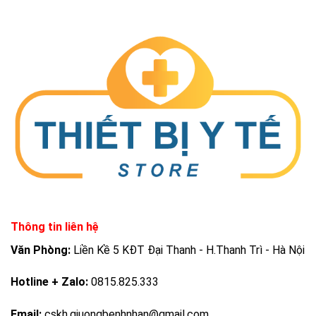
Thông tin liên hệ
Văn Phòng:
Liền Kề 5 KĐT Đại Thanh - H.Thanh Trì - Hà Nội
Hotline + Zalo:
0815.825.333
Email:
cskh.giuongbenhnhan@gmail.com