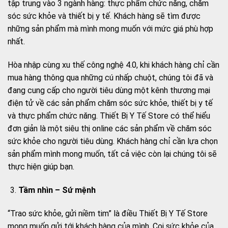
tập trung vào 3 ngành hàng: thực phẩm chức năng, chăm
sóc sức khỏe và thiết bị y tế. Khách hàng sẽ tìm được
những sản phẩm mà mình mong muốn với mức giá phù hợp
nhất.
Hòa nhập cùng xu thế công nghệ 4.0, khi khách hàng chỉ cần
mua hàng thông qua những cú nhấp chuột, chúng tôi đã và
đang cung cấp cho người tiêu dùng một kênh thương mại
điện tử về các sản phẩm chăm sóc sức khỏe, thiết bị y tế
và thực phẩm chức năng. Thiết Bị Y Tế Store có thể hiểu
đơn giản là một siêu thị online các sản phẩm về chăm sóc
sức khỏe cho người tiêu dùng. Khách hàng chỉ cần lựa chọn
sản phẩm mình mong muốn, tất cả việc còn lại chúng tôi sẽ
thực hiện giúp bạn.
Tầm nhìn – Sứ mệnh
“Trao sức khỏe, gửi niềm tim” là điều Thiết Bị Y Tế Store
mong muốn gửi tới khách hàng của mình. Coi sức khỏe của