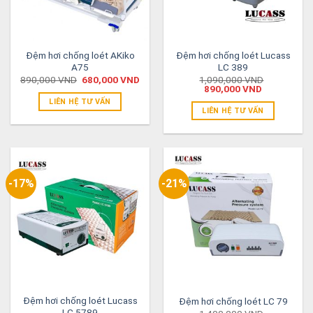
Đệm hơi chống loét AKiko
Đệm hơi chống loét Lucass
A75
LC 389
890,000
VND
680,000
VND
1,090,000
VND
890,000
VND
LIÊN HỆ TƯ VẤN
LIÊN HỆ TƯ VẤN
-17%
-21%
Đệm hơi chống loét Lucass
Đệm hơi chống loét LC 79
LC 5789