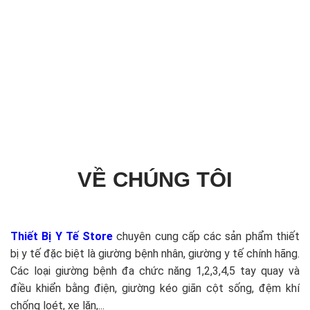
VỀ CHÚNG TÔI
Thiết Bị Y Tế Store
chuyên cung cấp các sản phẩm thiết
bị y tế đặc biệt là giường bệnh nhân, giường y tế chính hãng.
Các loại giường bệnh đa chức năng 1,2,3,4,5 tay quay và
điều khiển bằng điện, giường kéo giãn cột sống, đệm khí
chống loét, xe lăn,...