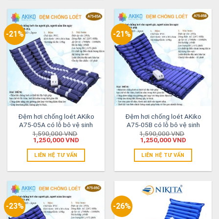
-21%
-21%
Đệm hơi chống loét AKiko
Đệm hơi chống loét AKiko
A75-05A có lỗ bô vệ sinh
A75-05B có lỗ bô vệ sinh
1,590,000
VND
1,590,000
VND
1,250,000
VND
1,250,000
VND
LIÊN HỆ TƯ VẤN
LIÊN HỆ TƯ VẤN
-23%
-26%