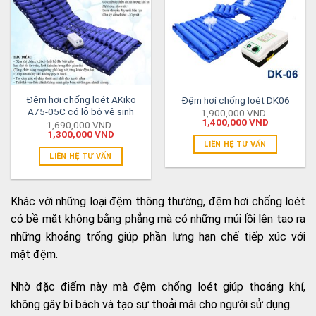
Đệm hơi chống loét AKiko
Đệm hơi chống loét DK06
A75-05C có lỗ bô vệ sinh
1,900,000
VND
1,400,000
VND
1,690,000
VND
1,300,000
VND
LIÊN HỆ TƯ VẤN
LIÊN HỆ TƯ VẤN
Khác với những loại đệm thông thường, đệm hơi chống loét
có bề mặt không bằng phẳng mà có những múi lồi lên tạo ra
những khoảng trống giúp phần lưng hạn chế tiếp xúc với
mặt đệm.
Nhờ đặc điểm này mà đệm chống loét giúp thoáng khí,
không gây bí bách và tạo sự thoải mái cho người sử dụng.