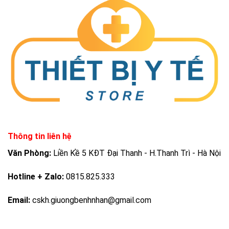
Thông tin liên hệ
Văn Phòng:
Liền Kề 5 KĐT Đại Thanh - H.Thanh Trì - Hà Nội
Hotline + Zalo:
0815.825.333
Email:
cskh.giuongbenhnhan@gmail.com