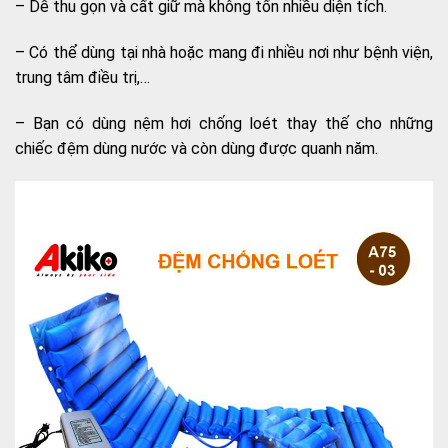
– Dễ thu gọn và cất giữ mà không tốn nhiều diện tích.
– Có thể dùng tại nhà hoặc mang đi nhiều nơi như bệnh viện,
trung tâm điều trị,…
– Bạn có dùng nệm hơi chống loét thay thế cho những
chiếc đệm dùng nước và còn dùng được quanh năm.