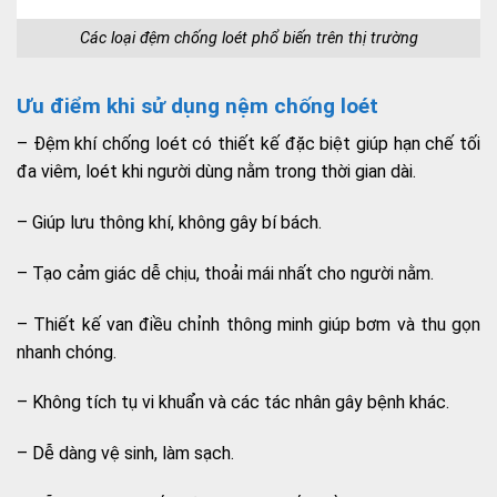
Các loại đệm chống loét phổ biến trên thị trường
Ưu điểm khi sử dụng nệm chống loét
– Đệm khí chống loét có thiết kế đặc biệt giúp hạn chế tối
đa viêm, loét khi người dùng nằm trong thời gian dài.
– Giúp lưu thông khí, không gây bí bách.
– Tạo cảm giác dễ chịu, thoải mái nhất cho người nằm.
– Thiết kế van điều chỉnh thông minh giúp bơm và thu gọn
nhanh chóng.
– Không tích tụ vi khuẩn và các tác nhân gây bệnh khác.
– Dễ dàng vệ sinh, làm sạch.