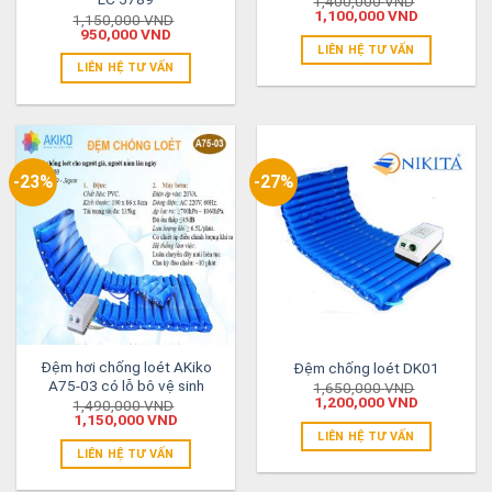
1,400,000
VND
1,100,000
VND
1,150,000
VND
950,000
VND
LIÊN HỆ TƯ VẤN
LIÊN HỆ TƯ VẤN
-23%
-27%
Đệm hơi chống loét AKiko
Đệm chống loét DK01
A75-03 có lỗ bô vệ sinh
1,650,000
VND
1,200,000
VND
1,490,000
VND
1,150,000
VND
LIÊN HỆ TƯ VẤN
LIÊN HỆ TƯ VẤN