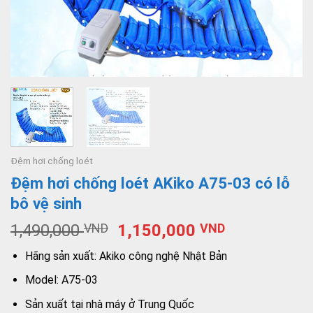
Đệm hơi chống loét
Đệm hơi chống loét AKiko A75-03 có lỗ
bô vệ sinh
1,490,000
VND
1,150,000
VND
Hãng sản xuất: Akiko công nghệ Nhật Bản
Model: A75-03
Sản xuất tại nhà máy ở Trung Quốc