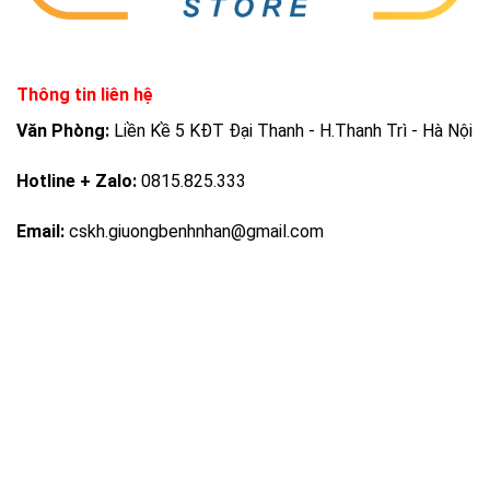
Thông tin liên hệ
Văn Phòng:
Liền Kề 5 KĐT Đại Thanh - H.Thanh Trì - Hà Nội
Hotline + Zalo:
0815.825.333
Email:
cskh.giuongbenhnhan@gmail.com