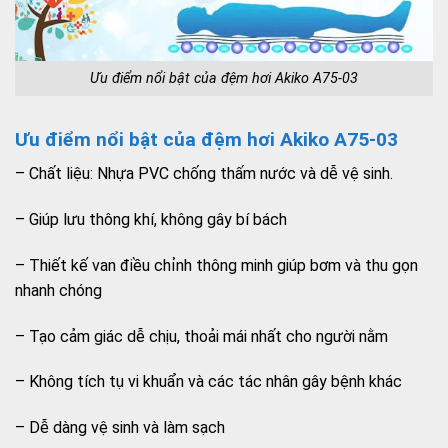
Ưu điểm nổi bật của đệm hơi Akiko A75-03
Ưu điểm nổi bật của đệm hơi Akiko A75-03
– Chất liệu: Nhựa PVC chống thấm nước và dễ vệ sinh.
– Giúp lưu thông khí, không gây bí bách
– Thiết kế van điều chỉnh thông minh giúp bơm và thu gọn
nhanh chóng
– Tạo cảm giác dễ chịu, thoải mái nhất cho người nằm
– Không tích tụ vi khuẩn và các tác nhân gây bệnh khác
– Dễ dàng vệ sinh và làm sạch