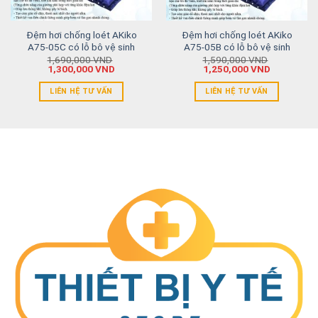
Đệm hơi chống loét AKiko
Đệm hơi chống loét AKiko
A75-05C có lỗ bô vệ sinh
A75-05B có lỗ bô vệ sinh
1,690,000
VND
1,590,000
VND
1,300,000
VND
1,250,000
VND
LIÊN HỆ TƯ VẤN
LIÊN HỆ TƯ VẤN