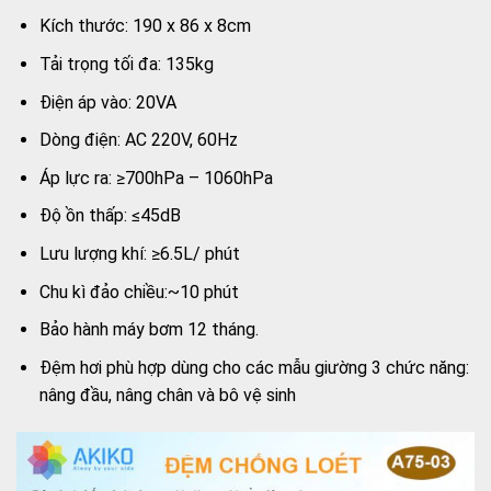
Kích thước: 190 x 86 x 8cm
Tải trọng tối đa: 135kg
Điện áp vào: 20VA
Dòng điện: AC 220V, 60Hz
Áp lực ra: ≥700hPa – 1060hPa
Độ ồn thấp: ≤45dB
Lưu lượng khí: ≥6.5L/ phút
Chu kì đảo chiều:~10 phút
Bảo hành máy bơm 12 tháng.
Đệm hơi phù hợp dùng cho các mẫu giường 3 chức năng:
nâng đầu, nâng chân và bô vệ sinh