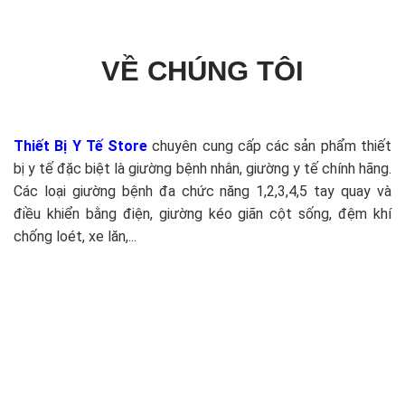
VỀ CHÚNG TÔI
Thiết Bị Y Tế Store
chuyên cung cấp các sản phẩm thiết
bị y tế đặc biệt là giường bệnh nhân, giường y tế chính hãng.
Các loại giường bệnh đa chức năng 1,2,3,4,5 tay quay và
điều khiển bằng điện, giường kéo giãn cột sống, đệm khí
chống loét, xe lăn,...