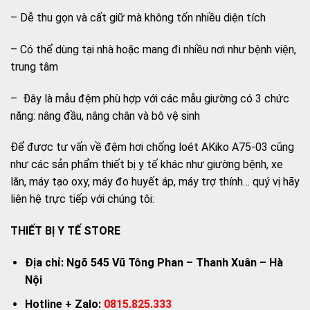
– Dễ thu gọn và cất giữ mà không tốn nhiều diện tích
– Có thể dùng tại nhà hoặc mang đi nhiều nơi như bệnh viện,
trung tâm
– Đây là mẫu đệm phù hợp với các mẫu giường có 3 chức
năng: nâng đầu, nâng chân và bô vệ sinh
Để được tư vấn về đệm hơi chống loét AKiko A75-03 cũng
như các sản phẩm thiết bị y tế khác như giường bệnh, xe
lăn, máy tạo oxy, máy đo huyết áp, máy trợ thính… quý vị hãy
liên hệ trực tiếp với chúng tôi:
THIẾT BỊ Y TẾ STORE
Địa chỉ: Ngõ 545 Vũ Tông Phan – Thanh Xuân – Hà
Nội
Hotline + Zalo:
0815.825.333