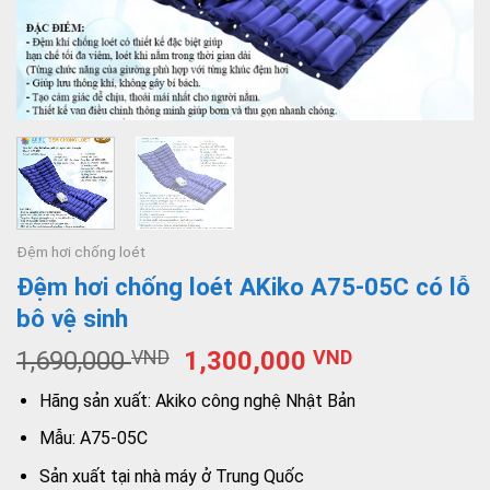
Đệm hơi chống loét
Đệm hơi chống loét AKiko A75-05C có lỗ
bô vệ sinh
1,690,000
VND
1,300,000
VND
Hãng sản xuất: Akiko công nghệ Nhật Bản
Mẫu: A75-05C
Sản xuất tại nhà máy ở Trung Quốc