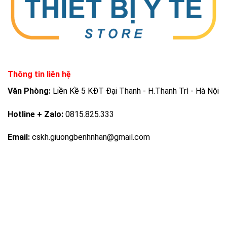
Thông tin liên hệ
Văn Phòng:
Liền Kề 5 KĐT Đại Thanh - H.Thanh Trì - Hà Nội
Hotline + Zalo:
0815.825.333
Email:
cskh.giuongbenhnhan@gmail.com