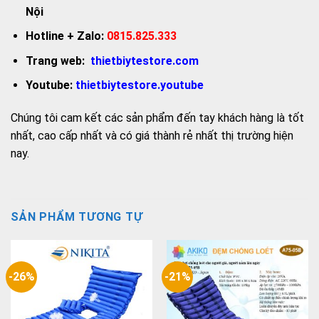
Nội
Hotline + Zalo:
0815.825.333
Trang web:
thietbiytestore.com
Youtube:
thietbiytestore.youtube
Chúng tôi cam kết các sản phẩm đến tay khách hàng là tốt
nhất, cao cấp nhất và có giá thành rẻ nhất thị trường hiện
nay.
SẢN PHẨM TƯƠNG TỰ
-26%
-21%