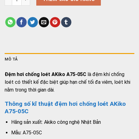
MÔ TẢ
Đệm hơi chống loét AKiko A75-05C
là đệm khí chống
loét có thiết kế đặc biệt giúp hạn chế tối đa viêm, loét khi
nằm trong thời gian dài.
Thông số kĩ thuật đệm hơi chống loét AKiko
A75-05C
Hãng sản xuất: Akiko công nghệ Nhật Bản
Mẫu: A75-05C