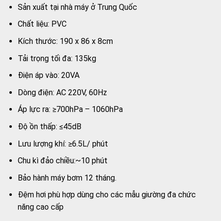
Sản xuất tại nhà máy ở Trung Quốc
Chất liệu: PVC
Kích thước: 190 x 86 x 8cm
Tải trọng tối đa: 135kg
Điện áp vào: 20VA
Dòng điện: AC 220V, 60Hz
Áp lực ra: ≥700hPa – 1060hPa
Độ ồn thấp: ≤45dB
Lưu lượng khí: ≥6.5L/ phút
Chu kì đảo chiều:~10 phút
Bảo hành máy bơm 12 tháng.
Đệm hơi phù hợp dùng cho các mẫu giường đa chức
năng cao cấp