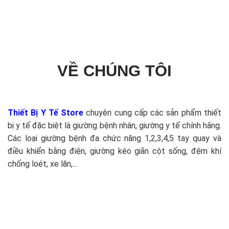
VỀ CHÚNG TÔI
Thiết Bị Y Tế Store
chuyên cung cấp các sản phẩm thiết
bị y tế đặc biệt là giường bệnh nhân, giường y tế chính hãng.
Các loại giường bệnh đa chức năng 1,2,3,4,5 tay quay và
điều khiển bằng điện, giường kéo giãn cột sống, đệm khí
chống loét, xe lăn,...