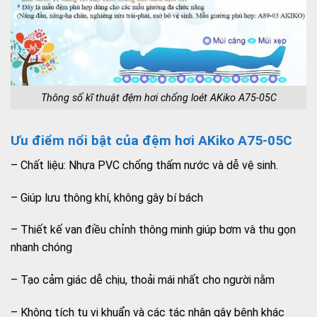
Thông số kĩ thuật đệm hơi chống loét AKiko A75-05C
Ưu điểm nổi bật của đệm hơi AKiko A75-05C
– Chất liệu: Nhựa PVC chống thấm nước và dễ vệ sinh.
– Giúp lưu thông khí, không gây bí bách
– Thiết kế van điều chỉnh thông minh giúp bơm và thu gọn
nhanh chóng
– Tạo cảm giác dễ chịu, thoải mái nhất cho người nằm
– Không tích tụ vi khuẩn và các tác nhân gây bệnh khác