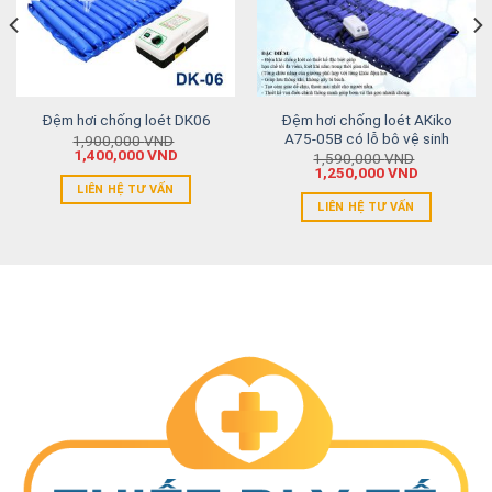
Đệm hơi chống loét AKiko
Đệm hơi chống loét DK06
A75-05B có lỗ bô vệ sinh
1,900,000
VND
1,400,000
VND
1,590,000
VND
1,250,000
VND
LIÊN HỆ TƯ VẤN
LIÊN HỆ TƯ VẤN