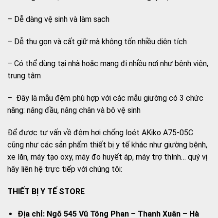
– Dễ dàng vệ sinh và làm sạch
– Dễ thu gọn và cất giữ mà không tốn nhiều diện tích
– Có thể dùng tại nhà hoặc mang đi nhiều nơi như bệnh viện,
trung tâm
– Đây là mẫu đệm phù hợp với các mẫu giường có 3 chức
năng: nâng đầu, nâng chân và bô vệ sinh
Để được tư vấn về đệm hơi chống loét AKiko A75-05C
cũng như các sản phẩm thiết bị y tế khác như giường bệnh,
xe lăn, máy tạo oxy, máy đo huyết áp, máy trợ thính… quý vị
hãy liên hệ trực tiếp với chúng tôi:
THIẾT BỊ Y TẾ STORE
Địa chỉ: Ngõ 545 Vũ Tông Phan – Thanh Xuân – Hà