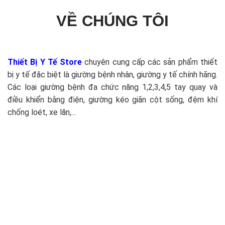
VỀ CHÚNG TÔI
Thiết Bị Y Tế Store
chuyên cung cấp các sản phẩm thiết
bị y tế đặc biệt là giường bệnh nhân, giường y tế chính hãng.
Các loại giường bệnh đa chức năng 1,2,3,4,5 tay quay và
điều khiển bằng điện, giường kéo giãn cột sống, đệm khí
chống loét, xe lăn,...