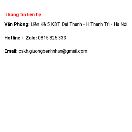
Thông tin liên hệ
Văn Phòng:
Liền Kề 5 KĐT Đại Thanh - H.Thanh Trì - Hà Nội
Hotline + Zalo:
0815.825.333
Email:
cskh.giuongbenhnhan@gmail.com