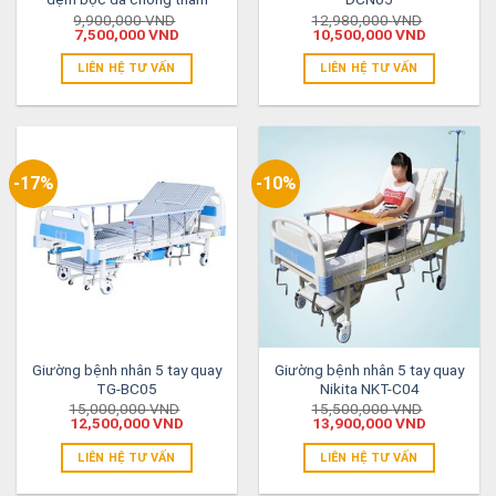
9,900,000
VND
12,980,000
VND
7,500,000
VND
10,500,000
VND
LIÊN HỆ TƯ VẤN
LIÊN HỆ TƯ VẤN
-17%
-10%
Giường bệnh nhân 5 tay quay
Giường bệnh nhân 5 tay quay
TG-BC05
Nikita NKT-C04
15,000,000
VND
15,500,000
VND
12,500,000
VND
13,900,000
VND
LIÊN HỆ TƯ VẤN
LIÊN HỆ TƯ VẤN