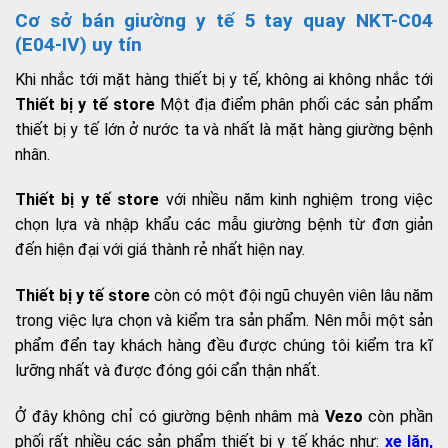
Cơ sở bán giường y tế 5 tay quay NKT-C04
(E04-IV) uy tín
Khi nhắc tới mặt hàng thiết bị y tế, không ai không nhắc tới
Thiết bị y tế store
Một địa điểm phân phối các sản phẩm
thiết bị y tế lớn ở nước ta và nhất là mặt hàng giường bệnh
nhân.
Thiết bị y tế store
với nhiều năm kinh nghiệm trong việc
chọn lựa và nhập khẩu các mẫu giường bệnh từ đơn giản
đến hiện đại với giá thành rẻ nhất hiện nay.
Thiết bị y tế store
còn có một đội ngũ chuyên viên lâu năm
trong việc lựa chọn và kiểm tra sản phẩm. Nên mỗi một sản
phẩm đển tay khách hàng đều được chúng tôi kiểm tra kĩ
lưỡng nhất và được đóng gói cẩn thận nhất.
Ở đây không chỉ có giường bệnh nhâm mà
Vezo
còn phần
phối rất nhiều các sản phẩm thiết bị y tế khác như:
xe lăn
,