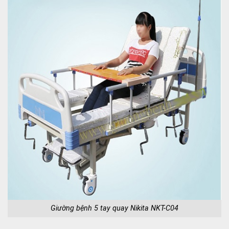
Giường bệnh 5 tay quay Nikita NKT-C04