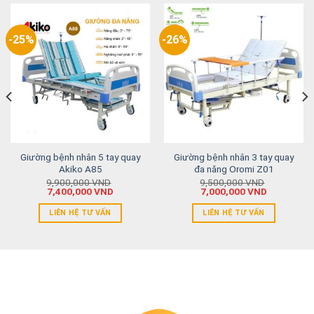
-25%
-26%
Giường bệnh nhân 5 tay quay
Giường bệnh nhân 3 tay quay
Akiko A85
đa năng Oromi Z01
9,900,000
VND
9,500,000
VND
7,400,000
VND
7,000,000
VND
LIÊN HỆ TƯ VẤN
LIÊN HỆ TƯ VẤN