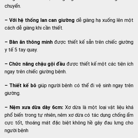
chuyển.
– Với hệ thống lan can giường
dễ giàng hạ xuống lên một
cách dễ giàng khi cần thiết.
– Bàn ăn thông minh
được thiết kế sẵn trên chiếc giường
y tế 5 tay quay.
– Chức năng chậu gội đầu
được thiết kế một các tiện ích
ngay trên chiếc giường bệnh.
– Thiết kế bô
giúp người bệnh có thể đi vệ sinh ngay trên
giường.
– Nệm xưa dừa dày 6cm:
Xơ dừa là một loại vật liệu khá
phổ biến trong tự nhiên, nêm xơ dừa có tác dụng chống ẩm
cực tốt, thoáng mát đặc biệt không hề gây đau lưng cho
người bệnh