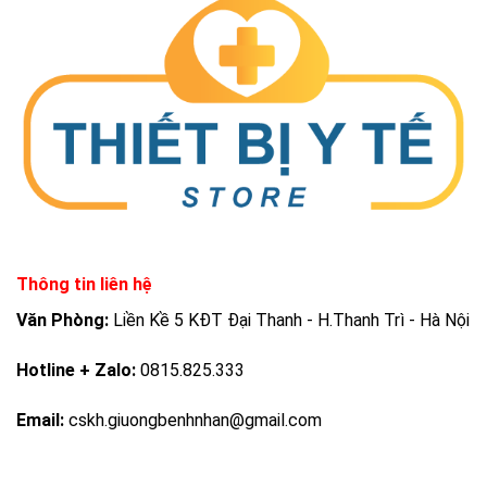
Thông tin liên hệ
Văn Phòng:
Liền Kề 5 KĐT Đại Thanh - H.Thanh Trì - Hà Nội
Hotline + Zalo:
0815.825.333
Email:
cskh.giuongbenhnhan@gmail.com