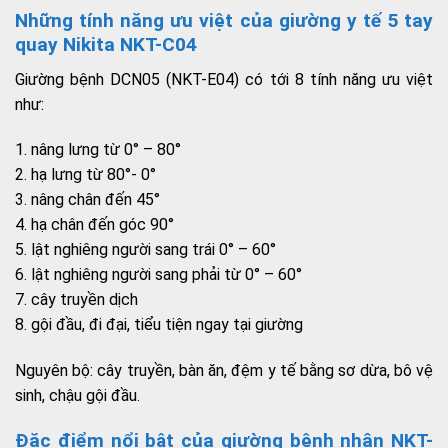
Những tính năng ưu việt của giường y tế 5 tay
quay Nikita NKT-C04
Giường bệnh DCN05 (NKT-E04) có tới 8 tính năng ưu việt
như:
1. nâng lưng từ 0° – 80°
2. hạ lưng từ 80°- 0°
3. nâng chân đến 45°
4. hạ chân đến góc 90°
5. lật nghiêng người sang trái 0° – 60°
6. lật nghiêng người sang phải từ 0° – 60°
7. cây truyền dịch
8. gội đầu, đi đại, tiểu tiện ngay tại giường
Nguyên bộ: cây truyền, bàn ăn, đệm y tế bằng sơ dừa, bô vệ
sinh, chậu gội đầu.
Đặc điểm nổi bật của giường bệnh nhân NKT-