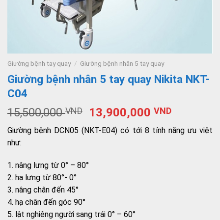
Giường bệnh tay quay
/
Giường bệnh nhân 5 tay quay
Giường bệnh nhân 5 tay quay Nikita NKT-
C04
15,500,000
VND
13,900,000
VND
Giường bệnh DCN05 (NKT-E04) có tới 8 tính năng ưu việt
như:
1. nâng lưng từ 0° – 80°
2. hạ lưng từ 80°- 0°
3. nâng chân đến 45°
4. hạ chân đến góc 90°
5. lật nghiêng người sang trái 0° – 60°