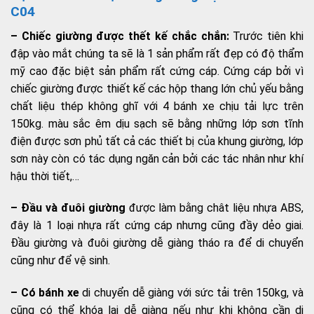
C04
– Chiếc giường được thết kế chắc chắn:
Trước tiên khi
đập vào mắt chúng ta sẽ là 1 sản phẩm rất đẹp có độ thẩm
mỹ cao đặc biệt sản phẩm rất cứng cáp. Cứng cáp bởi vì
chiếc giường được thiết kế các hộp thang lớn chủ yếu bằng
chất liệu thép không ghĩ với 4 bánh xe chịu tải lực trên
150kg. màu sắc êm dịu sạch sẽ bằng những lớp sơn tĩnh
điện được sơn phủ tất cả các thiết bị của khung giường, lớp
sơn này còn có tác dụng ngăn cản bởi các tác nhân như khí
hậu thời tiết,…
– Đầu và đuôi giường
được làm bằng chât liệu nhựa ABS,
đây là 1 loại nhựa rất cứng cáp nhưng cũng đầy dẻo giai.
Đầu giường và đuôi giường dễ giàng tháo ra để di chuyển
cũng như để vệ sinh.
– Có bánh xe
di chuyển dễ giàng với sức tải trên 150kg, và
cũng có thể khóa lại dễ giàng nếu như khi không cần di