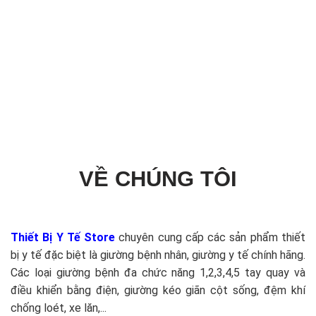
VỀ CHÚNG TÔI
Thiết Bị Y Tế Store
chuyên cung cấp các sản phẩm thiết
bị y tế đặc biệt là giường bệnh nhân, giường y tế chính hãng.
Các loại giường bệnh đa chức năng 1,2,3,4,5 tay quay và
điều khiển bằng điện, giường kéo giãn cột sống, đệm khí
chống loét, xe lăn,...