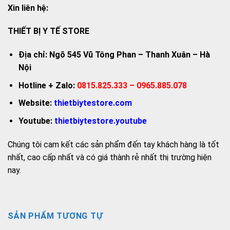
Xin liên hệ:
THIẾT BỊ Y TẾ STORE
Địa chỉ: Ngõ 545 Vũ Tông Phan – Thanh Xuân – Hà
Nội
Hotline + Zalo:
0815.825.333 – 0965.885.078
Website:
thietbiytestore.com
Youtube:
thietbiytestore.youtube
Chúng tôi cam kết các sản phẩm đến tay khách hàng là tốt
nhất, cao cấp nhất và có giá thành rẻ nhất thị trường hiện
nay.
SẢN PHẨM TƯƠNG TỰ