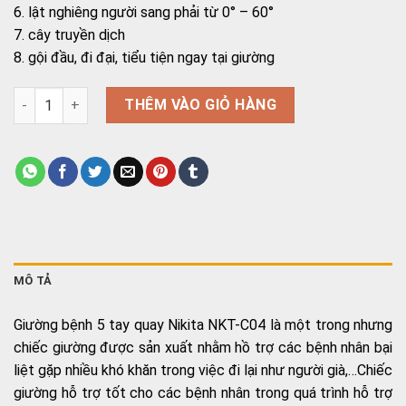
6. lật nghiêng người sang phải từ 0° – 60°
7. cây truyền dịch
8. gội đầu, đi đại, tiểu tiện ngay tại giường
Giường bệnh nhân 5 tay quay Nikita NKT-C04 số lượng
THÊM VÀO GIỎ HÀNG
MÔ TẢ
Giường bệnh 5 tay quay Nikita NKT-C04 là một trong nhưng
chiếc giường được sản xuất nhằm hồ trợ các bệnh nhân bại
liệt gặp nhiều khó khăn trong việc đi lại như người già,…Chiếc
giường hỗ trợ tốt cho các bệnh nhân trong quá trình hỗ trợ