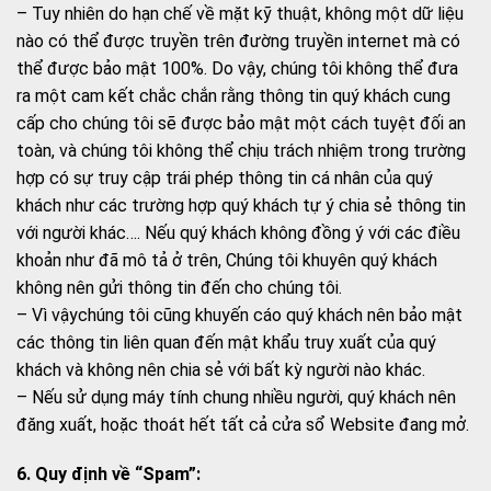
– Tuy nhiên do hạn chế về mặt kỹ thuật, không một dữ liệu
nào có thể được truyền trên đường truyền internet mà có
thể được bảo mật 100%. Do vậy, chúng tôi không thể đưa
ra một cam kết chắc chắn rằng thông tin quý khách cung
cấp cho chúng tôi sẽ được bảo mật một cách tuyệt đối an
toàn, và chúng tôi không thể chịu trách nhiệm trong trường
hợp có sự truy cập trái phép thông tin cá nhân của quý
khách như các trường hợp quý khách tự ý chia sẻ thông tin
với người khác…. Nếu quý khách không đồng ý với các điều
khoản như đã mô tả ở trên, Chúng tôi khuyên quý khách
không nên gửi thông tin đến cho chúng tôi.
– Vì vậychúng tôi cũng khuyến cáo quý khách nên bảo mật
các thông tin liên quan đến mật khẩu truy xuất của quý
khách và không nên chia sẻ với bất kỳ người nào khác.
– Nếu sử dụng máy tính chung nhiều người, quý khách nên
đăng xuất, hoặc thoát hết tất cả cửa sổ Website đang mở.
6. Quy định về “Spam”: