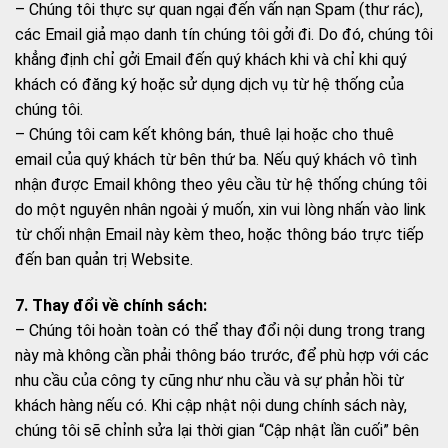
– Chúng tôi thực sự quan ngại đến vấn nạn Spam (thư rác),
các Email giả mạo danh tín chúng tôi gởi đi. Do đó, chúng tôi
khẳng định chỉ gởi Email đến quý khách khi và chỉ khi quý
khách có đăng ký hoặc sử dụng dịch vụ từ hệ thống của
chúng tôi.
– Chúng tôi cam kết không bán, thuê lại hoặc cho thuê
email của quý khách từ bên thứ ba. Nếu quý khách vô tình
nhận được Email không theo yêu cầu từ hệ thống chúng tôi
do một nguyên nhân ngoài ý muốn, xin vui lòng nhấn vào link
từ chối nhận Email này kèm theo, hoặc thông báo trực tiếp
đến ban quản trị Website.
7. Thay đổi về chính sách:
– Chúng tôi hoàn toàn có thể thay đổi nội dung trong trang
này mà không cần phải thông báo trước, để phù hợp với các
nhu cầu của công ty cũng như nhu cầu và sự phản hồi từ
khách hàng nếu có. Khi cập nhật nội dung chính sách này,
chúng tôi sẽ chỉnh sửa lại thời gian “Cập nhật lần cuối” bên