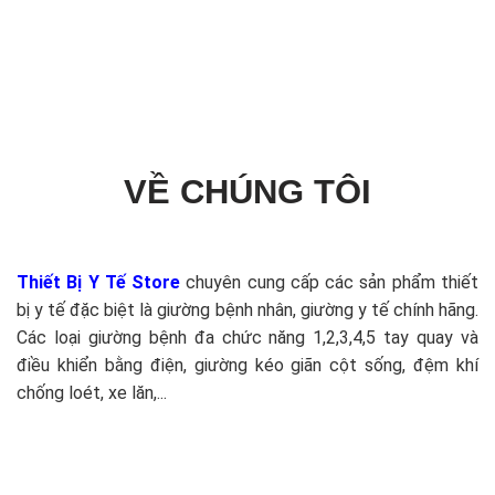
VỀ CHÚNG TÔI
Thiết Bị Y Tế Store
chuyên cung cấp các sản phẩm thiết
bị y tế đặc biệt là giường bệnh nhân, giường y tế chính hãng.
Các loại giường bệnh đa chức năng 1,2,3,4,5 tay quay và
điều khiển bằng điện, giường kéo giãn cột sống, đệm khí
chống loét, xe lăn,...