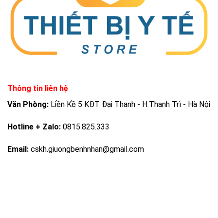
Thông tin liên hệ
Văn Phòng:
Liền Kề 5 KĐT Đại Thanh - H.Thanh Trì - Hà Nội
Hotline + Zalo:
0815.825.333
Email:
cskh.giuongbenhnhan@gmail.com