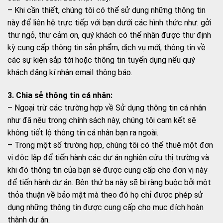
– Khi cần thiết, chúng tôi có thể sử dụng những thông tin
này để liên hệ trực tiếp với bạn dưới các hình thức như: gởi
thư ngỏ, thư cảm ơn, quý khách có thể nhận được thư định
kỳ cung cấp thông tin sản phẩm, dịch vụ mới, thông tin về
các sự kiện sắp tới hoặc thông tin tuyển dụng nếu quý
khách đăng kí nhận email thông báo.
3. Chia sẻ thông tin cá nhân:
– Ngoại trừ các trường hợp về Sử dụng thông tin cá nhân
như đã nêu trong chính sách này, chúng tôi cam kết sẽ
không tiết lộ thông tin cá nhân bạn ra ngoài.
– Trong một số trường hợp, chúng tôi có thể thuê một đơn
vị độc lập để tiến hành các dự án nghiên cứu thị trường và
khi đó thông tin của bạn sẽ được cung cấp cho đơn vị này
để tiến hành dự án. Bên thứ ba này sẽ bị ràng buộc bởi một
thỏa thuận về bảo mật mà theo đó họ chỉ được phép sử
dụng những thông tin được cung cấp cho mục đích hoàn
thành dự án.