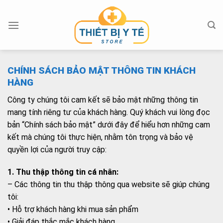
Skip
to
content
CHÍNH SÁCH BẢO MẬT THÔNG TIN KHÁCH
HÀNG
Công ty chúng tôi cam kết sẽ bảo mật những thông tin
mang tính riêng tư của khách hàng. Quý khách vui lòng đọc
bản “Chính sách bảo mật” dưới đây để hiểu hơn những cam
kết mà chúng tôi thực hiện, nhằm tôn trọng và bảo vệ
quyền lợi của người truy cập:
1. Thu thập thông tin cá nhân:
– Các thông tin thu thập thông qua website sẽ giúp chúng
tôi:
• Hỗ trợ khách hàng khi mua sản phẩm
• Giải đáp thắc mắc khách hàng