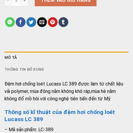
THÊM VÀO GIỎ HÀNG
MÔ TẢ
THÔNG TIN BỔ SUNG
Đệm hơi chống loét Lucass LC 389 được làm từ chất liệu
vải polymer, mùa đông nằm không khô ráp,mùa hè nằm
không đổ mồ hôi với công nghệ tiên tiến đến từ Mỹ.
Thông số kĩ thuật của đệm hơi chống loét
Lucass LC 389
– Mã sản phẩm: LC-389