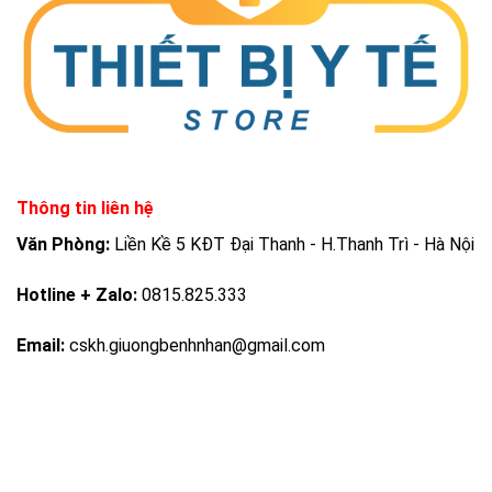
Thông tin liên hệ
Văn Phòng:
Liền Kề 5 KĐT Đại Thanh - H.Thanh Trì - Hà Nội
Hotline + Zalo:
0815.825.333
Email:
cskh.giuongbenhnhan@gmail.com