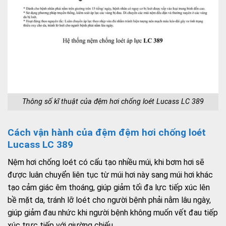
Thông số kĩ thuật của đệm hơi chống loét Lucass LC 389
Cách vận hành của đệm đệm hơi chống loét
Lucass LC 389
Nệm hơi chống loét có cấu tạo nhiều múi, khi bơm hơi sẽ
được luân chuyển liên tục từ múi hơi này sang múi hơi khác
tạo cảm giác êm thoáng, giúp giảm tối đa lực tiếp xúc lên
bề mặt da, tránh lỡ loét cho người bệnh phải nằm lâu ngày,
giúp giảm đau nhức khi người bệnh không muốn vết đau tiếp
xúc trực tiếp với giường chiếu.