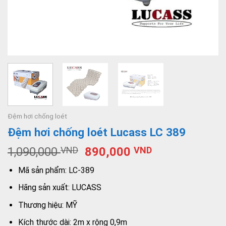
Đệm hơi chống loét
Đệm hơi chống loét Lucass LC 389
1,090,000
VND
890,000
VND
Mã sản phẩm: LC-389
Hãng sản xuất: LUCASS
Thương hiệu: MỸ
Kích thước dài: 2m x rộng 0,9m