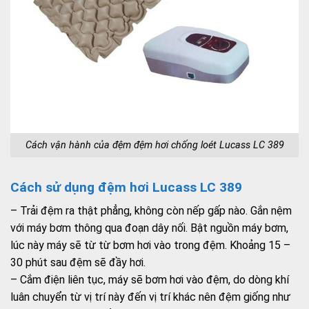
Cách vận hành của đệm đệm hơi chống loét Lucass LC 389
Cách sử dụng đệm hơi Lucass LC 389
– Trải đệm ra thật phẳng, không còn nếp gấp nào. Gắn nệm
với máy bơm thông qua đoạn dây nối. Bật nguồn máy bơm,
lúc này máy sẽ từ từ bơm hơi vào trong đệm. Khoảng 15 –
30 phút sau đệm sẽ đầy hơi.
– Cắm điện liên tục, máy sẽ bơm hơi vào đệm, do dòng khí
luân chuyển từ vị trí này đến vị trí khác nên đệm giống như