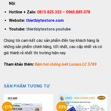
Nội
Hotline + Zalo:
0815.825.333 – 0965.885.078
Website:
thietbiytestore.com
Youtube:
thietbiytestore.youtube
Chúng tôi cam kết các sản phẩm đến tay khách hàng là
những sản phẩm chính hãng, tốt nhất, cao cấp nhất và có
giá thành rẻ nhất thị trường hiện nay.
Tham khảo thêm:
Đệm hơi chống loét Lucass LC 5789
SẢN PHẨM TƯƠNG TỰ
-21%
-23%