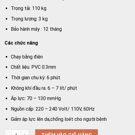
Trọng tải: 110 kg
Trọng lượng: 3 kg
Bảo hành máy : 12 tháng
Các chức năng
Chạy bằng điện
Chất liệu: PVC 0.3mm
Thời gian chu kỳ: 6 phút
Không khí đầu ra: 6 – 7 lít/ phút
Áp lực: 70 – 130 mmHg
Nguồn cấp: 220 – 240 Volt/ 110V, 60Hz
Giảm áp lực lên da,chống loét cho người bệnh
Đệm hơi chống loét Lucass LC 389 số lượng