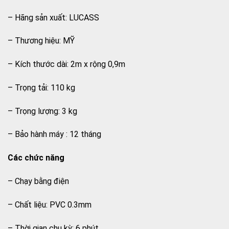
– Hãng sản xuất: LUCASS
– Thương hiệu: MỸ
– Kích thước dài: 2m x rộng 0,9m
– Trọng tải: 110 kg
– Trọng lượng: 3 kg
– Bảo hành máy : 12 tháng
Các chức năng
– Chạy bằng điện
– Chất liệu: PVC 0.3mm
– Thời gian chu kỳ: 6 phút