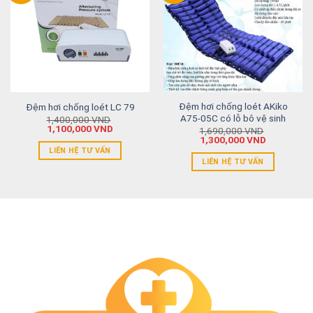
Đệm hơi chống loét AKiko
Đệm hơi chống loét LC 79
A75-05C có lỗ bô vệ sinh
1,400,000
VND
1,100,000
VND
1,690,000
VND
1,300,000
VND
LIÊN HỆ TƯ VẤN
LIÊN HỆ TƯ VẤN