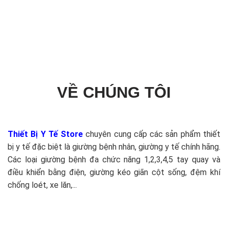
VỀ CHÚNG TÔI
Thiết Bị Y Tế Store
chuyên cung cấp các sản phẩm thiết
bị y tế đặc biệt là giường bệnh nhân, giường y tế chính hãng.
Các loại giường bệnh đa chức năng 1,2,3,4,5 tay quay và
điều khiển bằng điện, giường kéo giãn cột sống, đệm khí
chống loét, xe lăn,...