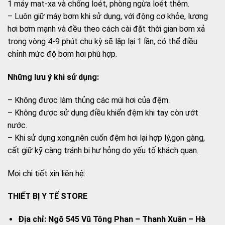
1 máy mat-xa và chống loét, phòng ngừa loét thêm.
– Luôn giữ máy bơm khi sử dụng, với động cơ khỏe, lượng
hơi bơm mạnh và đều theo cách cài đặt thời gian bơm xả
trong vòng 4-9 phút chu kỳ sẽ lặp lại 1 lần, có thể điều
chỉnh mức độ bơm hơi phù hợp.
Những lưu ý khi sử dụng:
– Không được làm thủng các múi hơi của đệm.
– Không được sử dụng điều khiển đệm khi tay còn ướt
nước.
– Khi sử dụng xong,nên cuốn đệm hơi lại hợp lý,gọn gàng,
cất giữ kỹ càng tránh bị hư hỏng do yếu tố khách quan.
Mọi chi tiết xin liên hệ:
THIẾT BỊ Y TẾ STORE
Địa chỉ: Ngõ 545 Vũ Tông Phan – Thanh Xuân – Hà