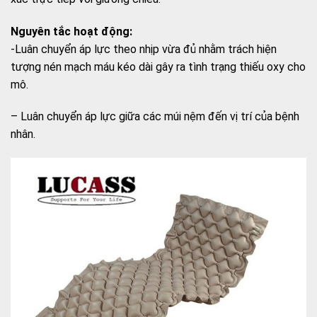
Nguyên tắc hoạt động:
-Luân chuyển áp lực theo nhịp vừa đủ nhằm trách hiện
tượng nén mạch máu kéo dài gây ra tình trạng thiếu oxy cho
mô.
– Luân chuyển áp lực giữa các múi nệm đến vị trí của bệnh
nhân.