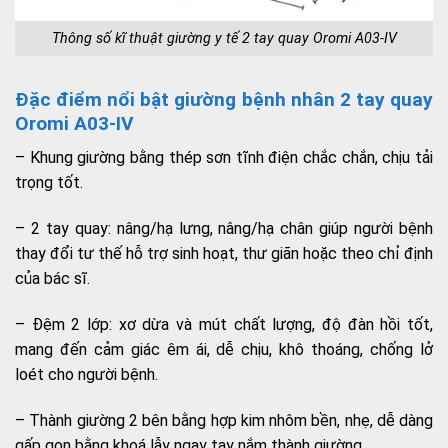
Thông số kĩ thuật giường y tế 2 tay quay Oromi A03-IV
Đặc điểm nổi bật giường bệnh nhân 2 tay quay
Oromi A03-IV
– Khung giường bằng thép sơn tĩnh điện chắc chắn, chịu tải
trọng tốt.
– 2 tay quay: nâng/hạ lưng, nâng/hạ chân giúp người bệnh
thay đổi tư thế hỗ trợ sinh hoạt, thư giãn hoặc theo chỉ định
của bác sĩ.
– Đệm 2 lớp: xơ dừa và mút chất lượng, độ đàn hồi tốt,
mang đến cảm giác êm ái, dễ chịu, khô thoáng, chống lở
loét cho người bệnh.
– Thành giường 2 bên bằng hợp kim nhôm bền, nhẹ, dễ dàng
gấp gọn bằng khoá lẫy ngay tay nắm thành giường.