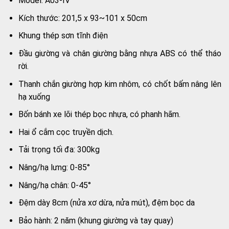
Model: A03-IV
Kích thước: 201,5 x 93~101 x 50cm
Khung thép sơn tĩnh điện
Đầu giường và chân giường bằng nhựa ABS có thể tháo
rời.
Thanh chắn giường hợp kim nhôm, có chốt bấm nâng lên
hạ xuống
Bốn bánh xe lõi thép bọc nhựa, có phanh hãm.
Hai ổ cắm cọc truyền dịch.
Tải trọng tối đa: 300kg
Nâng/hạ lưng: 0-85°
Nâng/hạ chân: 0-45°
Đệm dày 8cm (nửa xơ dừa, nửa mút), đệm bọc da
Bảo hành: 2 năm (khung giường và tay quay)