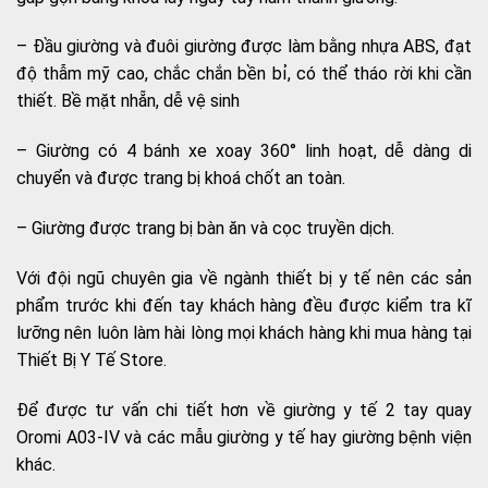
– Đầu giường và đuôi giường được làm bằng nhựa ABS, đạt
độ thẫm mỹ cao, chắc chắn bền bỉ, có thể tháo rời khi cần
thiết. Bề mặt nhẵn, dễ vệ sinh
– Giường có 4 bánh xe xoay 360° linh hoạt, dễ dàng di
chuyển và được trang bị khoá chốt an toàn.
– Giường được trang bị bàn ăn và cọc truyền dịch.
Với đội ngũ chuyên gia về ngành thiết bị y tế nên các sản
phẩm trước khi đến tay khách hàng đều được kiểm tra kĩ
lưỡng nên luôn làm hài lòng mọi khách hàng khi mua hàng tại
Thiết Bị Y Tế Store.
Để được tư vấn chi tiết hơn về giường y tế 2 tay quay
Oromi A03-IV và các mẫu giường y tế hay giường bệnh viện
khác.