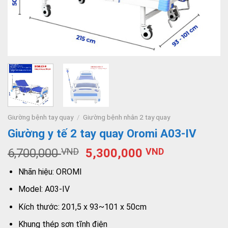
Giường bệnh tay quay
/
Giường bệnh nhân 2 tay quay
Giường y tế 2 tay quay Oromi A03-IV
6,700,000
VND
5,300,000
VND
Nhãn hiệu: OROMI
Model: A03-IV
Kích thước: 201,5 x 93~101 x 50cm
Khung thép sơn tĩnh điện