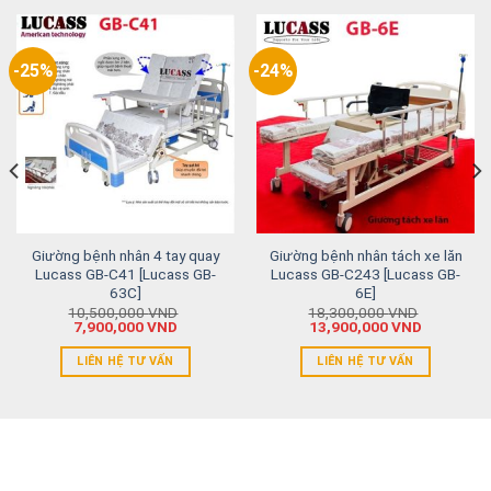
-25%
-24%
Giường bệnh nhân 4 tay quay
Giường bệnh nhân tách xe lăn
Lucass GB-C41 [Lucass GB-
Lucass GB-C243 [Lucass GB-
63C]
6E]
10,500,000
VND
18,300,000
VND
7,900,000
VND
13,900,000
VND
LIÊN HỆ TƯ VẤN
LIÊN HỆ TƯ VẤN