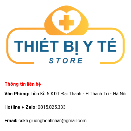
Thông tin liên hệ
Văn Phòng:
Liền Kề 5 KĐT Đại Thanh - H.Thanh Trì - Hà Nội
Hotline + Zalo:
0815.825.333
Email:
cskh.giuongbenhnhan@gmail.com