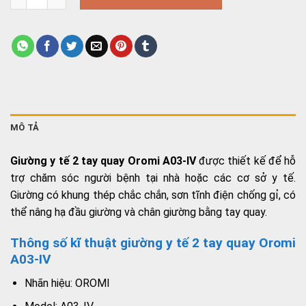
MÔ TẢ
Giường y tế 2 tay quay Oromi A03-IV
được thiết kế để hỗ
trợ chăm sóc người bệnh tại nhà hoặc các cơ sở y tế.
Giường có khung thép chắc chắn, sơn tĩnh điện chống gỉ, có
thể nâng hạ đầu giường và chân giường bằng tay quay.
Thông số kĩ thuật giường y tế 2 tay quay Oromi
A03-IV
Nhãn hiệu: OROMI