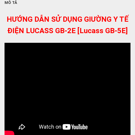
MÔ TẢ
HƯỚNG DẪN SỬ DỤNG GIƯỜNG Y TẾ
ĐIỆN LUCASS GB-2E [Lucass GB-5E]