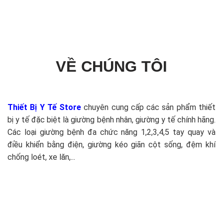
VỀ CHÚNG TÔI
Thiết Bị Y Tế Store
chuyên cung cấp các sản phẩm thiết
bị y tế đặc biệt là giường bệnh nhân, giường y tế chính hãng.
Các loại giường bệnh đa chức năng 1,2,3,4,5 tay quay và
điều khiển bằng điện, giường kéo giãn cột sống, đệm khí
chống loét, xe lăn,...