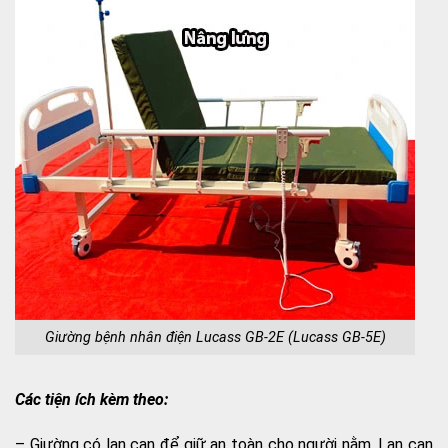
Giường bệnh nhân điện Lucass GB-2E (Lucass GB-5E)
Các tiện ích kèm theo:
– Giường có lan can để giữ an toàn cho người nằm. Lan can