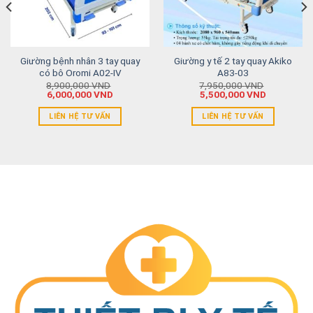
Giường bệnh nhân 3 tay quay
Giường y tế 2 tay quay Akiko
có bô Oromi A02-IV
A83-03
8,900,000
VND
7,950,000
VND
6,000,000
VND
5,500,000
VND
LIÊN HỆ TƯ VẤN
LIÊN HỆ TƯ VẤN