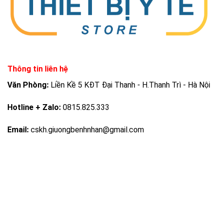
Thông tin liên hệ
Văn Phòng:
Liền Kề 5 KĐT Đại Thanh - H.Thanh Trì - Hà Nội
Hotline + Zalo:
0815.825.333
Email:
cskh.giuongbenhnhan@gmail.com