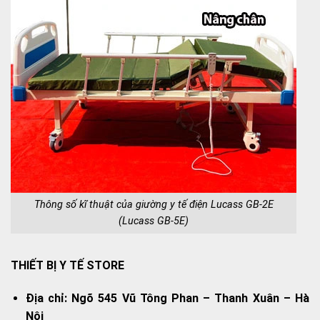
Thông số kĩ thuật của giường y tế điện Lucass GB-2E
(Lucass GB-5E)
THIẾT BỊ Y TẾ STORE
Địa chỉ: Ngõ 545 Vũ Tông Phan – Thanh Xuân – Hà
Nội