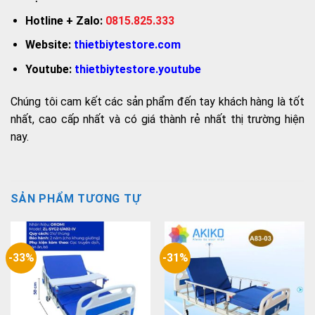
Hotline + Zalo:
0815.825.333
Website:
thietbiytestore.com
Youtube:
thietbiytestore.youtube
Chúng tôi cam kết các sản phẩm đến tay khách hàng là tốt
nhất, cao cấp nhất và có giá thành rẻ nhất thị trường hiện
nay.
SẢN PHẨM TƯƠNG TỰ
-33%
-31%