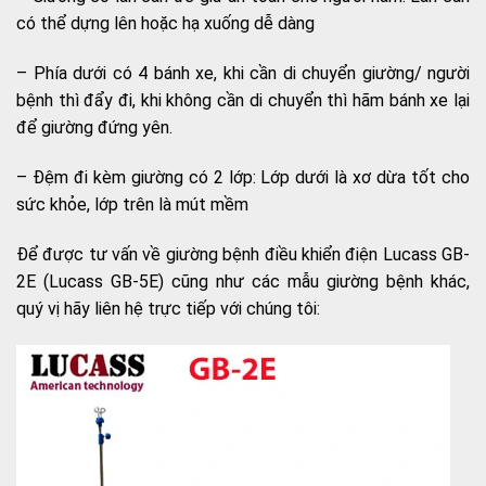
có thể dựng lên hoặc hạ xuống dễ dàng
– Phía dưới có 4 bánh xe, khi cần di chuyển giường/ người
bệnh thì đẩy đi, khi không cần di chuyển thì hãm bánh xe lại
để giường đứng yên.
– Đệm đi kèm giường có 2 lớp: Lớp dưới là xơ dừa tốt cho
sức khỏe, lớp trên là mút mềm
Để được tư vấn về giường bệnh điều khiển điện Lucass GB-
2E (Lucass GB-5E) cũng như các mẫu giường bệnh khác,
quý vị hãy liên hệ trực tiếp với chúng tôi: