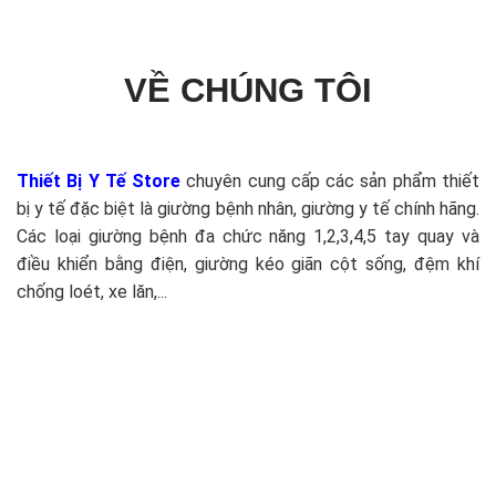
VỀ CHÚNG TÔI
Thiết Bị Y Tế Store
chuyên cung cấp các sản phẩm thiết
bị y tế đặc biệt là giường bệnh nhân, giường y tế chính hãng.
Các loại giường bệnh đa chức năng 1,2,3,4,5 tay quay và
điều khiển bằng điện, giường kéo giãn cột sống, đệm khí
chống loét, xe lăn,...