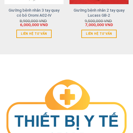
Giường bệnh nhân 3 tay quay
Giường bệnh nhân 2 tay quay
có bô Oromi A02-IV
Lucass GB-2
8,900,000
VND
9,500,000
VND
6,000,000
VND
7,000,000
VND
LIÊN HỆ TƯ VẤN
LIÊN HỆ TƯ VẤN