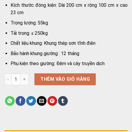
Kích thước đóng kiện: Dài 200 cm x rộng 100 cm x cao
23 cm
Trọng lượng: 55kg
Tải trọng: ≤ 250kg
Chất liệu khung: Khung thép sơn tĩnh điện
Bảo hành khung giường : 12 tháng
Phụ kiện theo giường: Đệm và cây truyền dịch
Giường y tế 2 tay quay Akiko A83-03 số lượng
THÊM VÀO GIỎ HÀNG