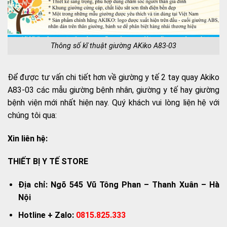
Thông số kĩ thuật giường AKiko A83-03
Để được tư vấn chi tiết hơn về giường y tế 2 tay quay Akiko
A83-03 các mẫu giường bệnh nhân, giường y tế hay giường
bệnh viện mới nhất hiện nay. Quý khách vui lòng liện hệ với
chúng tôi qua:
Xin liên hệ:
THIẾT BỊ Y TẾ STORE
Địa chỉ: Ngõ 545 Vũ Tông Phan – Thanh Xuân – Hà
Nội
Hotline + Zalo:
0815.825.333