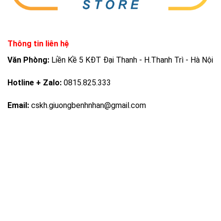
Thông tin liên hệ
Văn Phòng:
Liền Kề 5 KĐT Đại Thanh - H.Thanh Trì - Hà Nội
Hotline + Zalo:
0815.825.333
Email:
cskh.giuongbenhnhan@gmail.com