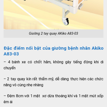
Giường 2 tay quay AKiko A83-03
Đặc điểm nổi bật của giường bệnh nhân Akiko
A83-03
– 4 bánh xe có chốt hãm, không gây tiếng động khi di
chuyển
– 2 tay quay kín rất thẩm mỹ, dễ dàng thực hiện các chức
năng vô cùng nhẹ nhàng
– Đệm 8cm với 1 mặt xơ dừa thoáng khí và 1 mặt mút xốp
êm ái