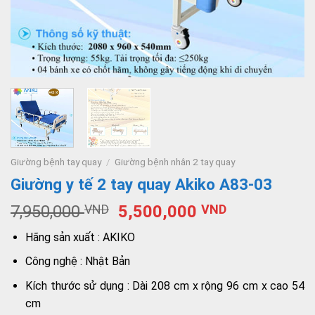
Giường bệnh tay quay
/
Giường bệnh nhân 2 tay quay
Giường y tế 2 tay quay Akiko A83-03
7,950,000
VND
5,500,000
VND
Hãng sản xuất : AKIKO
Công nghệ : Nhật Bản
Kích thước sử dụng : Dài 208 cm x rộng 96 cm x cao 54
cm