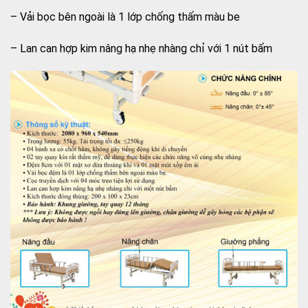
– Vải bọc bên ngoài là 1 lớp chống thấm màu be
– Lan can hợp kim nâng hạ nhẹ nhàng chỉ với 1 nút bấm