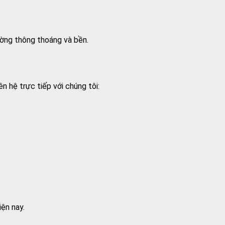
ờng thông thoáng và bền.
 hệ trực tiếp với chúng tôi:
ện nay.