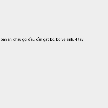
n ăn, chậu gội đầu, cần gạt bô, bô vệ sinh, 4 tay