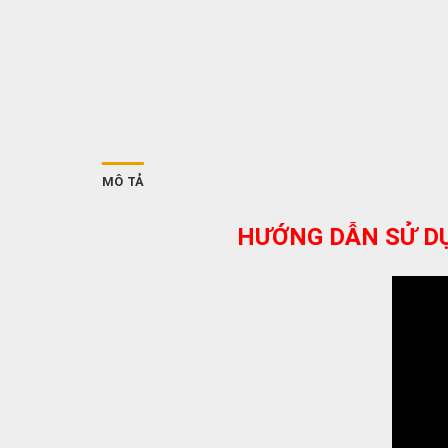
MÔ TẢ
HƯỚNG DẪN SỬ DỤ