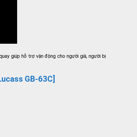
ay giúp hỗ trợ vận động cho người già, người bị
[Lucass GB-63C]