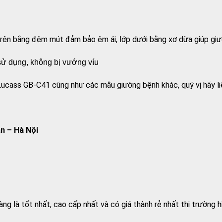
rên bằng đệm mút đảm bảo êm ái, lớp dưới bằng xơ dừa giúp giư
 sử dụng, không bị vướng víu
cass GB-C41 cũng như các mẫu giường bệnh khác, quý vị hãy liên
n – Hà Nội
 là tốt nhất, cao cấp nhất và có giá thành rẻ nhất thị trường hi