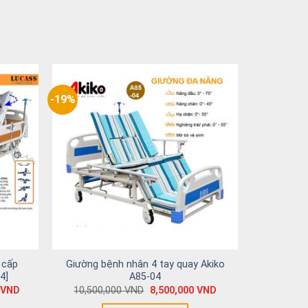
-19%
 cấp
Giường bệnh nhân 4 tay quay Akiko
4]
A85-04
VND
10,500,000
VND
8,500,000
VND