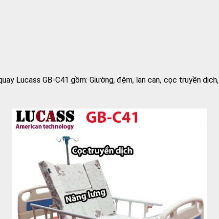
ay Lucass GB-C41 gồm: Giường, đệm, lan can, cọc truyền dịch, bà