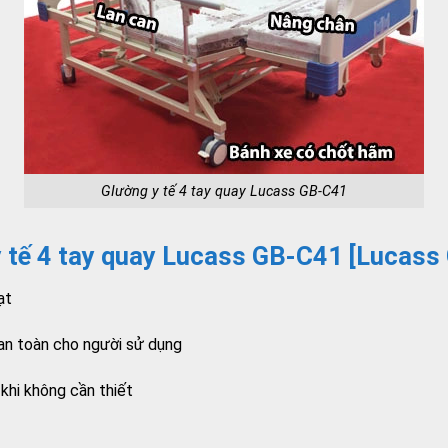
GIường y tế 4 tay quay Lucass GB-C41
y tế 4 tay quay Lucass GB-C41 [Lucass
ạt
 an toàn cho người sử dụng
 khi không cần thiết