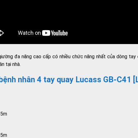
iường đa năng cao cấp có nhiều chức năng nhất của dòng tay qu
ân tại nhà.
 bệnh nhân 4 tay quay Lucass GB-C41 
0.5m
0.5m