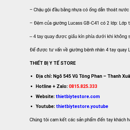
– Chậu gội đầu bằng nhựa có ống dẫn thoát nước
– Đệm của giường Lucass GB-C41 có 2 lớp: Lớp t
– 4 tay quay được giấu kín phía dưới khi không
Để được tư vấn về giường bệnh nhân 4 tay quay Lu
THIẾT BỊ Y TẾ STORE
Địa chỉ: Ngõ 545 Vũ Tông Phan – Thanh Xuâ
Hotline + Zalo:
0815.825.333
Website:
thietbiytestore.com
Youtube:
thietbiytestore.youtube
Chúng tôi cam kết các sản phẩm đến tay khách hàng