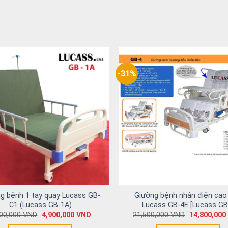
-31%
g bệnh 1 tay quay Lucass GB-
Giường bệnh nhân điện cao
C1 (Lucass GB-1A)
Lucass GB-4E [Lucass GB
500,000
VND
4,900,000
VND
21,500,000
VND
14,800,000