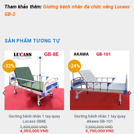
Tham khảo thêm:
Giường bệnh nhân đa chức năng Lucass
GB-2
SẢN PHẨM TƯƠNG TỰ
-32%
-24%
Giường bệnh nhân 1 tay quay
Giường bệnh nhân 1 tay quay
Lucass GB8E
Akawa GB-101
7,300,000
VND
7,500,000
VND
4,950,000
VND
5,700,000
VND