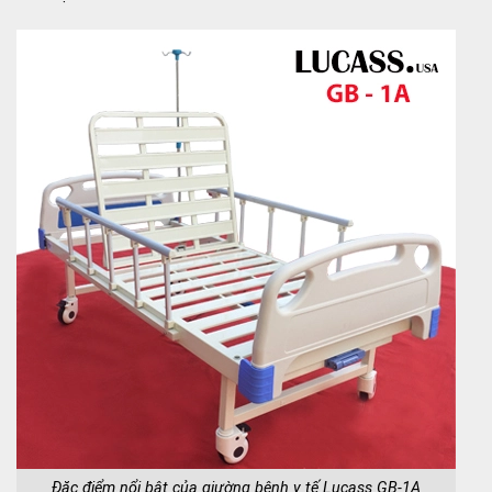
Đặc điểm nổi bật của giường bệnh y tế Lucass GB-1A