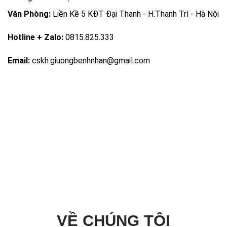
Văn Phòng:
Liền Kề 5 KĐT Đại Thanh - H.Thanh Trì - Hà Nội
Hotline + Zalo:
0815.825.333
Email:
cskh.giuongbenhnhan@gmail.com
VỀ CHÚNG TÔI