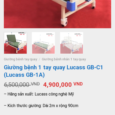
Giường bệnh tay quay
/
Giường bệnh nhân 1 tay quay
Giường bệnh 1 tay quay Lucass GB-C1
(Lucass GB-1A)
6,500,000
VND
4,900,000
VND
– Hãng sản xuất: Lucass công nghệ Mỹ
– Kích thước giường: Dài 2m x rộng 90cm