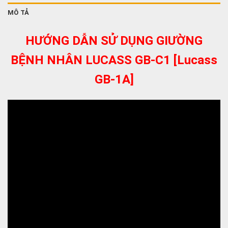
MÔ TẢ
HƯỚNG DẪN SỬ DỤNG GIƯỜNG
BỆNH NHÂN LUCASS GB-C1 [Lucass
GB-1A]