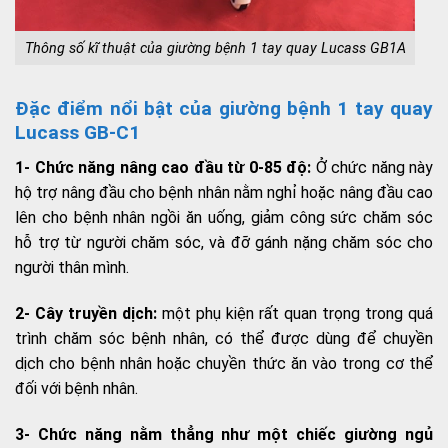
Thông số kĩ thuật của giường bệnh 1 tay quay Lucass GB1A
Đặc điểm nổi bật của giường bệnh 1 tay quay
Lucass GB-C1
1- Chức năng nâng cao đầu từ 0-85 độ:
Ở chức năng này
hộ trợ nâng đầu cho bệnh nhân nằm nghỉ hoặc nâng đầu cao
lên cho bệnh nhân ngồi ăn uống, giảm công sức chăm sóc
hỗ trợ từ người chăm sóc, và đỡ gánh nặng chăm sóc cho
người thân mình.
2- Cây truyền dịch:
một phụ kiện rất quan trọng trong quá
trình chăm sóc bệnh nhân, có thể được dùng để chuyền
dịch cho bệnh nhân hoặc chuyền thức ăn vào trong cơ thể
đối với bệnh nhân.
3- Chức năng nằm thẳng như một chiếc giường ngủ