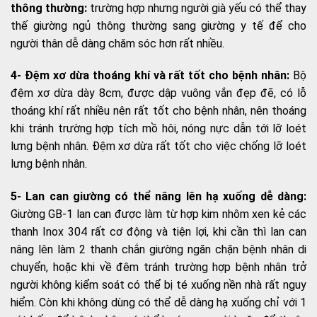
thông thường:
trường hợp nhưng người già yếu có thể thay
thế giường ngủ thông thường sang giường y tế để cho
người thân dễ dàng chăm sóc hơn rất nhiều.
4- Đệm xơ dừa thoáng khí và rất tốt cho bệnh nhân:
Bộ
đệm xơ dừa dày 8cm, được dập vuông vắn đẹp đẽ, có lỗ
thoáng khí rất nhiều nên rất tốt cho bệnh nhân, nên thoáng
khi tránh trường hợp tích mồ hôi, nóng nực dẫn tới lỡ loét
lưng bệnh nhân. Đệm xơ dừa rất tốt cho việc chống lỡ loét
lưng bệnh nhân.
5- Lan can giường có thể nâng lên hạ xuống dễ dàng:
Giường GB-1 lan can được làm từ hợp kim nhôm xen kẻ các
thanh Inox 304 rất cơ động và tiện lợi, khi cần thì lan can
nâng lên làm 2 thanh chắn giường ngăn chặn bệnh nhân di
chuyển, hoặc khi về đêm tránh trường hợp bệnh nhân trở
người không kiểm soát có thể bị té xuống nền nhà rất nguy
hiểm. Còn khi không dùng có thể dễ dàng hạ xuống chỉ với 1