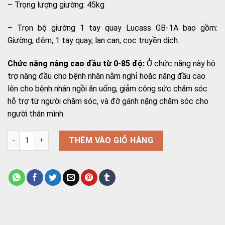
– Trọng lượng giường: 45kg
– Trọn bộ giường 1 tay quay Lucass GB-1A bao gồm:
Giường, đệm, 1 tay quay, lan can, cọc truyền dịch.
Chức năng nâng cao đầu từ 0-85 độ:
Ở chức năng này hộ
trợ nâng đầu cho bệnh nhân nằm nghỉ hoặc nâng đầu cao
lên cho bệnh nhân ngồi ăn uống, giảm công sức chăm sóc
hỗ trợ từ người chăm sóc, và đỡ gánh nặng chăm sóc cho
người thân mình.
Giường bệnh 1 tay quay Lucass GB-C1 (Lucass GB-1A) số lượn
THÊM VÀO GIỎ HÀNG