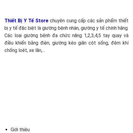
Thiết Bị Y Tế Store
chuyên cung cấp các sản phẩm thiết
bị y tế đặc biệt là giường bệnh nhân, giường y tế chính hãng.
Các loại giường bệnh đa chức năng 1,2,3,4,5 tay quay và
điều khiển bằng điện, giường kéo giãn cột sống, đệm khí
chống loét, xe lăn,...
Giới thiệu