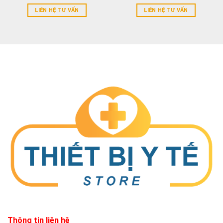
LIÊN HỆ TƯ VẤN
LIÊN HỆ TƯ VẤN
Thông tin liên hệ