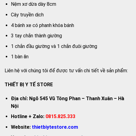
Nệm xơ dừa dày 8cm
Cây truyền dịch
4 bánh xe có phanh khóa bánh
3 tay chắn thành giường
1 chắn đầu giường và 1 chắn đuôi giường
1 bàn ăn
Liên hệ với chúng tôi để được tư vấn chi tiết về sản phẩm:
THIẾT BỊ Y TẾ STORE
Địa chỉ: Ngõ 545 Vũ Tông Phan – Thanh Xuân – Hà
Nội
Hotline + Zalo:
0815.825.333
Website:
thietbiytestore.com