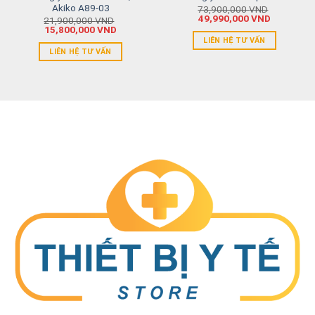
Akiko A89-03
73,900,000
VND
49,990,000
VND
21,900,000
VND
15,800,000
VND
LIÊN HỆ TƯ VẤN
LIÊN HỆ TƯ VẤN