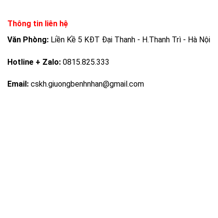
Thông tin liên hệ
Văn Phòng:
Liền Kề 5 KĐT Đại Thanh - H.Thanh Trì - Hà Nội
Hotline + Zalo:
0815.825.333
Email:
cskh.giuongbenhnhan@gmail.com