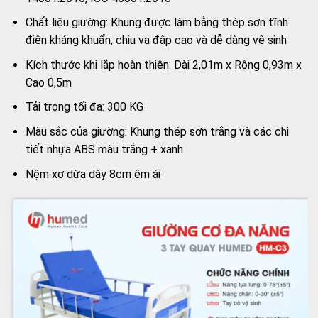
Chất liệu giường: Khung được làm bằng thép sơn tĩnh
điện kháng khuẩn, chịu va đập cao và dễ dàng vệ sinh
Kích thước khi lắp hoàn thiện: Dài 2,01m x Rộng 0,93m x
Cao 0,5m
Tải trọng tối đa: 300 KG
Màu sắc của giường: Khung thép sơn trắng và các chi
tiết nhựa ABS màu trắng + xanh
Nệm xơ dừa dày 8cm êm ái