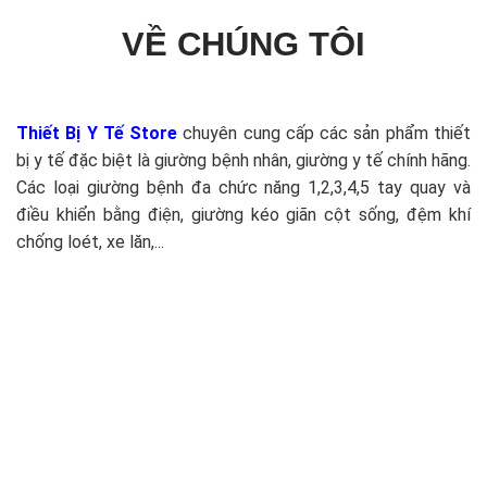
VỀ CHÚNG TÔI
Thiết Bị Y Tế Store
chuyên cung cấp các sản phẩm thiết
bị y tế đặc biệt là giường bệnh nhân, giường y tế chính hãng.
Các loại giường bệnh đa chức năng 1,2,3,4,5 tay quay và
điều khiển bằng điện, giường kéo giãn cột sống, đệm khí
chống loét, xe lăn,...