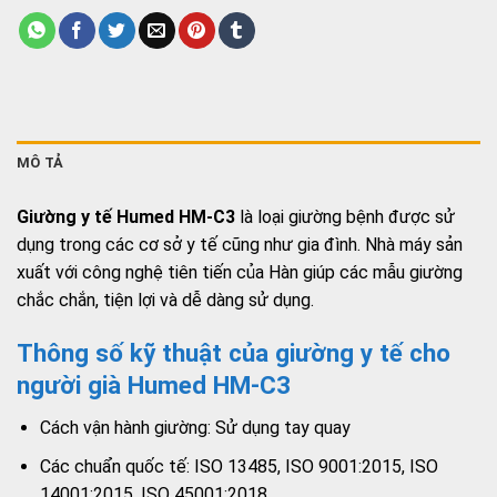
MÔ TẢ
Giường y tế Humed HM-C3
là loại giường bệnh được sử
dụng trong các cơ sở y tế cũng như gia đình. Nhà máy sản
xuất với công nghệ tiên tiến của Hàn giúp các mẫu giường
chắc chắn, tiện lợi và dễ dàng sử dụng.
Thông số kỹ thuật của giường y tế cho
người già Humed HM-C3
Cách vận hành giường: Sử dụng tay quay
Các chuẩn quốc tế: ISO 13485, ISO 9001:2015, ISO
14001:2015, ISO 45001:2018