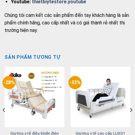
Youtube:
thietbiytestore.youtube
Chúng tôi cam kết các sản phẩm đến tay khách hàng là sản
phẩm chính hãng, cao cấp nhất và có giá thành rẻ nhất thị
trường hiện nay.
SẢN PHẨM TƯƠNG TỰ
-28%
-32%
Giường y tế điều khiển điện
Giường y tế cao cấp LUX01