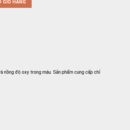
O GIỎ HÀNG
 và nồng độ oxy trong máu. Sản phẩm cung cấp chỉ