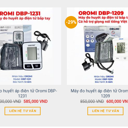
-29%
o huyết áp điện tử Oromi DBP-
Máy đo huyết áp điện tử Orom
1231
1209
30,000
VND
585,000
VND
850,000
VND
600,000
VN
LIÊN HỆ TƯ VẤN
LIÊN HỆ TƯ VẤN