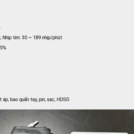
A
Nhịp tim: 30 ~ 189 nhịp/phút
 5%
 áp, bao quấn tay, pin, sạc, HDSD