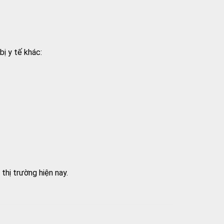
ị y tế khác:
thị trường hiện nay.