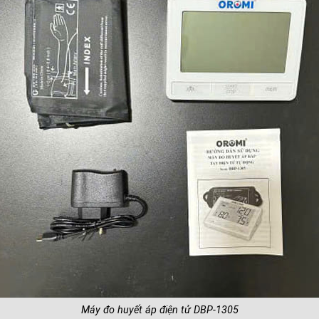
Máy đo huyết áp điện tử DBP-1305