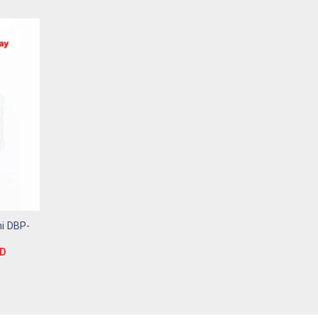
i DBP-
D