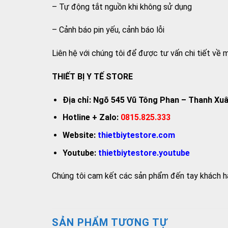
– Tự động tắt nguồn khi không sử dụng
– Cảnh báo pin yếu, cảnh báo lỗi
Liên hệ với chúng tôi để được tư vấn chi tiết về
THIẾT BỊ Y TẾ STORE
Địa chỉ: Ngõ 545 Vũ Tông Phan – Thanh Xuâ
Hotline + Zalo:
0815.825.333
Website:
thietbiytestore.com
Youtube:
thietbiytestore.youtube
Chúng tôi cam kết các sản phẩm đến tay khách hàn
SẢN PHẨM TƯƠNG TỰ