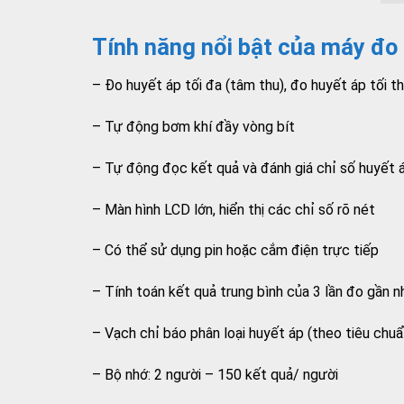
Tính năng nổi bật của máy đo
– Đo huyết áp tối đa (tâm thu), đo huyết áp tối th
– Tự động bơm khí đầy vòng bít
– Tự động đọc kết quả và đánh giá chỉ số huyết á
– Màn hình LCD lớn, hiển thị các chỉ số rõ nét
– Có thể sử dụng pin hoặc cắm điện trực tiếp
– Tính toán kết quả trung bình của 3 lần đo gần n
– Vạch chỉ báo phân loại huyết áp (theo tiêu ch
– Bộ nhớ: 2 người – 150 kết quả/ người