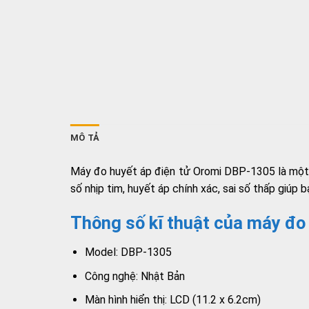
MÔ TẢ
Máy đo huyết áp điện tử Oromi DBP-1305 là một t
số nhịp tim, huyết áp chính xác, sai số thấp giúp 
Thông số kĩ thuật của máy đo
Model: DBP-1305
Công nghệ: Nhật Bản
Màn hình hiển thị: LCD (11.2 x 6.2cm)