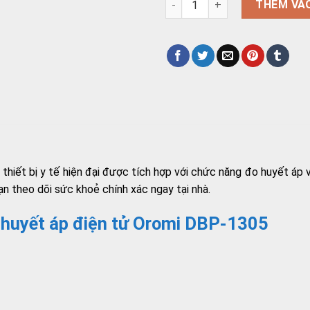
THÊM VÀ
hiết bị y tế hiện đại được tích hợp với chức năng đo huyết áp
bạn theo dõi sức khoẻ chính xác ngay tại nhà.
 huyết áp điện tử Oromi DBP-1305