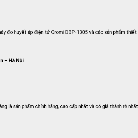
 máy đo huyết áp điện tử Oromi DBP-1305 và các sản phẩm thiết b
n – Hà Nội
g là sản phẩm chính hãng, cao cấp nhất và có giá thành rẻ nhất 