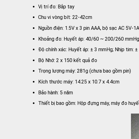
Vị trí đo: Bắp tay
Chu vi vòng bít: 22-42cm
Nguồn điện: 1.5V x 3 pin AAA, bộ sạc AC 5V-1
Khoảng đo: Huyết áp: 40/60 ~ 200/260 mmHg; 
Độ chính xác: Huyết áp: ± 3 mmHg; Nhịp tim: ±
Bộ Nhớ: 2 x 150 kết quả đo
Trọng lượng máy: 281g (chưa bao gồm pin)
Kích thước máy: 14.25 x 10.7 x 4.4cm
Bảo hành: 5 năm
Thiết bị bao gồm: Hộp đựng máy, máy đo huyết