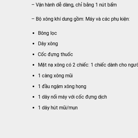
– Vận hành dễ dàng, chỉ bằng 1 nút bấm
– Bộ xông khí dung gồm: Máy và các phụ kiện:
Bông lọc
Dây xông
Cốc đựng thuốc
Mặt nạ xông có 2 chiếc: 1 chiếc dành cho ngườ
1 càng xông mũi
1 đầu ngậm xông họng
1 dây nối máy với cốc đựng dịch
1 dây hút mũi/mụn