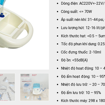
Dòng điện: AC220V+-22V
Công suất: <= 70W
Áp suất nén khí: 31-44 psi
Lưu lượng hút: 12-16 lít/p
Kích thước hạt: <0.5 – 5u
Tốc độ phun khí dung: 0.25
Cốc đựng thuốc: 2-10ml
Độ ồn: <55dB(A)
Nhiệt độ hoạt động: 10 – 
Độ ẩm hoạt động: 10 – 95
Nhiệt độ lưu trữ: – 20 – 7
Độ ẩm lưu trữ: 10 – 95%
Kích thước máy: 298 x 18