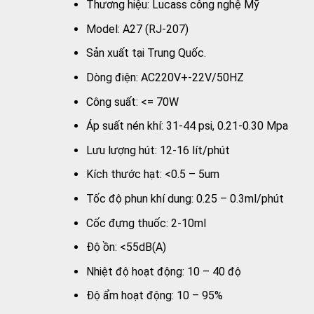
Thương hiệu: Lucass công nghệ Mỹ
Model: A27 (RJ-207)
Sản xuất tại Trung Quốc.
Dòng điện: AC220V+-22V/50HZ
Công suất: <= 70W
Áp suất nén khí: 31-44 psi, 0.21-0.30 Mpa
Lưu lượng hút: 12-16 lít/phút
Kích thước hạt: <0.5 – 5um
Tốc độ phun khí dung: 0.25 – 0.3ml/phút
Cốc đựng thuốc: 2-10ml
Độ ồn: <55dB(A)
Nhiệt độ hoạt động: 10 – 40 độ
Độ ẩm hoạt động: 10 – 95%