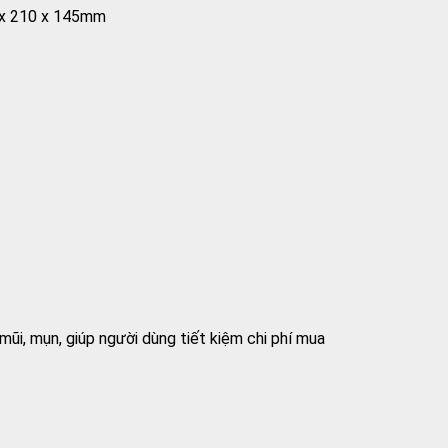
 x 210 x 145mm
ũi, mụn, giúp người dùng tiết kiệm chi phí mua