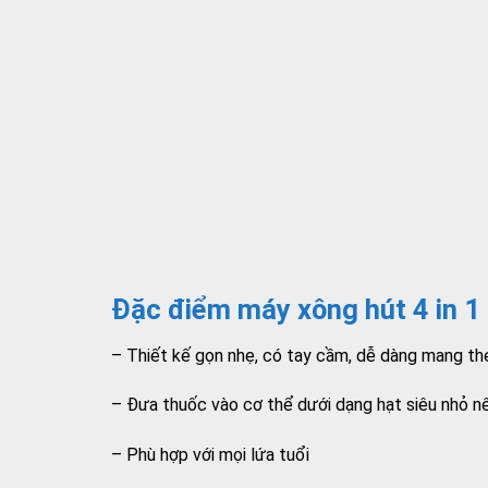
Đặc điểm máy xông hút 4 in 
– Thiết kế gọn nhẹ, có tay cầm, dễ dàng mang th
– Đưa thuốc vào cơ thể dưới dạng hạt siêu nhỏ nê
– Phù hợp với mọi lứa tuổi