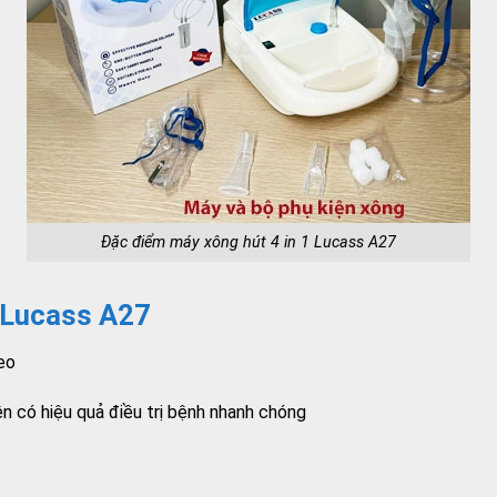
Đặc điểm máy xông hút 4 in 1 Lucass A27
1 Lucass A27
eo
n có hiệu quả điều trị bệnh nhanh chóng