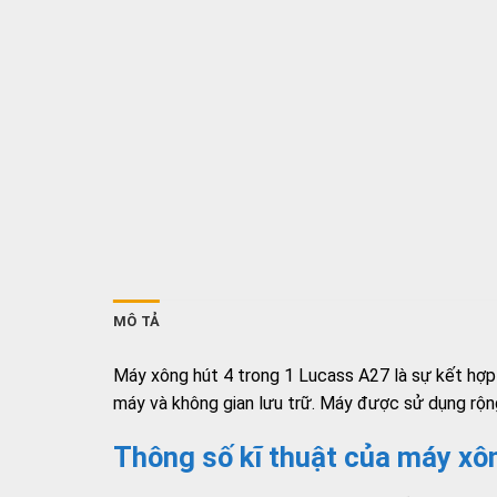
MÔ TẢ
Máy xông hút 4 trong 1 Lucass A27 là sự kết hợp 
máy và không gian lưu trữ. Máy được sử dụng rộng
Thông số kĩ thuật của máy xô