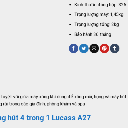
Kích thước đóng hộp: 325
Trọng lượng máy: 1,45kg
Trọng lượng tổng: 2kg
Bảo hành 36 tháng
tuyệt vời giữa máy xông khí dung để xông mũi, họng và máy hút m
 rãi trong các gia đình, phòng khám và spa
ng hút 4 trong 1 Lucass A27