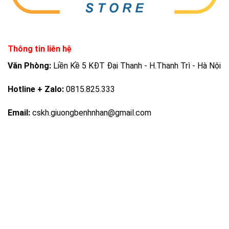
Thông tin liên hệ
Văn Phòng:
Liền Kề 5 KĐT Đại Thanh - H.Thanh Trì - Hà Nội
Hotline + Zalo:
0815.825.333
Email:
cskh.giuongbenhnhan@gmail.com