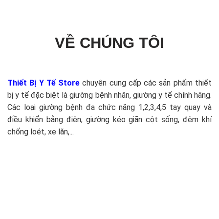
VỀ CHÚNG TÔI
Thiết Bị Y Tế Store
chuyên cung cấp các sản phẩm thiết
bị y tế đặc biệt là giường bệnh nhân, giường y tế chính hãng.
Các loại giường bệnh đa chức năng 1,2,3,4,5 tay quay và
điều khiển bằng điện, giường kéo giãn cột sống, đệm khí
chống loét, xe lăn,...