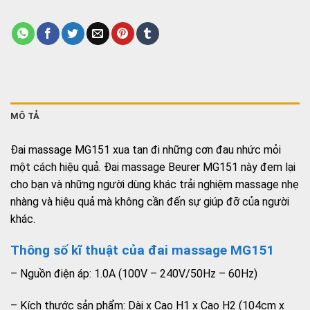
MÔ TẢ
Đai massage MG151 xua tan đi những cơn đau nhức mỏi
một cách hiệu quả. Đai massage Beurer MG151 này đem lại
cho bạn và những người dùng khác trải nghiệm massage nhẹ
nhàng và hiệu quả mà không cần đến sự giúp đỡ của người
khác.
Thông số kĩ thuật của đai massage MG151
– Nguồn điện áp: 1.0A (100V – 240V/50Hz – 60Hz)
– Kích thước sản phẩm: Dài x Cao H1 x Cao H2 (104cm x