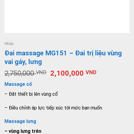
Nháp
Đai massage MG151 – Đai trị liệu vùng
vai gáy, lưng
2,750,000
VND
2,100,000
VND
Massage cổ
– Đặt thiết bị lên vùng cổ
– Điều chỉnh áp lực tiếp xúc tới mức bạn muốn.
Massage lưng
– vùng lưng trên