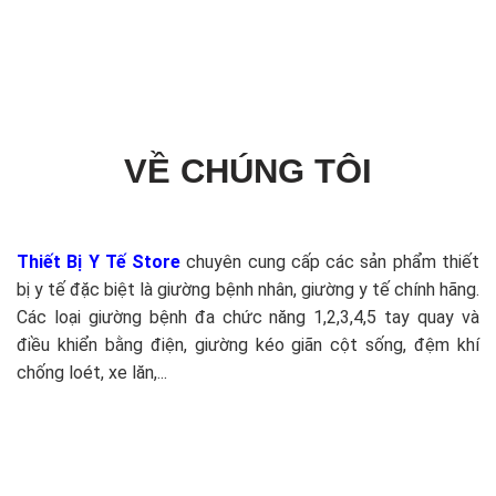
VỀ CHÚNG TÔI
Thiết Bị Y Tế Store
chuyên cung cấp các sản phẩm thiết
bị y tế đặc biệt là giường bệnh nhân, giường y tế chính hãng.
Các loại giường bệnh đa chức năng 1,2,3,4,5 tay quay và
điều khiển bằng điện, giường kéo giãn cột sống, đệm khí
chống loét, xe lăn,...