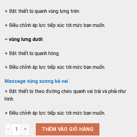
+ Đặt thiết bị quanh vùng lưng trên
+ Điều chỉnh áp lực tiếp xúc tới mức bạn muốn.
– vùng lưng dưới
+ Đặt thiết bị quanh hông.
+ Điều chỉnh áp lực tiếp xúc tới mức bạn muốn.
Massage vùng xương bả vai
+ Đặt thiết bị theo đường chéo quanh vai trái và phải như
hình.
+ Điều chỉnh áp lực tiếp xúc tới mức bạn muốn.
Đai massage MG151 - Đai trị liệu vùng vai gáy, lưng số lượng
THÊM VÀO GIỎ HÀNG