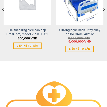
Đai thắt lưng siêu cao cấp
Giường bệnh nhân 3 tay quay
PresiTom, Model VP-ĐTL-Q2
có bô Oromi A02-IV
500,000
VND
8,900,000
VND
6,000,000
VND
LIÊN HỆ TƯ VẤN
LIÊN HỆ TƯ VẤN