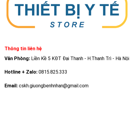
Thông tin liên hệ
Văn Phòng:
Liền Kề 5 KĐT Đại Thanh - H.Thanh Trì - Hà Nội
Hotline + Zalo:
0815.825.333
Email:
cskh.giuongbenhnhan@gmail.com