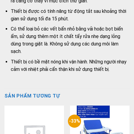
ra căng cơ thay vì mục đích thư giãn.
Thiết bị được có tính năng từ động tắt sau khoảng thời
gian sử dụng tối đa 15 phút.
Có thể loại bỏ các vết bẩn nhỏ bằng vải hoặc bọt biển
ẩm, sử dụng thêm một ít chất tẩy rửa nhẹ dạng lỏng
dùng trong giặt là. Không sử dụng các dung môi làm
sạch.
Thiết bị có bề mặt nóng khi vận hành. Những người nhạy
cảm với nhiệt phải cẩn thận khi sử dụng thiết bị.
SẢN PHẨM TƯƠNG TỰ
-33%