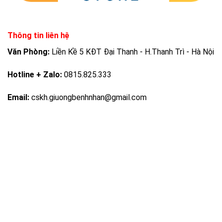
Thông tin liên hệ
Văn Phòng:
Liền Kề 5 KĐT Đại Thanh - H.Thanh Trì - Hà Nội
Hotline + Zalo:
0815.825.333
Email:
cskh.giuongbenhnhan@gmail.com