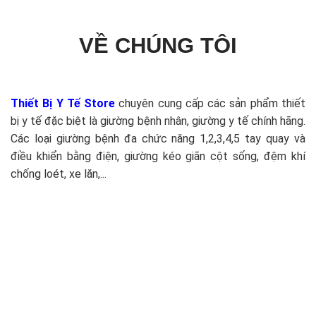
VỀ CHÚNG TÔI
Thiết Bị Y Tế Store
chuyên cung cấp các sản phẩm thiết
bị y tế đặc biệt là giường bệnh nhân, giường y tế chính hãng.
Các loại giường bệnh đa chức năng 1,2,3,4,5 tay quay và
điều khiển bằng điện, giường kéo giãn cột sống, đệm khí
chống loét, xe lăn,...