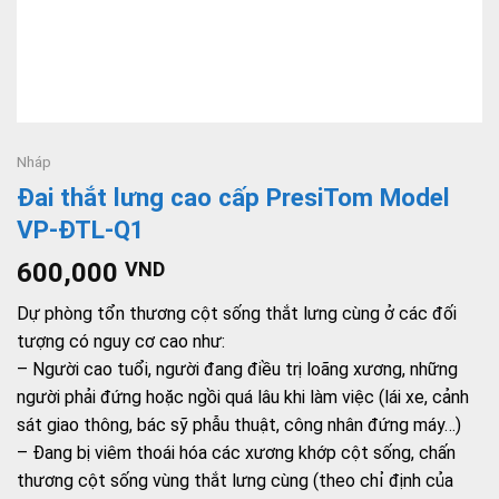
Nháp
Đai thắt lưng cao cấp PresiTom Model
VP-ĐTL-Q1
600,000
VND
Dự phòng tổn thương cột sống thắt lưng cùng ở các đối
tượng có nguy cơ cao như:
– Người cao tuổi, người đang điều trị loãng xương, những
người phải đứng hoặc ngồi quá lâu khi làm việc (lái xe, cảnh
sát giao thông, bác sỹ phẫu thuật, công nhân đứng máy…)
– Đang bị viêm thoái hóa các xương khớp cột sống, chấn
thương cột sống vùng thắt lưng cùng (theo chỉ định của