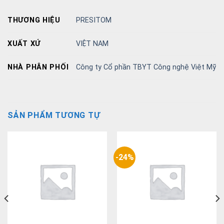
THƯƠNG HIỆU
PRESITOM
XUẤT XỨ
VIỆT NAM
NHÀ PHÂN PHỐI
Công ty Cổ phần TBYT Công nghệ Việt Mỹ
SẢN PHẨM TƯƠNG TỰ
-24%