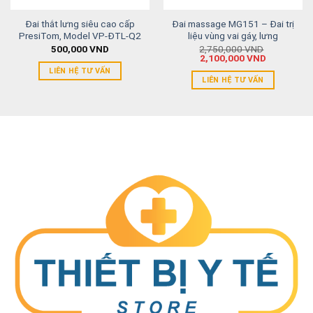
Đai thắt lưng siêu cao cấp
Đai massage MG151 – Đai trị
PresiTom, Model VP-ĐTL-Q2
liệu vùng vai gáy, lưng
500,000
VND
2,750,000
VND
2,100,000
VND
LIÊN HỆ TƯ VẤN
LIÊN HỆ TƯ VẤN