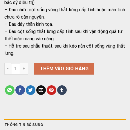
bác sỹ điều trị)
– Đau nhức cột sống vùng thắt lưng cấp tính hoặc mãn tính
chưa rõ căn nguyên.
– Đau dây thần kinh tọa.
– Đau cột sống thắt lưng cấp tính sau khi vận động quá tư
thế hoặc mang vác nặng.
– Hỗ trợ sau phẫu thuật, sau khi kéo nắn cột sống vùng thắt
lưng.
Đai thắt lưng cao cấp PresiTom Model VP-ĐTL-Q1 số lượng
THÊM VÀO GIỎ HÀNG
THÔNG TIN BỔ SUNG