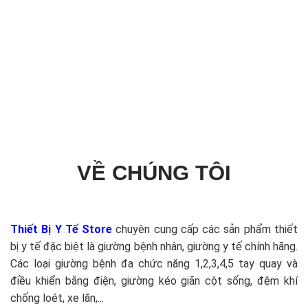
VỀ CHÚNG TÔI
Thiết Bị Y Tế Store
chuyên cung cấp các sản phẩm thiết
bị y tế đặc biệt là giường bệnh nhân, giường y tế chính hãng.
Các loại giường bệnh đa chức năng 1,2,3,4,5 tay quay và
điều khiển bằng điện, giường kéo giãn cột sống, đệm khí
chống loét, xe lăn,...