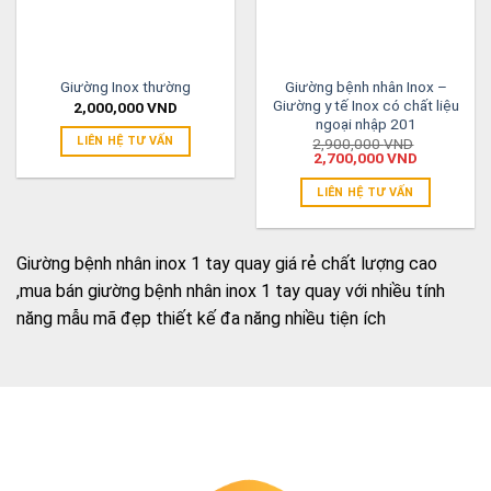
Giường bệnh nhân Inox –
Giường Inox thường
Giường y tế Inox có chất liệu
2,000,000
VND
ngoại nhập 201
LIÊN HỆ TƯ VẤN
2,900,000
VND
2,700,000
VND
LIÊN HỆ TƯ VẤN
Giường bệnh nhân inox 1 tay quay giá rẻ chất lượng cao
,mua bán giường bệnh nhân inox 1 tay quay với nhiều tính
năng mẫu mã đẹp thiết kế đa năng nhiều tiện ích