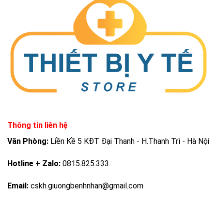
Thông tin liên hệ
Văn Phòng:
Liền Kề 5 KĐT Đại Thanh - H.Thanh Trì - Hà Nội
Hotline + Zalo:
0815.825.333
Email:
cskh.giuongbenhnhan@gmail.com