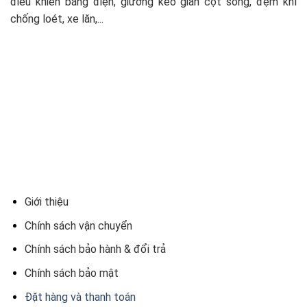
điều khiển bằng điện, giường kéo giãn cột sống, đệm khí
chống loét, xe lăn,...
Giới thiệu
Chính sách vận chuyển
Chính sách bảo hành & đổi trả
Chính sách bảo mật
Đặt hàng và thanh toán