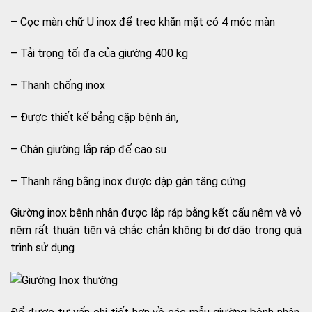
– Cọc màn chữ U inox để treo khăn mặt có 4 móc màn
– Tải trọng tối đa của giường 400 kg
– Thanh chống inox
– Được thiết kế bảng cặp bệnh án,
– Chân giường lắp ráp đế cao su
– Thanh răng bằng inox được dập gân tăng cứng
Giường inox bệnh nhân được lắp ráp bằng kết cấu nêm và vỏ
nêm rất thuận tiện và chắc chắn không bị dơ dão trong quá
trình sử dụng