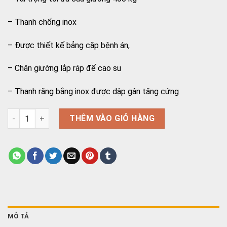
– Thanh chống inox
– Được thiết kế bảng cặp bệnh án,
– Chân giường lắp ráp đế cao su
– Thanh răng bằng inox được dập gân tăng cứng
Giường Inox thường số lượng
THÊM VÀO GIỎ HÀNG
MÔ TẢ