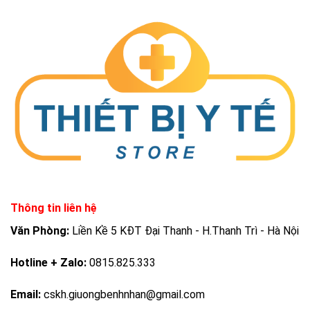
Thông tin liên hệ
Văn Phòng:
Liền Kề 5 KĐT Đại Thanh - H.Thanh Trì - Hà Nội
Hotline + Zalo:
0815.825.333
Email:
cskh.giuongbenhnhan@gmail.com