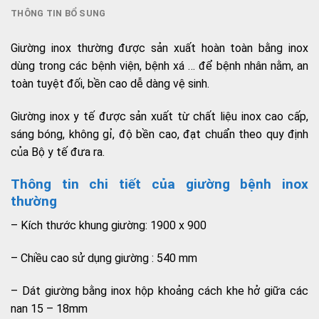
THÔNG TIN BỔ SUNG
Giường inox thường được sản xuất hoàn toàn bằng inox
dùng trong các bệnh viện, bệnh xá … để bệnh nhân nằm, an
toàn tuyệt đối, bền cao dễ dàng vệ sinh.
Giường inox y tế được sản xuất từ chất liệu inox cao cấp,
sáng bóng, không gỉ, độ bền cao, đạt chuẩn theo quy định
của Bộ y tế đưa ra.
Thông tin chi tiết của giường bệnh inox
thường
– Kích thước khung giường: 1900 x 900
– Chiều cao sử dụng giường : 540 mm
– Dát giường bằng inox hộp khoảng cách khe hở giữa các
nan 15 – 18mm