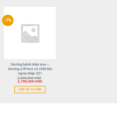
-7%
Giường bệnh nhân Inox –
Giường y tế Inox có chất liệu
ngoại nhập 201
2,900,000
VND
2,700,000
VND
LIÊN HỆ TƯ VẤN