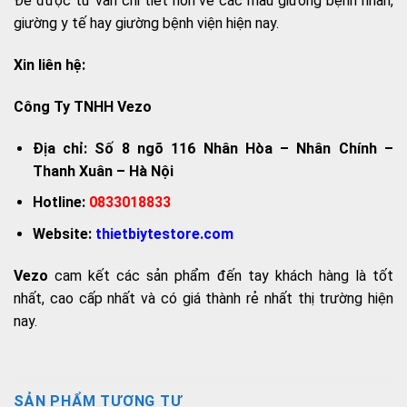
Để được tư vấn chi tiết hơn về các mẫu giường bệnh nhân,
giường y tế hay giường bệnh viện hiện nay.
Xin liên hệ:
Công Ty TNHH Vezo
Địa chỉ: Số 8 ngõ 116 Nhân Hòa – Nhân Chính –
Thanh Xuân – Hà Nội
Hotline:
0833018833
Website:
thietbiytestore.com
Vezo
cam kết các sản phẩm đến tay khách hàng là tốt
nhất, cao cấp nhất và có giá thành rẻ nhất thị trường hiện
nay.
SẢN PHẨM TƯƠNG TỰ