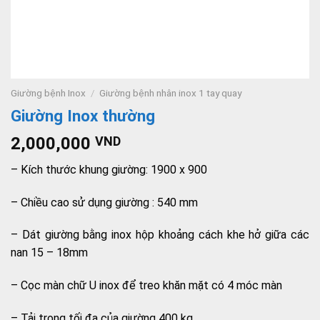
Giường bệnh Inox
/
Giường bệnh nhân inox 1 tay quay
Giường Inox thường
2,000,000
VND
– Kích thước khung giường: 1900 x 900
– Chiều cao sử dụng giường : 540 mm
– Dát giường bằng inox hộp khoảng cách khe hở giữa các
nan 15 – 18mm
– Cọc màn chữ U inox để treo khăn mặt có 4 móc màn
– Tải trọng tối đa của giường 400 kg