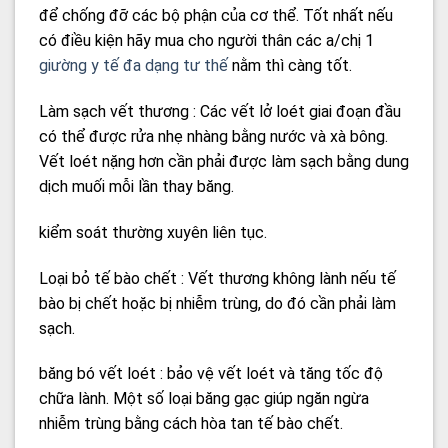
để chống đỡ các bộ phận của cơ thể. Tốt nhất nếu
có điều kiện hãy mua cho người thân các a/chị 1
giường y tế đa dạng tư thế
nằm thì càng tốt.
Làm sạch vết thương : Các vết lở loét giai đoạn đầu
có thể được rửa nhẹ nhàng bằng nước và xà bông.
Vết loét nặng hơn cần phải được làm sạch bằng dung
dịch muối mỗi lần thay băng.
kiểm soát thường xuyên liên tục.
Loại bỏ tế bào chết : Vết thương không lành nếu tế
bào bị chết hoặc bị nhiễm trùng, do đó cần phải làm
sạch.
băng bó vết loét : bảo vệ vết loét và tăng tốc độ
chữa lành. Một số loại băng gạc giúp ngăn ngừa
nhiễm trùng bằng cách hòa tan tế bào chết.