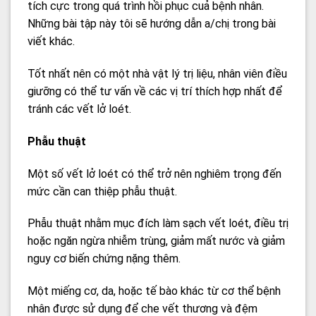
tích cực trong quá trình hồi phục cuả bệnh nhân.
Những bài tập này tôi sẽ hướng dẫn a/chị trong bài
viết khác.
Tốt nhất nên có một nhà vật lý trị liệu, nhân viên điều
giưỡng có thể tư vấn về các vị trí thích hợp nhất để
tránh các vết lở loét.
Phẫu thuật
Một số vết lở loét có thể trở nên nghiêm trọng đến
mức cần can thiệp phẫu thuật.
Phẫu thuật nhằm mục đích làm sạch vết loét, điều trị
hoặc ngăn ngừa nhiễm trùng, giảm mất nước và giảm
nguy cơ biến chứng nặng thêm.
Một miếng cơ, da, hoặc tế bào khác từ cơ thể bệnh
nhân được sử dụng để che vết thương và đệm