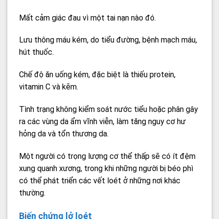
Mất cảm giác đau vì một tai nạn nào đó.
Lưu thông máu kém, do tiểu đường, bệnh mạch máu,
hút thuốc.
Chế độ ăn uống kém, đặc biệt là thiếu protein,
vitamin C và kẽm.
Tình trạng không kiểm soát nước tiểu hoặc phân gây
ra các vùng da ẩm vĩnh viễn, làm tăng nguy cơ hư
hỏng da và tổn thương da.
Một người có trọng lượng cơ thể thấp sẽ có ít đệm
xung quanh xương, trong khi những người bị béo phì
có thể phát triển các vết loét ở những nơi khác
thường.
Biến chứng lở loét