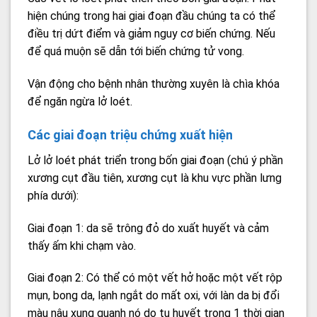
hiện chúng trong hai giai đoạn đầu chúng ta có thể
điều trị dứt điểm và giảm nguy cơ biến chứng. Nếu
để quá muộn sẽ dẫn tới biến chứng tử vong.
Vận động cho bệnh nhân thường xuyên là chìa khóa
để ngăn ngừa lở loét.
Các giai đoạn triệu chứng xuất hiện
Lở lở loét phát triển trong bốn giai đoạn (chú ý phần
xương cụt đầu tiên, xương cụt là khu vực phần lưng
phía dưới):
Giai đoạn 1: da sẽ trông đỏ do xuất huyết và cảm
thấy ấm khi chạm vào.
Giai đoạn 2: Có thể có một vết hở hoặc một vết rộp
mụn, bong da, lạnh ngắt do mất oxi, với làn da bị đổi
màu nâu xung quanh nó do tụ huyết trong 1 thời gian