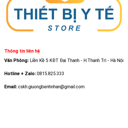
Thông tin liên hệ
Văn Phòng:
Liền Kề 5 KĐT Đại Thanh - H.Thanh Trì - Hà Nội
Hotline + Zalo:
0815.825.333
Email:
cskh.giuongbenhnhan@gmail.com