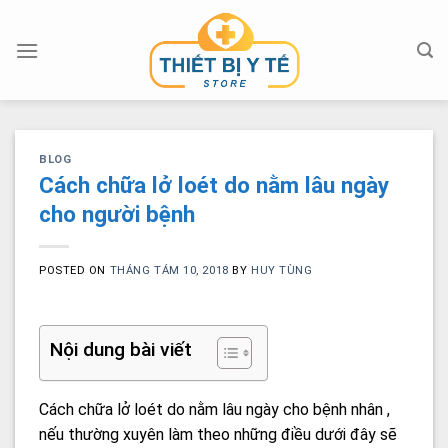
Skip
to
content
BLOG
Cách chữa lở loét do nằm lâu ngày
cho người bệnh
POSTED ON
THÁNG TÁM 10, 2018
BY
HUY TÙNG
Nội dung bài viết
Cách chữa lở loét do nằm lâu ngày cho bệnh nhân ,
nếu thường xuyên làm theo những điều dưới đây sẽ