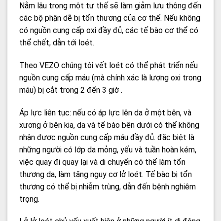
Nằm lâu trong một tư thế sẽ làm giảm lưu thông đến
các bộ phận dễ bị tổn thương của cơ thể. Nếu không
có nguồn cung cấp oxi đầy đủ, các tế bào cơ thể có
thể chết, dẫn tới loét.
Theo VEZO chúng tôi vết loét có thể phát triển nếu
nguồn cung cấp máu (mà chính xác là lượng oxi trong
máu) bị cắt trong 2 đến 3 giờ .
Áp lực liên tục: nếu có áp lực lên da ở một bên, và
xương ở bên kia, da và tế bào bên dưới có thể không
nhận được nguồn cung cấp máu đầy đủ. đặc biệt là
những người có lớp da mỏng, yếu và tuần hoàn kém,
việc quay đi quay lại và di chuyển có thể làm tổn
thương da, làm tăng nguy cơ lở loét. Tế bào bị tổn
thương có thể bị nhiễm trùng, dẫn đến bệnh nghiêm
trọng.