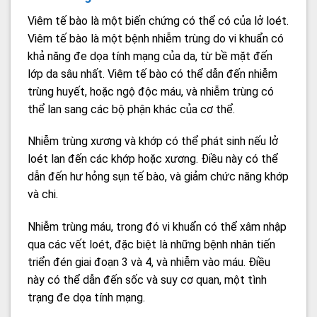
Viêm tế bào là một biến chứng có thể có của lở loét.
Viêm tế bào là một bệnh nhiễm trùng do vi khuẩn có
khả năng đe dọa tính mạng của da, từ bề mặt đến
lớp da sâu nhất. Viêm tế bào có thể dẫn đến nhiễm
trùng huyết, hoặc ngộ độc máu, và nhiễm trùng có
thể lan sang các bộ phận khác của cơ thể.
Nhiễm trùng xương và khớp có thể phát sinh nếu lở
loét lan đến các khớp hoặc xương. Điều này có thể
dẫn đến hư hỏng sụn tế bào, và giảm chức năng khớp
và chi.
Nhiễm trùng máu, trong đó vi khuẩn có thể xâm nhập
qua các vết loét, đặc biệt là những bệnh nhân tiến
triển đén giai đoạn 3 và 4, và nhiễm vào máu. Điều
này có thể dẫn đến sốc và suy cơ quan, một tình
trạng đe dọa tính mạng.