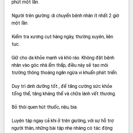
phút một lần.
Người trên giường: di chuyển bệnh nhân ít nhất 2 giờ
một lần.
Kiểm tra xương cụt hàng ngày, thường xuyên, liên
tục.
Giữ cho da khỏe mạnh và khô ráo. Không đặt bệnh
nhân vào góc nhà ẩm thấp, điều này sẽ tạo môi
trường thông thoáng ngăn ngừa vi khuẩn phát triển.
Duy trì dinh dưỡng tốt , để tăng cường sức khỏe
tổng thể, tăng kháng thể và chữa lành vết thương.
Bỏ thói quen hút thuốc, riệu, bia.
Luyện tập ngay cả khi ở trên giường, với sự hỗ trợ
người thân, những bài tập nhẹ nhàng có tác động