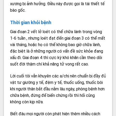
xương bị ảnh hưởng. Điều này được gọi là tái thiết tế
bào gốc.
Thời gian khỏi bệnh
Giai đoạn 2 vết lở loét có thể chữa lành trong vòng
1-6 tuần , nhưng loét đạt đến giai đoạn 3 có thể mất
vài tháng, hoặc họ có thể không bao giờ chữa lành,
đặc biệt là ở những người có vấn đề sức khỏe đang
xấu đi. Giai đoạn 4 thì cực kỳ khó khăn cần theo dõi
suốt đời thậm chí khả năng tử vong rất cao.
Lời cuối tôi vẫn khuyên các a/chị nên chuẩn bị đầy đủ
vật tư giường y tế, đệm y tế, thuốc uống, thuốc bôi
khi người thân bắt đầu nằm lâu ngày, phòng bệnh hơn
chữa bệnh, đừng để biến chứng rồi thì hối cũng
không còn kịp nữa.
Biết đâu mọi người còn phát hiện thêm nhiều cách