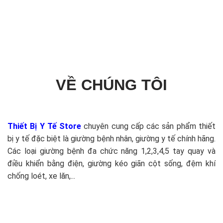
VỀ CHÚNG TÔI
Thiết Bị Y Tế Store
chuyên cung cấp các sản phẩm thiết
bị y tế đặc biệt là giường bệnh nhân, giường y tế chính hãng.
Các loại giường bệnh đa chức năng 1,2,3,4,5 tay quay và
điều khiển bằng điện, giường kéo giãn cột sống, đệm khí
chống loét, xe lăn,...