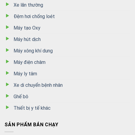
Xe lăn thường
Đệm hơi chống loét
Máy tạo Oxy
Máy hút dịch
Máy xông khí dung
Máy điện châm
Máy ly tâm
Xe di chuyển bệnh nhân
Ghế bô
Thiết bị y tế khác
SẢN PHẨM BÁN CHẠY