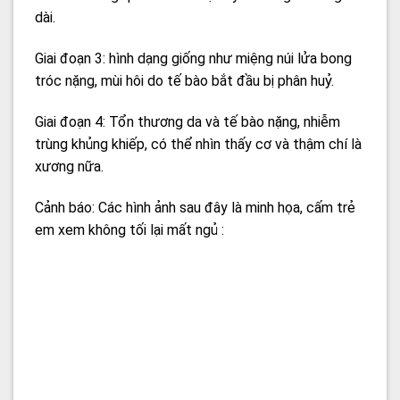
dài.
Giai đoạn 3: hình dạng giống như miệng núi lửa bong
tróc nặng, mùi hôi do tế bào bắt đầu bị phân huỷ.
Giai đoạn 4: Tổn thương da và tế bào nặng, nhiễm
trùng khủng khiếp, có thể nhìn thấy cơ và thậm chí là
xương nữa.
Cảnh báo: Các hình ảnh sau đây là minh họa, cấm trẻ
em xem không tối lại mất ngủ :