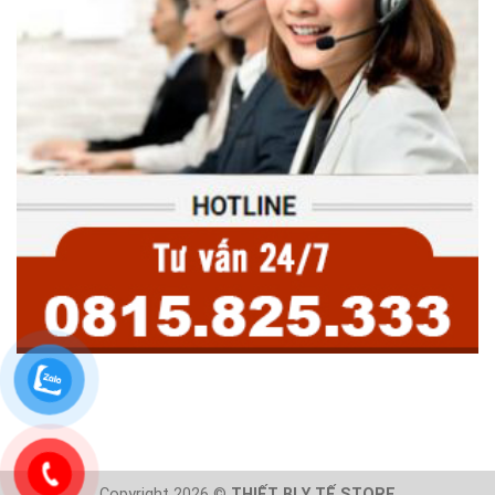
Copyright 2026 ©
THIẾT BỊ Y TẾ STORE