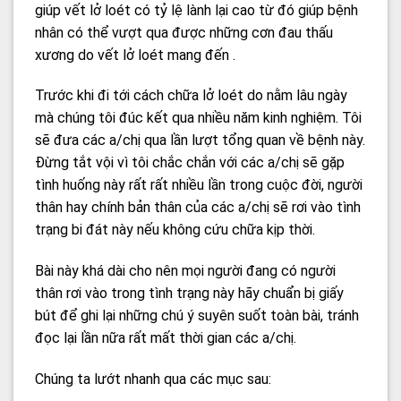
giúp vết lở loét có tỷ lệ lành lại cao từ đó giúp bệnh
nhân có thể vượt qua được những cơn đau thấu
xương do vết lở loét mang đến .
Trước khi đi tới cách chữa lở loét do nằm lâu ngày
mà chúng tôi đúc kết qua nhiều năm kinh nghiệm. Tôi
sẽ đưa các a/chị qua lần lượt tổng quan về bệnh này.
Đừng tắt vội vì tôi chắc chắn với các a/chị sẽ gặp
tình huống này rất rất nhiều lần trong cuộc đời, người
thân hay chính bản thân của các a/chị sẽ rơi vào tình
trạng bi đát này nếu không cứu chữa kịp thời.
Bài này khá dài cho nên mọi người đang có người
thân rơi vào trong tình trạng này hãy chuẩn bị giấy
bút để ghi lại những chú ý suyên suốt toàn bài, tránh
đọc lại lần nữa rất mất thời gian các a/chị.
Chúng ta lướt nhanh qua các mục sau: