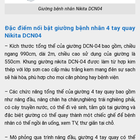
Giường bệnh nhân Nikita DCN04
Đặc điểm nổi bật giường bệnh nhân 4 tay quay
Nikita DCN04
– Kích thước tổng thể của giường DCN-04 bao gồm, chiều
ngang 990cm, dài 2m, chiều cao sử dụng của giường là
550cm. Khung giường nikita DCN-04 được làm từ hợp kim
thép với lớp sơn cao cấp màu trắng kem mang đên sự sạch
sẽ hài hòa, phù hơp cho mọi căn phòng hay bệnh viện.
– Các chức năng tổng thể của giường 4 tay quay bao gồm
như nâng đầu, nâng chân hạ chân,nghiêng trái nghiêng phải,
có cây truyền nước, có thể đi vệ sinh, tắm gội tại giường và
đặc biệt giường có thể quay thành một chiếc ghế để bệnh
nhân có thể ngồi ăn uống, xem TV, thư giãn tại chỗ.
– Mô phỏng qua trình nâng đầu, giường 4 tay quay có thể