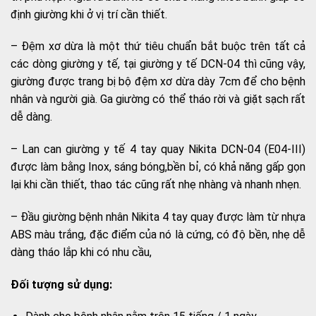
định giường khi ở vị trí cần thiết.
– Đệm xơ dừa là một thứ tiêu chuẩn bắt buộc trên tất cả
các dòng giường y tế, tại giường y tế DCN-04 thì cũng vậy,
giường được trang bị bộ đệm xơ dừa dày 7cm để cho bệnh
nhân và người già. Ga giường có thể tháo rời và giặt sạch rất
dễ dàng.
– Lan can giường y tế 4 tay quay Nikita DCN-04 (E04-III)
được làm bằng Inox, sáng bóng,bền bỉ, có khả năng gấp gọn
lại khi cần thiết, thao tác cũng rất nhẹ nhàng và nhanh nhẹn.
– Đầu giường bệnh nhân Nikita 4 tay quay được làm từ nhựa
ABS màu trắng, đặc điểm của nó là cứng, có độ bền, nhẹ dễ
dàng tháo lắp khi có nhu cầu,
Đối tượng sử dụng: