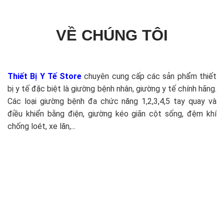
VỀ CHÚNG TÔI
Thiết Bị Y Tế Store
chuyên cung cấp các sản phẩm thiết
bị y tế đặc biệt là giường bệnh nhân, giường y tế chính hãng.
Các loại giường bệnh đa chức năng 1,2,3,4,5 tay quay và
điều khiển bằng điện, giường kéo giãn cột sống, đệm khí
chống loét, xe lăn,...