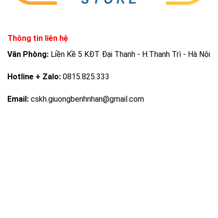
Thông tin liên hệ
Văn Phòng:
Liền Kề 5 KĐT Đại Thanh - H.Thanh Trì - Hà Nội
Hotline + Zalo:
0815.825.333
Email:
cskh.giuongbenhnhan@gmail.com