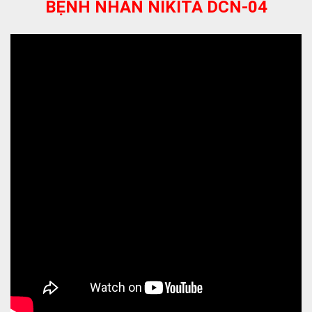
BỆNH NHÂN NIKITA DCN-04