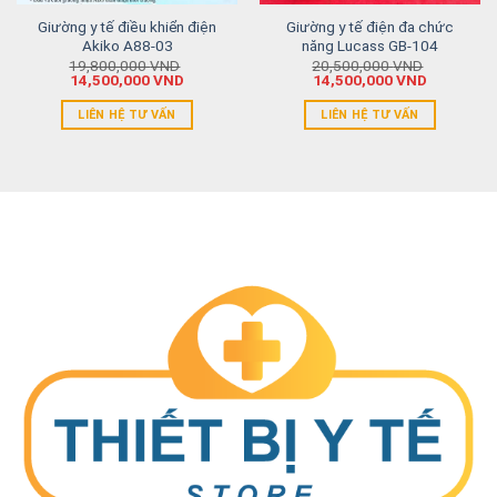
Giường y tế điều khiển điện
Giường y tế điện đa chức
Akiko A88-03
năng Lucass GB-104
19,800,000
VND
20,500,000
VND
14,500,000
VND
14,500,000
VND
LIÊN HỆ TƯ VẤN
LIÊN HỆ TƯ VẤN