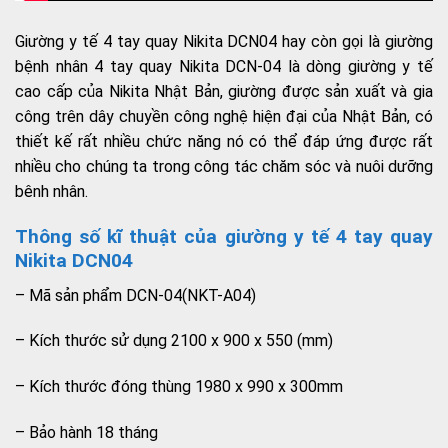
Giường y tế 4 tay quay Nikita DCN04 hay còn gọi là giường
bệnh nhân 4 tay quay Nikita DCN-04 là dòng giường y tế
cao cấp của Nikita Nhật Bản, giường được sản xuất và gia
công trên dây chuyền công nghệ hiện đại của Nhật Bản, có
thiết kế rất nhiều chức năng nó có thể đáp ứng được rất
nhiều cho chúng ta trong công tác chăm sóc và nuôi dưỡng
bênh nhân.
Thông số kĩ thuật của giường y tế 4 tay quay
Nikita DCN04
– Mã sản phẩm DCN-04(NKT-A04)
– Kích thước sử dụng 2100 x 900 x 550 (mm)
– Kích thước đóng thùng 1980 x 990 x 300mm
– Bảo hành 18 tháng