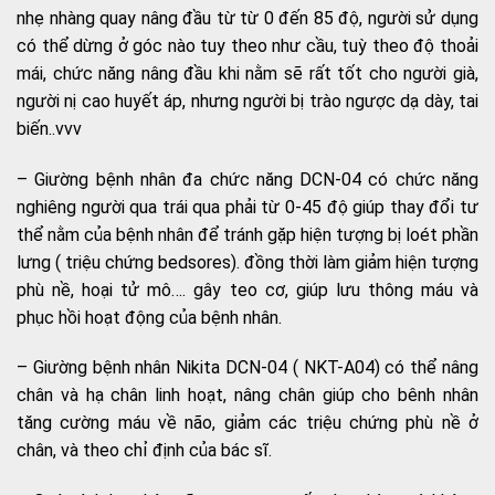
nhẹ nhàng quay nâng đầu từ từ 0 đến 85 độ, người sử dụng
có thể dừng ở góc nào tuy theo như cầu, tuỳ theo độ thoải
mái, chức năng nâng đầu khi nằm sẽ rất tốt cho người già,
người nị cao huyết áp, nhưng người bị trào ngược dạ dày, tai
biến..vvv
– Giường bệnh nhân đa chức năng DCN-04 có chức năng
nghiêng người qua trái qua phải từ 0-45 độ giúp thay đổi tư
thể nằm của bệnh nhân để tránh gặp hiện tượng bị loét phần
lưng ( triệu chứng bedsores). đồng thời làm giảm hiện tượng
phù nề, hoại tử mô…. gây teo cơ, giúp lưu thông máu và
phục hồi hoạt động của bệnh nhân.
– Giường bệnh nhân Nikita DCN-04 ( NKT-A04) có thể nâng
chân và hạ chân linh hoạt, nâng chân giúp cho bênh nhân
tăng cường máu về não, giảm các triệu chứng phù nề ở
chân, và theo chỉ định của bác sĩ.