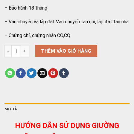
– Bảo hành 18 tháng
– Vận chuyển và lắp đặt Vận chuyển tân nơi, lắp đặt tận nhà.
– Chứng chỉ, chứng nhận CO,CQ
Giường y tế 4 tay quay Nikita DCN04 số lượng
THÊM VÀO GIỎ HÀNG
MÔ TẢ
HƯỚNG DẪN SỬ DỤNG GIƯỜNG