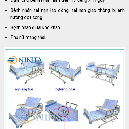
Dành cho bệnh nhân nằm trên 15 tiếng / 1 ngày.
Bệnh nhân tai nạn lao động, tai nạn giao thông bị ảnh
hưởng cột sống.
Bệnh nhân đi lại khó khăn.
Phụ nữ mang thai.