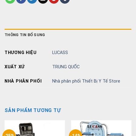
THÔNG TIN BỔ SUNG
THƯƠNG HIỆU
LUCASS
XUẤT XỨ
TRUNG QUỐC
NHÀ PHÂN PHỐI
Nhà phân phối Thiết Bị Y Tế Store
SẢN PHẨM TƯƠNG TỰ
-25%
-14%