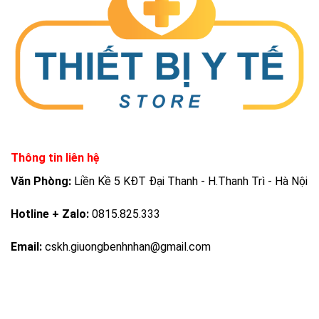
Thông tin liên hệ
Văn Phòng:
Liền Kề 5 KĐT Đại Thanh - H.Thanh Trì - Hà Nội
Hotline + Zalo:
0815.825.333
Email:
cskh.giuongbenhnhan@gmail.com