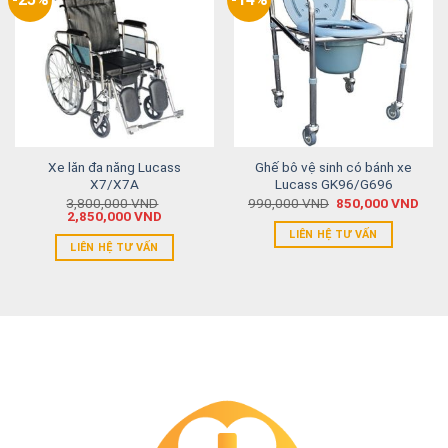
Xe lăn đa năng Lucass
Ghế bô vệ sinh có bánh xe
X7/X7A
Lucass GK96/G696
3,800,000
VND
990,000
VND
850,000
VND
2,850,000
VND
LIÊN HỆ TƯ VẤN
LIÊN HỆ TƯ VẤN