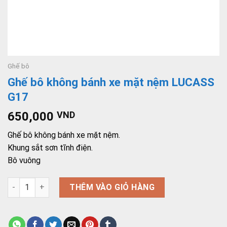
Ghế bô
Ghế bô không bánh xe mặt nệm LUCASS
G17
650,000
VND
Ghế bô không bánh xe mặt nệm.
Khung sắt sơn tĩnh điện.
Bô vuông
Ghế bô không bánh xe mặt nệm LUCASS G17 số lượng
THÊM VÀO GIỎ HÀNG