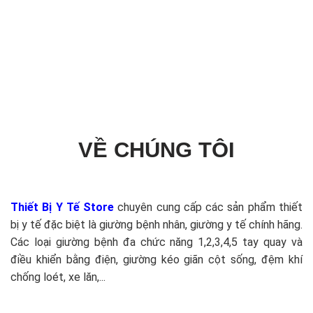
VỀ CHÚNG TÔI
Thiết Bị Y Tế Store
chuyên cung cấp các sản phẩm thiết
bị y tế đặc biệt là giường bệnh nhân, giường y tế chính hãng.
Các loại giường bệnh đa chức năng 1,2,3,4,5 tay quay và
điều khiển bằng điện, giường kéo giãn cột sống, đệm khí
chống loét, xe lăn,...