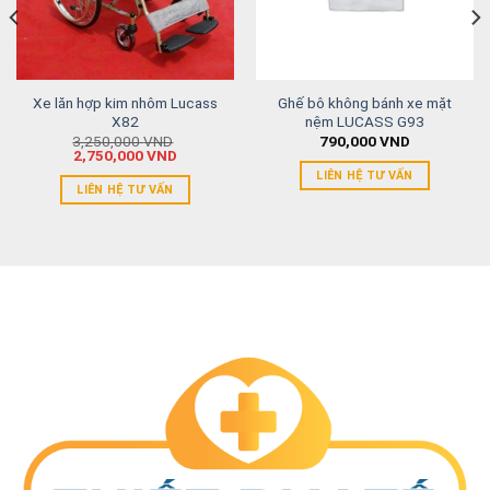
Xe lăn hợp kim nhôm Lucass
Ghế bô không bánh xe mặt
X82
nệm LUCASS G93
3,250,000
VND
790,000
VND
2,750,000
VND
LIÊN HỆ TƯ VẤN
LIÊN HỆ TƯ VẤN