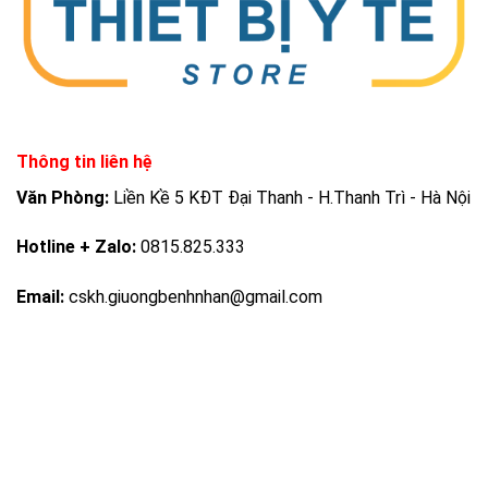
Thông tin liên hệ
Văn Phòng:
Liền Kề 5 KĐT Đại Thanh - H.Thanh Trì - Hà Nội
Hotline + Zalo:
0815.825.333
Email:
cskh.giuongbenhnhan@gmail.com