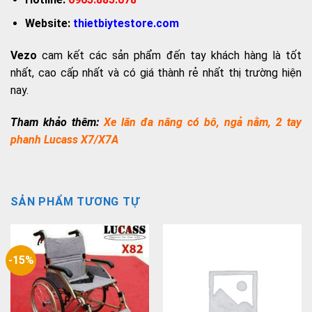
Website:
thietbiytestore.com
Vezo
cam kết các sản phẩm đến tay khách hàng là tốt
nhất, cao cấp nhất và có giá thành rẻ nhất thị trường hiện
nay.
Tham khảo thêm:
Xe lăn đa năng có bô, ngả nằm, 2 tay
phanh Lucass X7/X7A
SẢN PHẨM TƯƠNG TỰ
-15%