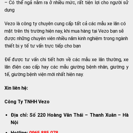
– Có thể ngả nằm ra ở nhiều mức, rất tiện lợi cho người sử
dụng
Vezo là công ty chuyên cung cấp tất cả các mẫu xe lăn có
mặt trên thị trường hiện nay, khi mua hàng tại Vezo bạn sẽ
được những chuyên viên nhiều năm kinh nghiệm trong ngành
thiết bị y tế tư vấn trực tiếp cho bạn
Để được tư vấn chi tiết hơn về các mẫu xe lăn thường, xe
lăn điện cao cấp hay các mẫu giường bệnh nhân, giường y
tế, giường bệnh viện mới nhất hiện nay.
Xin liên hệ:
Công Ty TNHH Vezo
Địa chỉ: Số 220 Hoàng Văn Thái – Thanh Xuân – Hà
Nội
Hotline:
0965.885.078