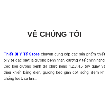
VỀ CHÚNG TÔI
Thiết Bị Y Tế Store
chuyên cung cấp các sản phẩm thiết
bị y tế đặc biệt là giường bệnh nhân, giường y tế chính hãng.
Các loại giường bệnh đa chức năng 1,2,3,4,5 tay quay và
điều khiển bằng điện, giường kéo giãn cột sống, đệm khí
chống loét, xe lăn,...