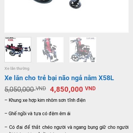
Xe lăn thường
Xe lăn cho trẻ bại não ngả nằm X58L
5,050,000
VND
4,850,000
VND
– Khung xe hợp kim nhôm sơn tĩnh điện
– Ghế ngồi và tựa có đệm êm ái
– Có đai để thắt chéo người và ngang bụng giữ cho người