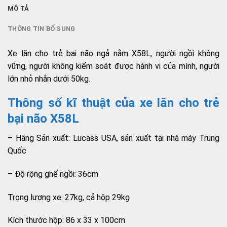
MÔ TẢ
THÔNG TIN BỔ SUNG
Xe lăn cho trẻ bại não ngả nằm X58L, người ngồi không
vững, người không kiểm soát được hành vi của mình, người
lớn nhỏ nhắn dưới 50kg.
Thông số kĩ thuật của xe lăn cho trẻ
bại não X58L
– Hãng Sản xuất: Lucass USA, sản xuất tại nhà máy Trung
Quốc
– Độ rộng ghế ngồi: 36cm
Trọng lượng xe: 27kg, cả hộp 29kg
Kích thước hộp: 86 x 33 x 100cm