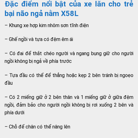
Đặc điểm nổi bật của xe lăn cho trẻ
bại não ngả nằm X58L
– Khung xe hợp kim nhôm sơn tĩnh điện
– Ghế ngồi và tựa có đệm êm ái
– Có đai để thắt chéo người và ngang bụng giữ cho người
ngồi không bị ngả về phía trước
– Tựa đầu có thể để thẳng hoặc kẹp 2 bên tránh bị ngoẹo
đầu
– Có 2 miếng giữ ở 2 bên thân và 1 miếng giữ ở giữa đệm
ngồi, đảm bảo cho người ngồi không bị rơi xuống 2 bên và
phía dưới
– Chỗ để chân có thể nâng lên