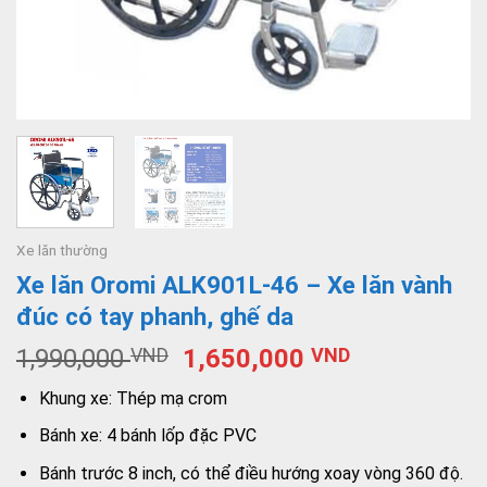
Xe lăn thường
Xe lăn Oromi ALK901L-46 – Xe lăn vành
đúc có tay phanh, ghế da
1,990,000
VND
1,650,000
VND
Khung xe: Thép mạ crom
Bánh xe: 4 bánh lốp đặc PVC
Bánh trước 8 inch, có thể điều hướng xoay vòng 360 độ.