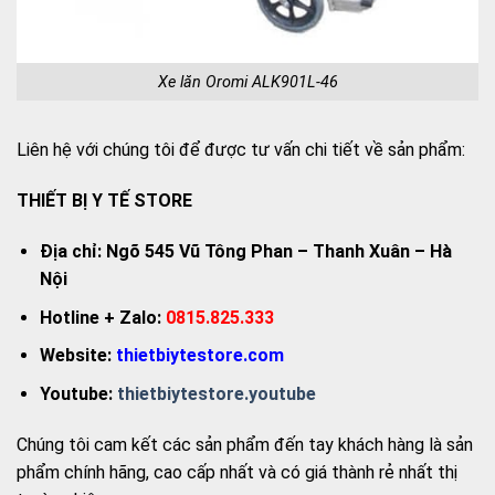
Xe lăn Oromi ALK901L-46
Liên hệ với chúng tôi để được tư vấn chi tiết về sản phẩm:
THIẾT BỊ Y TẾ STORE
Địa chỉ: Ngõ 545 Vũ Tông Phan – Thanh Xuân – Hà
Nội
Hotline + Zalo:
0815.825.333
Website:
thietbiytestore.com
Youtube:
thietbiytestore.youtube
Chúng tôi cam kết các sản phẩm đến tay khách hàng là sản
phẩm chính hãng, cao cấp nhất và có giá thành rẻ nhất thị