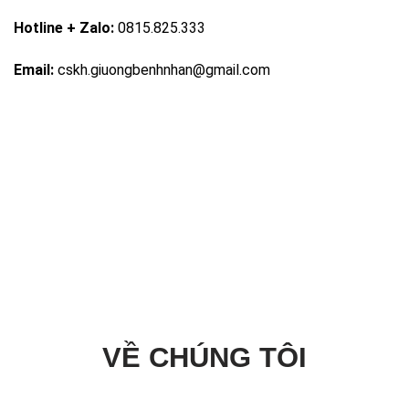
Hotline + Zalo:
0815.825.333
Email:
cskh.giuongbenhnhan@gmail.com
VỀ CHÚNG TÔI