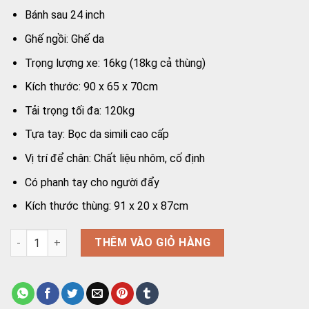
Bánh sau 24 inch
Ghế ngồi: Ghế da
Trọng lượng xe: 16kg (18kg cả thùng)
Kích thước: 90 x 65 x 70cm
Tải trọng tối đa: 120kg
Tựa tay: Bọc da simili cao cấp
Vị trí để chân: Chất liệu nhôm, cố định
Có phanh tay cho người đẩy
Kích thước thùng: 91 x 20 x 87cm
Xe lăn Oromi ALK901L-46 - Xe lăn vành đúc có tay phanh, ghế
THÊM VÀO GIỎ HÀNG