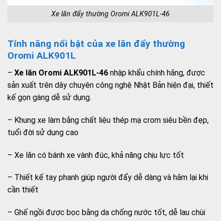
Xe lăn đẩy thường Oromi ALK901L-46
Tính năng nổi bật của xe lăn đẩy thường
Oromi ALK901L
–
Xe lăn Oromi ALK901L-46
nhập khẩu chính hãng, được
sản xuất trên dây chuyên công nghệ Nhật Bản hiện đại, thiết
kế gọn gàng dễ sử dụng.
– Khung xe làm bằng chất liệu thép mạ crom siêu bền đẹp,
tuổi đời sử dụng cao
– Xe lăn có bánh xe vành đúc, khả năng chịu lực tốt
– Thiết kế tay phanh giúp người đẩy dễ dàng và hãm lại khi
cần thiết
– Ghế ngồi được bọc bằng da chống nước tốt, dễ lau chùi