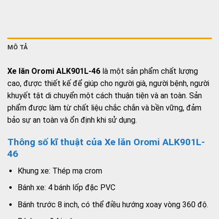
MÔ TẢ
Xe lăn Oromi ALK901L-46
là một sản phẩm chất lượng
cao, được thiết kế để giúp cho người già, người bệnh, người
khuyết tật di chuyển một cách thuận tiện và an toàn. Sản
phẩm được làm từ chất liệu chắc chắn và bền vững, đảm
bảo sự an toàn và ổn định khi sử dụng.
Thông số kĩ thuật của Xe lăn Oromi ALK901L-
46
Khung xe: Thép mạ crom
Bánh xe: 4 bánh lốp đặc PVC
Bánh trước 8 inch, có thể điều hướng xoay vòng 360 độ.