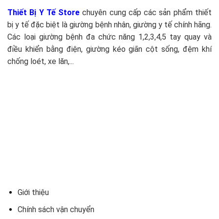
Thiết Bị Y Tế Store
chuyên cung cấp các sản phẩm thiết
bị y tế đặc biệt là giường bệnh nhân, giường y tế chính hãng.
Các loại giường bệnh đa chức năng 1,2,3,4,5 tay quay và
điều khiển bằng điện, giường kéo giãn cột sống, đệm khí
chống loét, xe lăn,...
Giới thiệu
Chính sách vận chuyển