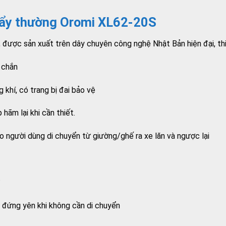
 đẩy thường Oromi XL62-20S
 được sản xuất trên dây chuyên công nghệ Nhật Bản hiện đại, th
 chắn
 khí, có trang bị đai bảo vệ
hãm lại khi cần thiết.
ho người dùng di chuyển từ giường/ghế ra xe lăn và ngược lại
°
e đứng yên khi không cần di chuyển