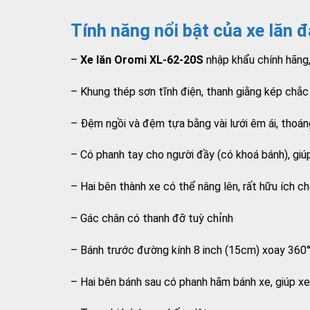
Tính năng nổi bật của xe lăn
–
Xe lăn Oromi XL-62-20S
nhập khẩu chính hãng,
– Khung thép sơn tĩnh điện, thanh giằng kép chắc
– Đệm ngồi và đệm tựa bằng vài lưới êm ái, thoáng
– Có phanh tay cho người đầy (có khoá bánh), giúp 
– Hai bên thành xe có thể nâng lên, rất hữu ích c
– Gác chân có thanh đỡ tuỳ chỉnh
– Bánh trước đường kính 8 inch (15cm) xoay 360
– Hai bên bánh sau có phanh hãm bánh xe, giúp x