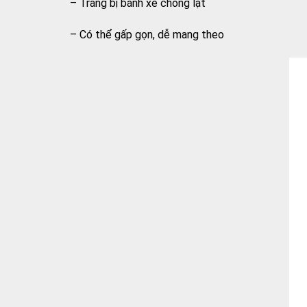
– Trang bị bánh xe chống lật
– Có thể gấp gọn, dễ mang theo