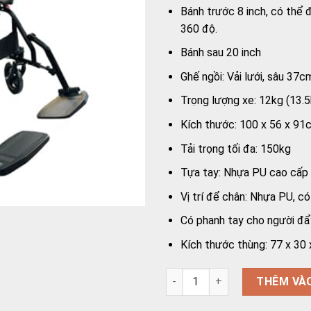
Bánh trước 8 inch, có thể
360 độ.
Bánh sau 20 inch
Ghế ngồi: Vải lưới, sâu 37c
Trọng lượng xe: 12kg (13.5
Kích thước: 100 x 56 x 91
Tải trọng tối đa: 150kg
Tựa tay: Nhựa PU cao cấp
Vị trí để chân: Nhựa PU, có
Có phanh tay cho người đẩ
Kích thước thùng: 77 x 30
Xe lăn Oromi XL-62-20S - Ghế 
THÊM VÀ