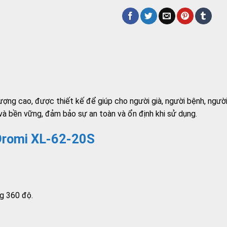
ợng cao, được thiết kế để giúp cho người già, người bệnh, người
à bền vững, đảm bảo sự an toàn và ổn định khi sử dụng.
 Oromi XL-62-20S
g 360 độ.