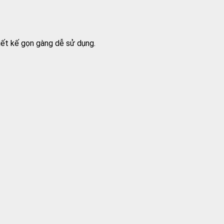
iết kế gọn gàng dễ sử dụng.