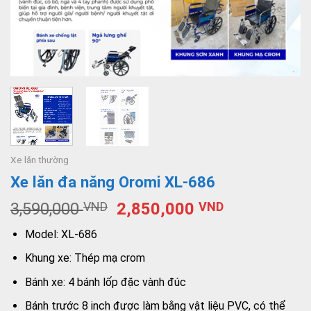
Xe lăn thường
Xe lăn đa năng Oromi XL-686
3,590,000
VND
2,850,000
VND
Model: XL-686
Khung xe: Thép mạ crom
Bánh xe: 4 bánh lốp đặc vành đúc
Bánh trước 8 inch được làm bằng vật liệu PVC, có thể