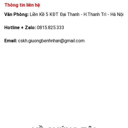
Thông tin liên hệ
Văn Phòng:
Liền Kề 5 KĐT Đại Thanh - H.Thanh Trì - Hà Nội
Hotline + Zalo:
0815.825.333
Email:
cskh.giuongbenhnhan@gmail.com