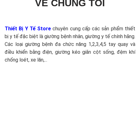
VỀ CHÚNG TÔI
Thiết Bị Y Tế Store
chuyên cung cấp các sản phẩm thiết
bị y tế đặc biệt là giường bệnh nhân, giường y tế chính hãng.
Các loại giường bệnh đa chức năng 1,2,3,4,5 tay quay và
điều khiển bằng điện, giường kéo giãn cột sống, đệm khí
chống loét, xe lăn,...