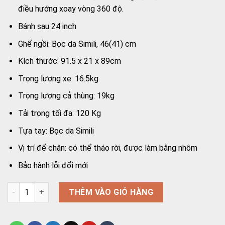
điều hướng xoay vòng 360 độ.
Bánh sau 24 inch
Ghế ngồi: Bọc da Simili, 46(41) cm
Kích thước: 91.5 x 21 x 89cm
Trọng lượng xe: 16.5kg
Trọng lượng cả thùng: 19kg
Tải trọng tối đa: 120 Kg
Tựa tay: Bọc da Simili
Vị trí để chân: có thể tháo rời, được làm bằng nhôm
Bảo hành lỗi đổi mới
Xe lăn đa năng Oromi XL-686 số lượng
THÊM VÀO GIỎ HÀNG