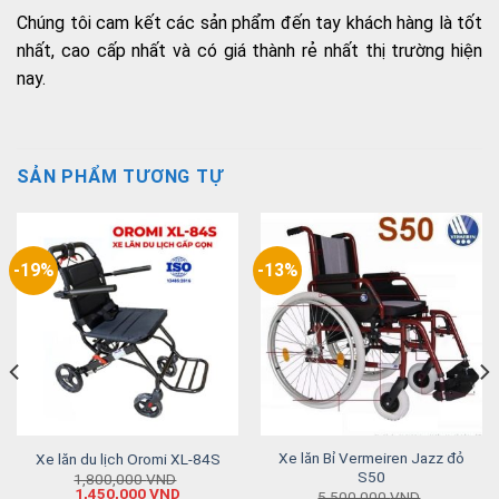
Chúng tôi cam kết các sản phẩm đến tay khách hàng là tốt
nhất, cao cấp nhất và có giá thành rẻ nhất thị trường hiện
nay.
SẢN PHẨM TƯƠNG TỰ
-19%
-13%
Xe lăn Bỉ Vermeiren Jazz đỏ
Xe lăn du lịch Oromi XL-84S
S50
1,800,000
VND
1,450,000
VND
5,500,000
VND