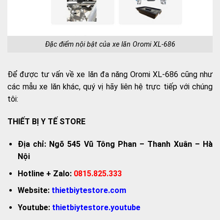
Đặc điểm nội bật của xe lăn Oromi XL-686
Để được tư vấn về xe lăn đa năng Oromi XL-686 cũng như
các mẫu xe lăn khác, quý vị hãy liên hệ trực tiếp với chúng
tôi:
THIẾT BỊ Y TẾ STORE
Địa chỉ: Ngõ 545 Vũ Tông Phan – Thanh Xuân – Hà
Nội
Hotline + Zalo:
0815.825.333
Website:
thietbiytestore.com
Youtube:
thietbiytestore.youtube