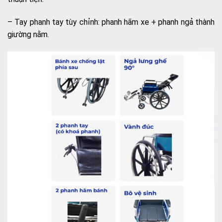
– Tay phanh tay tùy chỉnh: phanh hãm xe + phanh ngả thành
giường nằm.