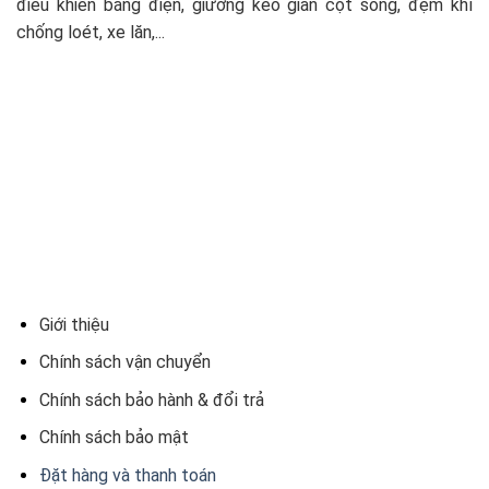
điều khiển bằng điện, giường kéo giãn cột sống, đệm khí
chống loét, xe lăn,...
Giới thiệu
Chính sách vận chuyển
Chính sách bảo hành & đổi trả
Chính sách bảo mật
Đặt hàng và thanh toán