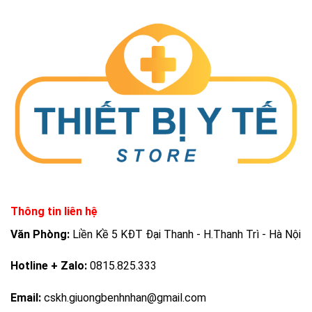
Thông tin liên hệ
Văn Phòng:
Liền Kề 5 KĐT Đại Thanh - H.Thanh Trì - Hà Nội
Hotline + Zalo:
0815.825.333
Email:
cskh.giuongbenhnhan@gmail.com