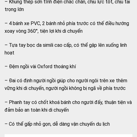
– Khung thép sơn tĩnh điện chắc chắn, chịu lực tốt, chịu tải
trọng lớn
– 4 bánh xe PVC, 2 bánh nhỏ phía trước có thế điều hướng
xoay vòng 360°, tiện lợi khi di chuyển
– Tựa tay bọc da simili cao cấp, có thể gập lên xuống linh
hoạt
– Đệm ngồi vài Oxford thoáng khí
– Đai có định người ngồi giúp cho người ngôi trên xe thêm
vững khi di chuyến, người ngồi không bị ngã về phía trước
– Phanh tay có chốt khoá bánh cho người đấy, thuận tiện và
đảm bảo an toàn khi di chuyến
– Có thể gấp nhỏ gọn, dễ dàng vận chuyến du lịch