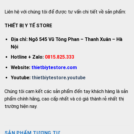
Liên hệ với chúng tôi để được tư vấn chi tiết về sản phẩm:
THIẾT BỊ Y TẾ STORE
Địa chỉ: Ngõ 545 Vũ Tông Phan – Thanh Xuân – Hà
Nội
Hotline + Zalo:
0815.825.333
Website:
thietbiytestore.com
Youtube:
thietbiytestore.youtube
Chúng tôi cam kết các sản phẩm đến tay khách hàng là sản
phẩm chính hãng, cao cấp nhất và có giá thành rẻ nhất thị
trường hiện nay.
SẢN PHẨM TƯƠNG TỰ