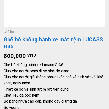
Ghế bô
Ghế bô không bánh xe mặt nệm LUCASS
G36
800,000
VND
Ghế bô không bánh xe Lucass G-36
Giúp cho người bệnh đi vệ sinh dễ dàng
Giúp cho người già không phải đi vào nhà vệ sinh vất vả, khó
khăn, nguy hiểm
Thiết kế bộ vệ sinh rút ra rất tiện dụng
Chất liệu da bọc nệm
Bô bằng nhựa cao cấp, không gay dị ứng da
Bô vuông.