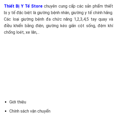
Thiết Bị Y Tế Store
chuyên cung cấp các sản phẩm thiết
bị y tế đặc biệt là giường bệnh nhân, giường y tế chính hãng.
Các loại giường bệnh đa chức năng 1,2,3,4,5 tay quay và
điều khiển bằng điện, giường kéo giãn cột sống, đệm khí
chống loét, xe lăn,...
Giới thiệu
Chính sách vận chuyển