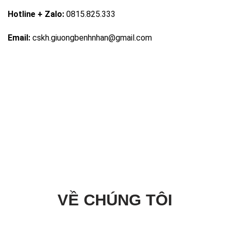
Hotline + Zalo:
0815.825.333
Email:
cskh.giuongbenhnhan@gmail.com
VỀ CHÚNG TÔI