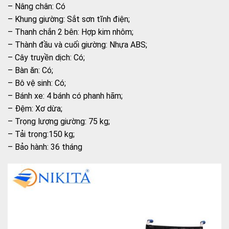
– Nâng chân: Có
– Khung giường: Sắt sơn tĩnh điện;
– Thanh chắn 2 bên: Hợp kim nhôm;
– Thành đầu và cuối giường: Nhựa ABS;
– Cây truyền dịch: Có;
– Bàn ăn: Có;
– Bô vệ sinh: Có;
– Bánh xe: 4 bánh có phanh hãm;
– Đệm: Xơ dừa;
– Trọng lượng giường: 75 kg;
– Tải trọng:150 kg;
– Bảo hành: 36 tháng