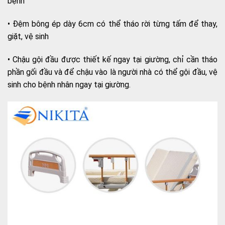
bệnh
• Đệm bông ép dày 6cm có thể tháo rời từng tấm để thay,
giặt, vệ sinh
• Chậu gội đầu được thiết kế ngay tại giường, chỉ cần tháo
phần gối đầu và để chậu vào là người nhà có thể gội đầu, vệ
sinh cho bệnh nhân ngay tại giường.