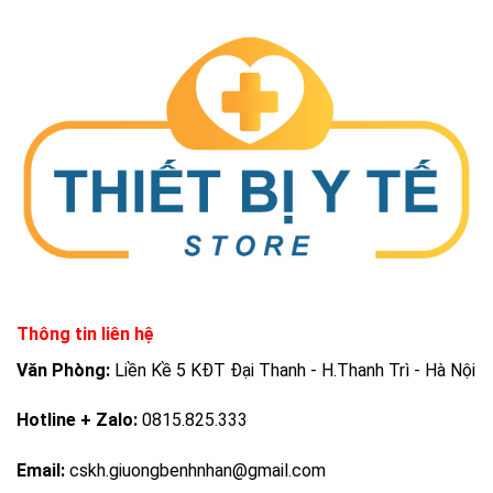
Thông tin liên hệ
Văn Phòng:
Liền Kề 5 KĐT Đại Thanh - H.Thanh Trì - Hà Nội
Hotline + Zalo:
0815.825.333
Email:
cskh.giuongbenhnhan@gmail.com