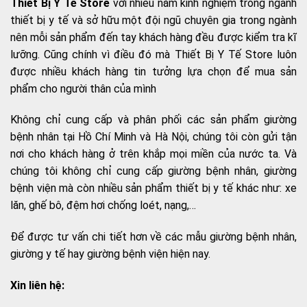
Thiết Bị Y Tế Store
với nhiều năm kinh nghiệm trong ngành
thiết bị y tế và sở hữu một đội ngũ chuyên gia trong ngành
nên mỗi sản phẩm đến tay khách hàng đều được kiểm tra kĩ
lưỡng. Cũng chính vì điều đó mà Thiết Bị Y Tế Store luôn
được nhiều khách hàng tin tưởng lựa chọn để mua sản
phẩm cho người thân của mình
Không chỉ cung cấp và phân phối các sản phẩm giường
bệnh nhân tại Hồ Chí Minh và Hà Nội, chúng tôi còn gửi tận
nơi cho khách hàng ở trên khắp mọi miền của nước ta. Và
chúng tôi không chỉ cung cấp giường bệnh nhân, giường
bệnh viện mà còn nhiều sản phẩm thiết bị y tế khác như: xe
lăn, ghế bô, đệm hơi chống loét, nạng,…
Để được tư vấn chi tiết hơn về các mẫu giường bệnh nhân,
giường y tế hay giường bệnh viện hiện nay.
Xin liên hệ: