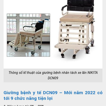
Thông số kĩ thuật của giường bệnh nhân tách xe lăn NIKITA
DCN09
Giường bệnh y tế DCN09 – Mới năm 2022 có
tới 9 chức năng tiện lợi