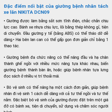
Đặc điểm nổi bật của giường bệnh nhân tách
xe lăn NIKITA DCN09
• Giường được làm bằng sắt sơn tĩnh điện, chắc chắn chịu
lực cao. Bánh xe nhựa chịu lực, lõi bằng thép không gỉ, tiện
di chuyển. Đầu giường y tế (bằng ABS) có thể tháo dỡ dễ
dàng.• Hai bên lan can có thể gấp gọn đơn giản chỉ bằng 1
thao tác.
• Giường bệnh đa chức năng có thể nâng đầu và hạ chân
thành ghế ngồi với nhiều mức nâng tựa khác nhau, biến
giường bệnh thành bàn ăn, hoặc giúp bệnh nhân tựa lưng
đọc sách ở nhiều vị trí thoải mái.
• Bô vệ sinh có thể nâng hạ một cách đơn giản, giúp bệnh
nhân đi vệ sinh 1 cách dễ dàng với cả tư thế ngồi và tư thế
nằm. Đặc biệt bô vệ sinh của giường được đặt trên một giá
đỡ có bánh xe, tiện di chuyển, sử dụng và chăm sóc người