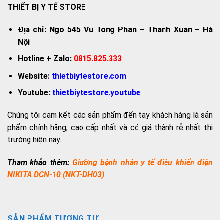
THIẾT BỊ Y TẾ STORE
Địa chỉ: Ngõ 545 Vũ Tông Phan – Thanh Xuân – Hà
Nội
Hotline + Zalo:
0815.825.333
Website:
thietbiytestore.com
Youtube:
thietbiytestore.youtube
Chúng tôi cam kết các sản phẩm đến tay khách hàng là sản
phẩm chính hãng, cao cấp nhất và có giá thành rẻ nhất thị
trường hiện nay.
Tham khảo thêm:
Giường bệnh nhân y tế điều khiển điện
NIKITA DCN-10 (NKT-DH03)
SẢN PHẨM TƯƠNG TỰ