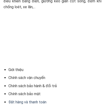
điều khiển bằng điện, giường kéo giãn cột sống, đệm khí
chống loét, xe lăn,...
Giới thiệu
Chính sách vận chuyển
Chính sách bảo hành & đổi trả
Chính sách bảo mật
Đặt hàng và thanh toán