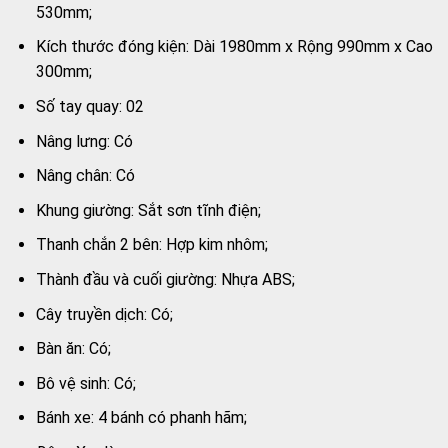
530mm;
Kích thước đóng kiện: Dài 1980mm x Rộng 990mm x Cao
300mm;
Số tay quay: 02
Nâng lưng: Có
Nâng chân: Có
Khung giường: Sắt sơn tĩnh điện;
Thanh chắn 2 bên: Hợp kim nhôm;
Thành đầu và cuối giường: Nhựa ABS;
Cây truyền dịch: Có;
Bàn ăn: Có;
Bô vệ sinh: Có;
Bánh xe: 4 bánh có phanh hãm;