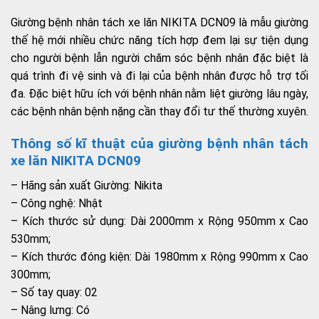
Giường bệnh nhân tách xe lăn NIKITA DCN09 là mẫu giường
thế hệ mới nhiều chức năng tích hợp đem lại sự tiện dụng
cho người bệnh lẫn người chăm sóc bệnh nhân đặc biệt là
quá trình đi vệ sinh và đi lại của bệnh nhân được hỗ trợ tối
đa. Đặc biệt hữu ích với bệnh nhân nằm liệt giường lâu ngày,
các bệnh nhân bệnh nặng cần thay đổi tư thế thường xuyên.
Thông số kĩ thuật của giường bệnh nhân tách
xe lăn NIKITA DCN09
– Hãng sản xuất Giường: Nikita
– Công nghệ: Nhật
– Kích thước sử dụng: Dài 2000mm x Rộng 950mm x Cao
530mm;
– Kích thước đóng kiện: Dài 1980mm x Rộng 990mm x Cao
300mm;
– Số tay quay: 02
– Nâng lưng: Có