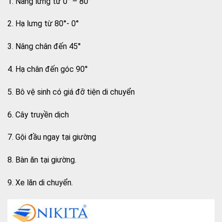
1. Nâng lưng từ 0° – 80°
2. Hạ lưng từ 80°- 0°
3. Nâng chân đến 45°
4. Hạ chân đến góc 90°
5. Bô vệ sinh có giá đỡ tiện di chuyển
6. Cây truyền dịch
7. Gội đầu ngay tại giường
8. Bàn ăn tại giường.
9. Xe lăn di chuyển.