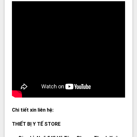
Chi tiết xin liên hệ:
THIẾT BỊ Y TẾ STORE