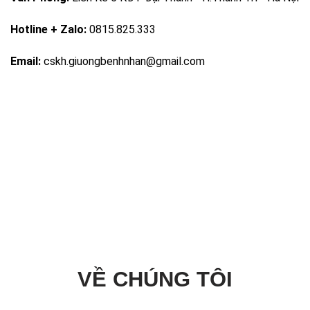
Hotline + Zalo:
0815.825.333
Email:
cskh.giuongbenhnhan@gmail.com
VỀ CHÚNG TÔI