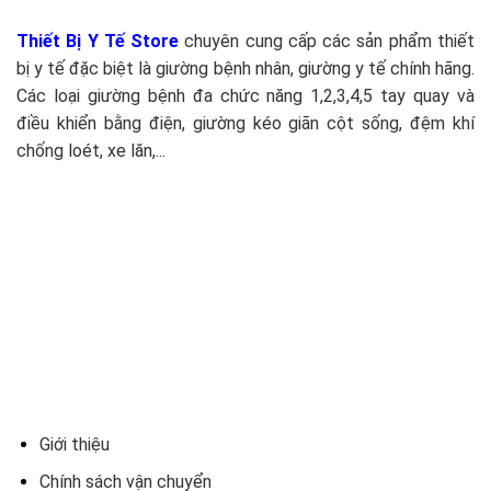
Thiết Bị Y Tế Store
chuyên cung cấp các sản phẩm thiết
bị y tế đặc biệt là giường bệnh nhân, giường y tế chính hãng.
Các loại giường bệnh đa chức năng 1,2,3,4,5 tay quay và
điều khiển bằng điện, giường kéo giãn cột sống, đệm khí
chống loét, xe lăn,...
Giới thiệu
Chính sách vận chuyển