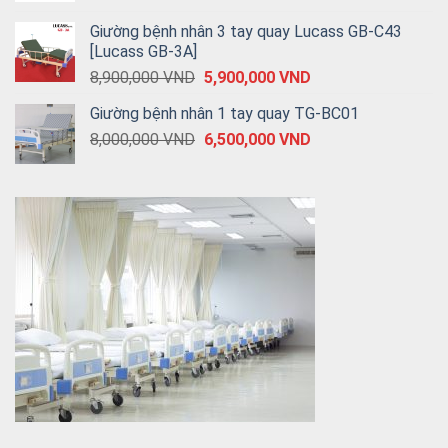
Giường bệnh nhân 3 tay quay Lucass GB-C43
[Lucass GB-3A]
8,900,000
VND
5,900,000
VND
Giường bệnh nhân 1 tay quay TG-BC01
8,000,000
VND
6,500,000
VND