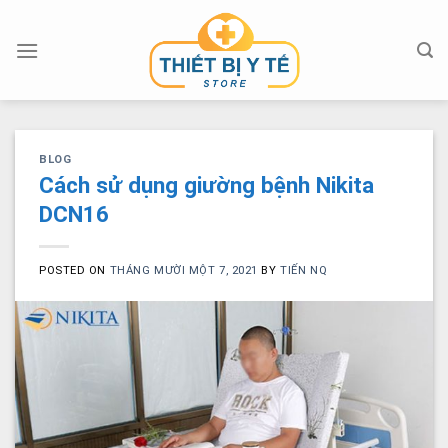
Skip
to
content
BLOG
Cách sử dụng giường bệnh Nikita
DCN16
POSTED ON
THÁNG MƯỜI MỘT 7, 2021
BY
TIẾN NQ