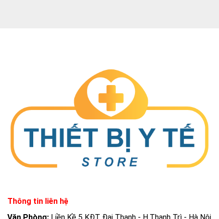
Thông tin liên hệ
Văn Phòng:
Liền Kề 5 KĐT Đại Thanh - H.Thanh Trì - Hà Nội