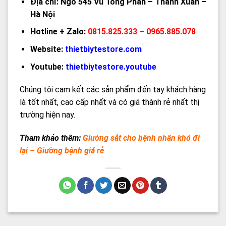
Địa chỉ: Ngõ 545 Vũ Tông Phan – Thanh Xuân –
Hà Nội
Hotline + Zalo:
0815.825.333 – 0965.885.078
Website:
thietbiytestore.com
Youtube:
thietbiytestore.youtube
Chúng tôi cam kết các sản phẩm đến tay khách hàng
là tốt nhất, cao cấp nhất và có giá thành rẻ nhất thị
trường hiện nay.
Tham khảo thêm:
Giường sắt cho bệnh nhân khó đi
lại – Giường bệnh giá rẻ