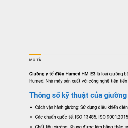
MÔ TẢ
Giường y tế điện Humed HM-E3
là loại giường 
Humed. Nhà máy sản xuất với công nghệ tiên tiến 
Thông số kỹ thuật của giườn
Cách vận hành giường: Sử dụng điều khiển điện
Các chuẩn quốc tế: ISO 13485, ISO 9001:201
Chất liệu giường: Khung được làm bằng thép sơ