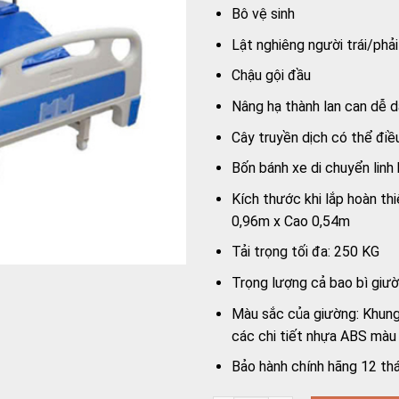
Bô vệ sinh
Lật nghiêng người trái/phả
Chậu gội đầu
Nâng hạ thành lan can dễ 
Cây truyền dịch có thể điề
Bốn bánh xe di chuyển linh
Kích thước khi lắp hoàn th
0,96m x Cao 0,54m
Tải trọng tối đa: 250 KG
Trọng lượng cả bao bì giư
Màu sắc của giường: Khung
các chi tiết nhựa ABS màu
Bảo hành chính hãng 12 th