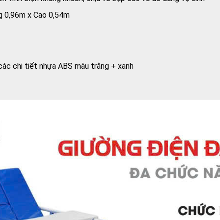
ng 0,96m x Cao 0,54m
các chi tiết nhựa ABS màu trắng + xanh