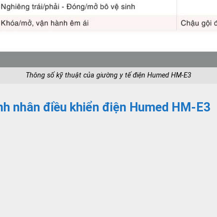
Thông số kỹ thuật của giường y tế điện Humed HM-E3
nh nhân điều khiển điện Humed HM-E3