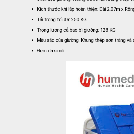
Kích thước khi lắp hoàn thiện: Dài 2,07m x Rộ
Tải trọng tối đa: 250 KG
Trọng lượng cả bao bì giường: 128 KG
Màu sắc của giường: Khung thép sơn trắng và 
Đệm da simili