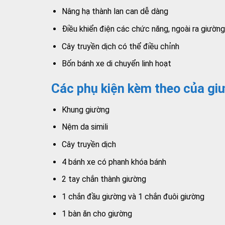
Nâng hạ thành lan can dễ dàng
Điều khiển điện các chức năng, ngoài ra giườn
Cây truyền dịch có thể điều chỉnh
Bốn bánh xe di chuyển linh hoạt
Các phụ kiện kèm theo của g
Khung giường
Nệm da simili
Cây truyền dịch
4 bánh xe có phanh khóa bánh
2 tay chắn thành giường
1 chắn đầu giường và 1 chắn đuôi giường
1 bàn ăn cho giường