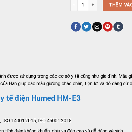
Giường y tế điện Humed HM-
THÊM VÀ
bệnh được sử dụng trong các cơ sở y tế cũng như gia đình. Mẫu g
của Hàn giúp các mẫu giường chắc chắn, tiện lợi và dễ dàng sử 
g y tế điện Humed HM-E3
5, ISO 14001:2015, ISO 45001:2018
n tĩnh điện kháng khuẩn, chịu va đập cao và dễ dàng vệ sinh