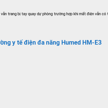
g vẫn trang bị tay quay dự phòng trường hợp khi mất điện vẫn có
iường y tế điện đa năng Humed HM-E3