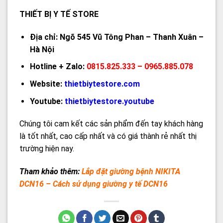
THIẾT BỊ Y TẾ STORE
Địa chỉ: Ngõ 545 Vũ Tông Phan – Thanh Xuân –
Hà Nội
Hotline + Zalo:
0815.825.333 – 0965.885.078
Website:
thietbiytestore.com
Youtube:
thietbiytestore.youtube
Chúng tôi cam kết các sản phẩm đến tay khách hàng
là tốt nhất, cao cấp nhất và có giá thành rẻ nhất thị
trường hiện nay.
Tham khảo thêm:
Lắp đặt giường bệnh NIKITA
DCN16 – Cách sử dụng giường y tế DCN16