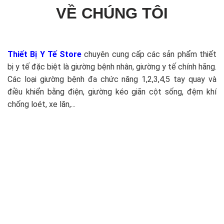
VỀ CHÚNG TÔI
Thiết Bị Y Tế Store
chuyên cung cấp các sản phẩm thiết
bị y tế đặc biệt là giường bệnh nhân, giường y tế chính hãng.
Các loại giường bệnh đa chức năng 1,2,3,4,5 tay quay và
điều khiển bằng điện, giường kéo giãn cột sống, đệm khí
chống loét, xe lăn,...