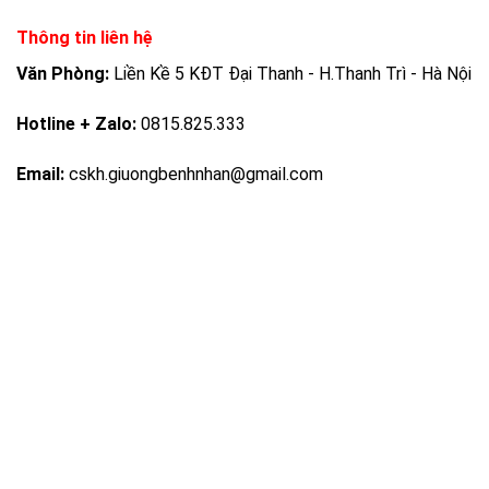
Thông tin liên hệ
Văn Phòng:
Liền Kề 5 KĐT Đại Thanh - H.Thanh Trì - Hà Nội
Hotline + Zalo:
0815.825.333
Email:
cskh.giuongbenhnhan@gmail.com