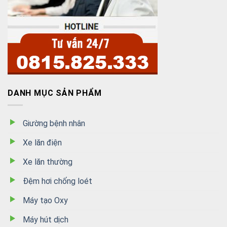
DANH MỤC SẢN PHẨM
Giường bệnh nhân
Xe lăn điện
Xe lăn thường
Đệm hơi chống loét
Máy tạo Oxy
Máy hút dịch