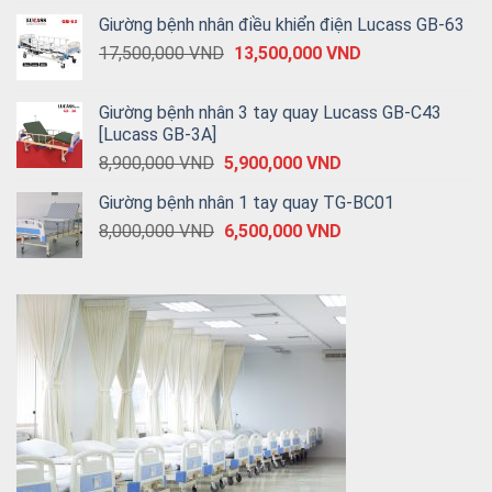
Giường bệnh nhân điều khiển điện Lucass GB-63
17,500,000
VND
13,500,000
VND
Giường bệnh nhân 3 tay quay Lucass GB-C43
[Lucass GB-3A]
8,900,000
VND
5,900,000
VND
Giường bệnh nhân 1 tay quay TG-BC01
8,000,000
VND
6,500,000
VND