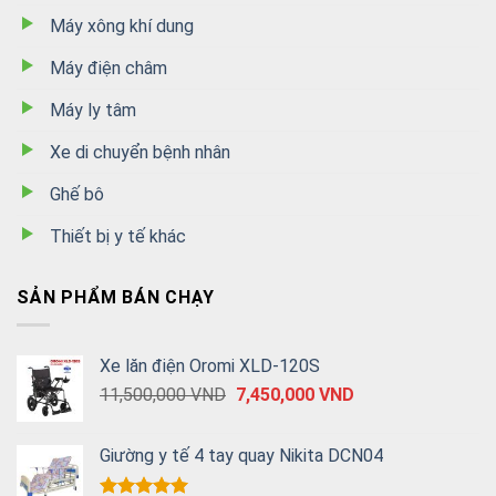
Máy xông khí dung
Máy điện châm
Máy ly tâm
Xe di chuyển bệnh nhân
Ghế bô
Thiết bị y tế khác
SẢN PHẨM BÁN CHẠY
Xe lăn điện Oromi XLD-120S
11,500,000
VND
7,450,000
VND
Giường y tế 4 tay quay Nikita DCN04