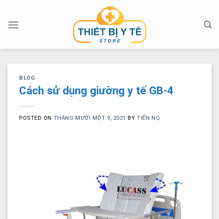
Skip
to
content
BLOG
Cách sử dụng giường y tế GB-4
POSTED ON
THÁNG MƯỜI MỘT 9, 2021
BY
TIẾN NQ