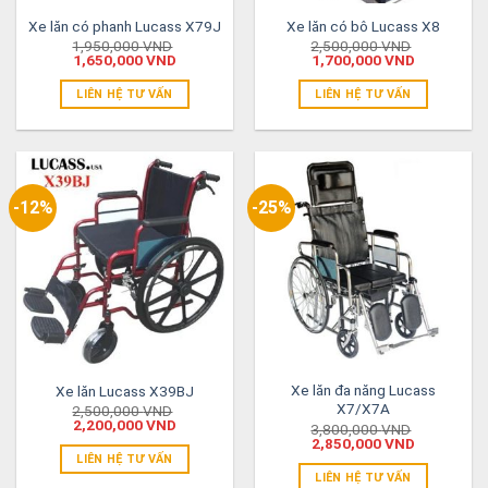
Xe lăn có phanh Lucass X79J
Xe lăn có bô Lucass X8
1,950,000
VND
2,500,000
VND
1,650,000
VND
1,700,000
VND
LIÊN HỆ TƯ VẤN
LIÊN HỆ TƯ VẤN
-12%
-25%
Xe lăn đa năng Lucass
Xe lăn Lucass X39BJ
X7/X7A
2,500,000
VND
2,200,000
VND
3,800,000
VND
2,850,000
VND
LIÊN HỆ TƯ VẤN
LIÊN HỆ TƯ VẤN