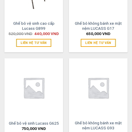
Ghế bô vệ sinh cao cấp
Ghế bô không bánh xe mặt
Lucass G899
nệm LUCASS G17
520,000
VND
440,000
VND
650,000
VND
LIÊN HỆ TƯ VẤN
LIÊN HỆ TƯ VẤN
Ghế bô không bánh xe mặt
Ghế bô vệ sinh Lucass G625
nệm LUCASS G93
750,000
VND