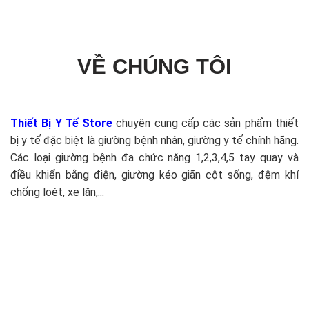
VỀ CHÚNG TÔI
Thiết Bị Y Tế Store
chuyên cung cấp các sản phẩm thiết
bị y tế đặc biệt là giường bệnh nhân, giường y tế chính hãng.
Các loại giường bệnh đa chức năng 1,2,3,4,5 tay quay và
điều khiển bằng điện, giường kéo giãn cột sống, đệm khí
chống loét, xe lăn,...