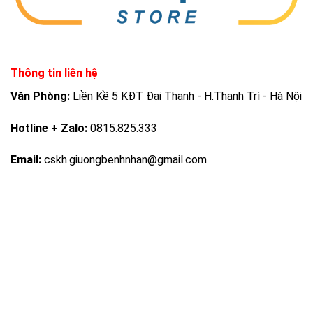
Thông tin liên hệ
Văn Phòng:
Liền Kề 5 KĐT Đại Thanh - H.Thanh Trì - Hà Nội
Hotline + Zalo:
0815.825.333
Email:
cskh.giuongbenhnhan@gmail.com