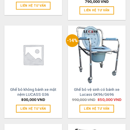
790,000
VND
LIÊN HỆ TƯ VẤN
LIÊN HỆ TƯ VẤN
-14%
Ghế bô không bánh xe mặt
Ghế bô vệ sinh có bánh xe
nệm LUCASS G36
Lucass GK96/G696
800,000
VND
990,000
VND
850,000
VND
LIÊN HỆ TƯ VẤN
LIÊN HỆ TƯ VẤN