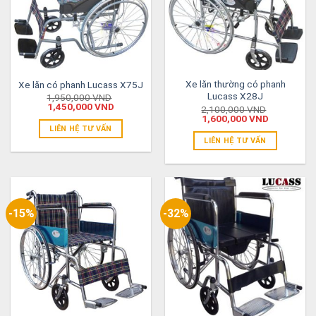
Xe lăn thường có phanh
Xe lăn có phanh Lucass X75J
Lucass X28J
1,950,000
VND
1,450,000
VND
2,100,000
VND
1,600,000
VND
LIÊN HỆ TƯ VẤN
LIÊN HỆ TƯ VẤN
-15%
-32%